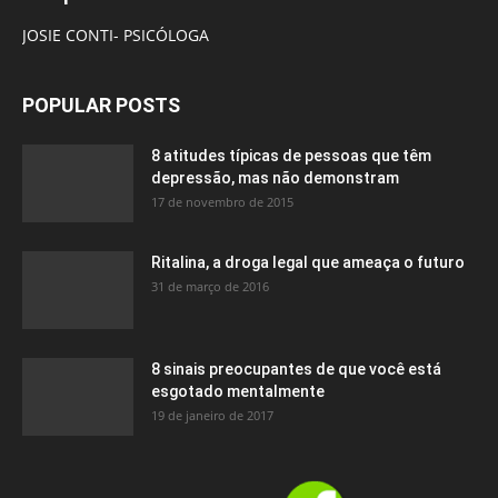
JOSIE CONTI- PSICÓLOGA
POPULAR POSTS
8 atitudes típicas de pessoas que têm
depressão, mas não demonstram
17 de novembro de 2015
Ritalina, a droga legal que ameaça o futuro
31 de março de 2016
8 sinais preocupantes de que você está
esgotado mentalmente
19 de janeiro de 2017