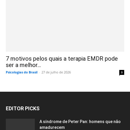
7 motivos pelos quais a terapia EMDR pode
ser a melhor...
Psicologias do Brasil
-
27 de julho de 2026
0
EDITOR PICKS
A síndrome de Peter Pan: homens que não
amadurecem