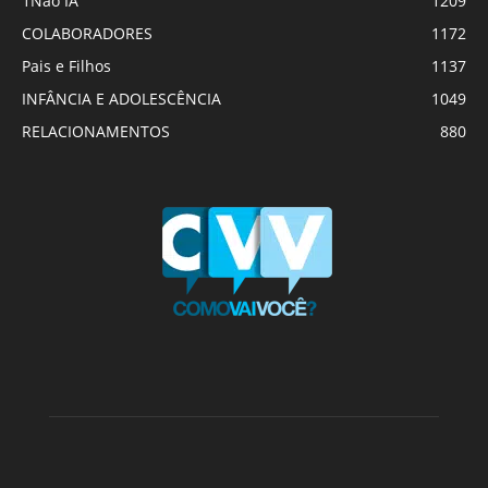
1Não IA
1209
COLABORADORES
1172
Pais e Filhos
1137
INFÂNCIA E ADOLESCÊNCIA
1049
RELACIONAMENTOS
880