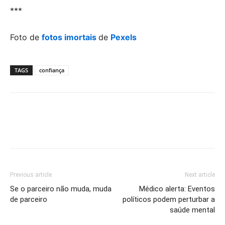
***
Foto de
fotos imortais
de
Pexels
TAGS
confiança
Previous article
Next article
Se o parceiro não muda, muda
Médico alerta: Eventos
de parceiro
políticos podem perturbar a
saúde mental