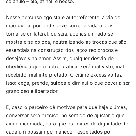
se anule – ele, afinal, é nosso.
Nesse percurso egoísta e autorreferente, a via de
mão dupla, por onde deve correr a vida a dois,
torna-se unilateral, ou seja, apenas um lado se
mostra e se coloca, neutralizando as trocas que são
essenciais na construção dos laços recíprocos e
desejáveis no amor. Assim, qualquer desvio de
obediência que o outro praticar será mal visto, mal
recebido, mal interpretado. O ciúme excessivo faz
isso: cega, prende, sufoca e diminui o que deveria ser
grandioso e libertador.
E, caso o parceiro dê motivos para que haja ciúmes,
conversar será preciso, no sentido de ajustar o que
ainda incomoda, para que os limites da dignidade de
cada um possam permanecer respeitados por