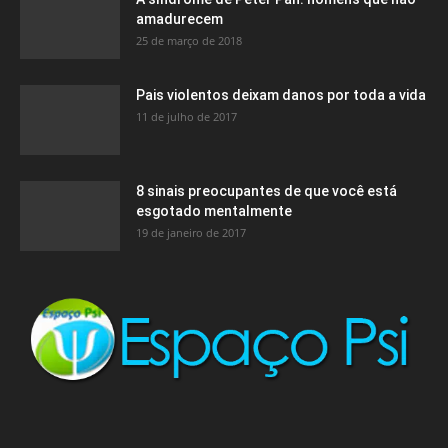
amadurecem
25 de março de 2018
Pais violentos deixam danos por toda a vida
11 de julho de 2017
8 sinais preocupantes de que você está
esgotado mentalmente
19 de janeiro de 2017