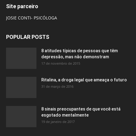
Site parceiro
JOSIE CONTI- PSICÓLOGA
POPULAR POSTS
8 atitudes típicas de pessoas que têm
depressão, mas não demonstram
17 de novembro de 2015
Ritalina, a droga legal que ameaça o futuro
31 de março de 2016
8 sinais preocupantes de que você está
esgotado mentalmente
19 de janeiro de 2017