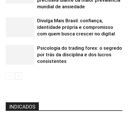
precisava diante da maior prevalência
mundial de ansiedade
Divulga Mais Brasil: confiança,
identidade própria e compromisso
com quem busca crescer no digital
Psicologia do trading forex: o segredo
por trás da disciplina e dos lucros
consistentes
INDICADOS