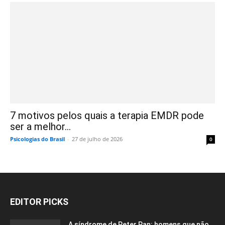
7 motivos pelos quais a terapia EMDR pode
ser a melhor...
Psicologias do Brasil
-
27 de julho de 2026
0
EDITOR PICKS
A síndrome de Peter Pan: homens que não