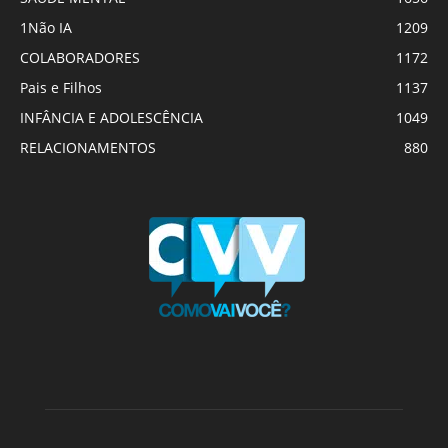
1Não IA
1209
COLABORADORES
1172
Pais e Filhos
1137
INFÂNCIA E ADOLESCÊNCIA
1049
RELACIONAMENTOS
880