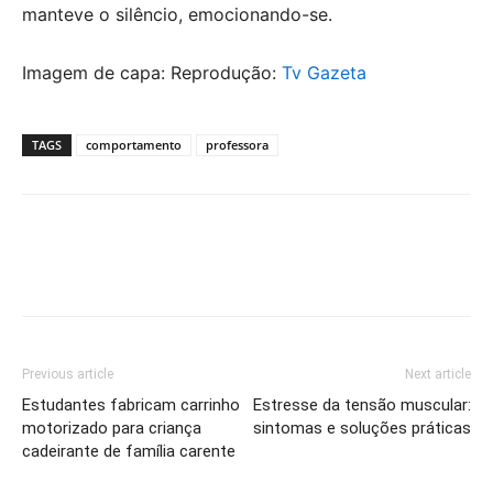
manteve o silêncio, emocionando-se.
Imagem de capa: Reprodução:
Tv Gazeta
TAGS
comportamento
professora
Previous article
Next article
Estudantes fabricam carrinho
Estresse da tensão muscular:
motorizado para criança
sintomas e soluções práticas
cadeirante de família carente