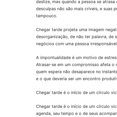
deslize, mas quando a pessoa se atrasa 
desculpas não são mais críveis, e suas
tampouco.
Chegar tarde projeta uma imagem negati
desorganização, de não ter palavra, de 
negócios com uma pessoa irresponsável
A impontualidade é um motivo de estres
Atrasar-se em um compromisso afeta o r
quem espera não desaparece no instante
e o que deveria ser um encontro produtiv
Chegar tarde é o início de um círculo v
Chegar tarde é o início de um círculo v
agenda, seu tempo e o de seus acompanh