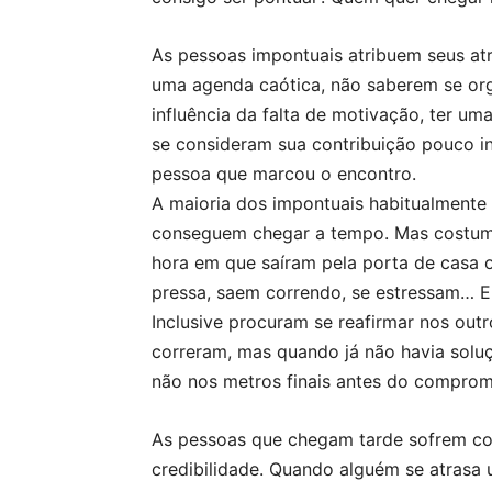
As pessoas impontuais atribuem seus at
uma agenda caótica, não saberem se or
influência da falta de motivação, ter u
se consideram sua contribuição pouco i
pessoa que marcou o encontro.
A maioria dos impontuais habitualmente
conseguem chegar a tempo. Mas costuma
hora em que saíram pela porta de casa o
pressa, saem correndo, se estressam… E 
Inclusive procuram se reafirmar nos outr
correram, mas quando já não havia solu
não nos metros finais antes do comprom
As pessoas que chegam tarde sofrem co
credibilidade. Quando alguém se atras