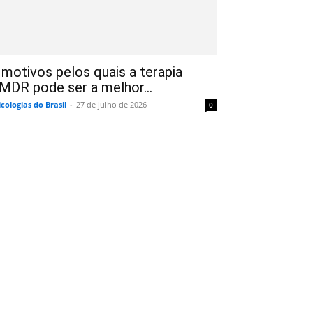
 motivos pelos quais a terapia
MDR pode ser a melhor...
icologias do Brasil
-
27 de julho de 2026
0