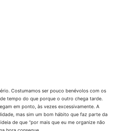
 sério. Costumamos ser pouco benévolos com os
 de tempo do que porque o outro chega tarde.
egam em ponto, às vezes excessivamente. A
lidade, mas sim um bom hábito que faz parte da
a ideia de que “por mais que eu me organize não
 na hora consegue.