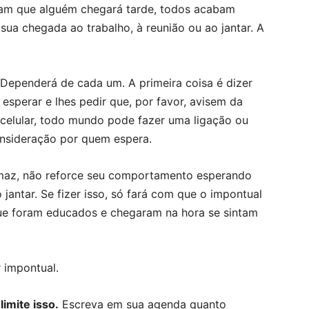
nam que alguém chegará tarde, todos acabam
ua chegada ao trabalho, à reunião ou ao jantar. A
ependerá de cada um. A primeira coisa é dizer
esperar e lhes pedir que, por favor, avisem da
celular, todo mundo pode fazer uma ligação ou
nsideração por quem espera.
maz, não reforce seu comportamento esperando
o jantar. Se fizer isso, só fará com que o impontual
que foram educados e chegaram na hora se sintam
r impontual.
imite isso.
Escreva em sua agenda quanto