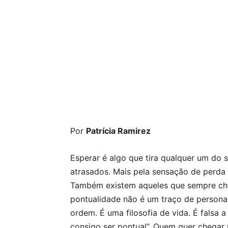
Por
Patrícia Ramirez
Esperar é algo que tira qualquer um do
atrasados. Mais pela sensação de perda
Também existem aqueles que sempre ch
pontualidade não é um traço de persona
ordem. É uma filosofia de vida. É falsa 
consigo ser pontual”. Quem quer chegar