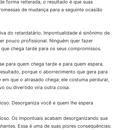
de forma reiterada, o resultado é que suas
 promessas de mudança para a seguinte ocasião
va do retardatário. Impontualidade é sinônimo de
ser pouco profissional. Ninguém quer fazer
 que chega tarde para os seus compromissos.
se para quem chega tarde e para quem espera.
esultado, porque o aborrecimento que gera para
 em que o atrasado chega; ele costuma perdurar,
o ou divertido vira outra coisa.
icioso. Desorganiza você e quem lhe espera
icioso. Os impontuais acabam desorganizando sua
antes. Essa é uma de suas piores consequências: