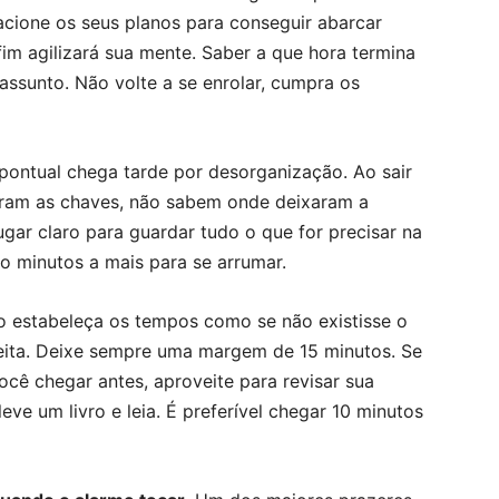
acione os seus planos para conseguir abarcar
fim agilizará sua mente. Saber a que hora termina
assunto. Não volte a se enrolar, cumpra os
pontual chega tarde por desorganização. Ao sair
tram as chaves, não sabem onde deixaram a
gar claro para guardar tudo o que for precisar na
co minutos a mais para se arrumar.
 estabeleça os tempos como se não existisse o
eita. Deixe sempre uma margem de 15 minutos. Se
ocê chegar antes, aproveite para revisar sua
eve um livro e leia. É preferível chegar 10 minutos