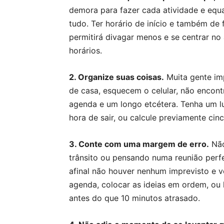
demora para fazer cada atividade e equ
tudo. Ter horário de início e também de 
permitirá divagar menos e se centrar no 
horários.
2. Organize suas coisas.
Muita gente im
de casa, esquecem o celular, não encon
agenda e um longo etcétera. Tenha um lu
hora de sair, ou calcule previamente cin
3. Conte com uma margem de erro.
Não
trânsito ou pensando numa reunião perf
afinal não houver nenhum imprevisto e v
agenda, colocar as ideias em ordem, ou l
antes do que 10 minutos atrasado.