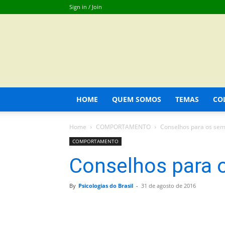
Sign in / Join
HOME
QUEM SOMOS
TEMAS
CO
Home
COMPORTAMENTO
Conselhos para os sem
COMPORTAMENTO
Conselhos para 
By
Psicologias do Brasil
-
31 de agosto de 2016