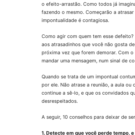
o efeito-arrastão. Como todos já imagi
fazendo o mesmo. Começarão a atrasar s
impontualidade é contagiosa.
Como agir com quem tem esse defeito? D
aos atrasadinhos que você não gosta de 
próxima vez que forem demorar. Com o 
mandar uma mensagem, num sinal de co
Quando se trata de um impontual contu
por ele. Não atrase a reunião, a aula ou 
continue a sê-lo, e que os convidados 
desrespeitados.
A seguir, 10 conselhos para deixar de se
1. Detecte em que você perde tempo, e l