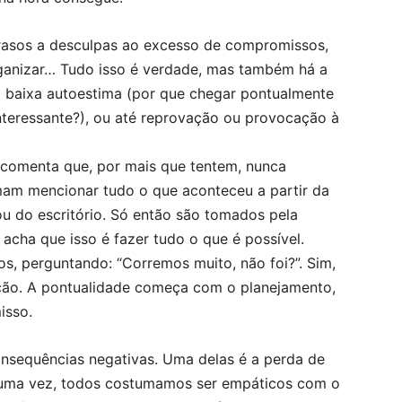
rasos a desculpas ao excesso de compromissos,
ganizar… Tudo isso é verdade, mas também há a
ma baixa autoestima (por que chegar pontualmente
nteressante?), ou até reprovação ou provocação à
 comenta que, por mais que tentem, nunca
m mencionar tudo o que aconteceu a partir da
u do escritório. Só então são tomados pela
acha que isso é fazer tudo o que é possível.
os, perguntando: “Corremos muito, não foi?”. Sim,
ção. A pontualidade começa com o planejamento,
isso.
nsequências negativas. Uma delas é a perda de
a uma vez, todos costumamos ser empáticos com o