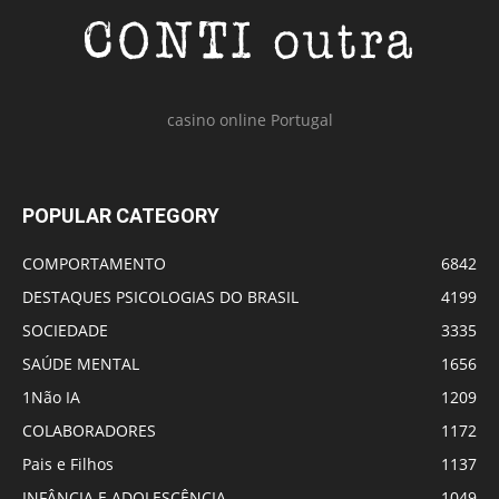
casino online Portugal
POPULAR CATEGORY
COMPORTAMENTO
6842
DESTAQUES PSICOLOGIAS DO BRASIL
4199
SOCIEDADE
3335
SAÚDE MENTAL
1656
1Não IA
1209
COLABORADORES
1172
Pais e Filhos
1137
INFÂNCIA E ADOLESCÊNCIA
1049