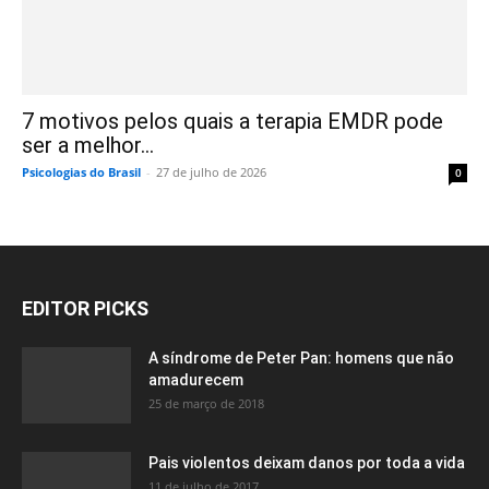
7 motivos pelos quais a terapia EMDR pode
ser a melhor...
Psicologias do Brasil
-
27 de julho de 2026
0
EDITOR PICKS
A síndrome de Peter Pan: homens que não
amadurecem
25 de março de 2018
Pais violentos deixam danos por toda a vida
11 de julho de 2017