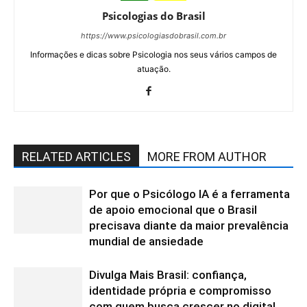
Psicologias do Brasil
https://www.psicologiasdobrasil.com.br
Informações e dicas sobre Psicologia nos seus vários campos de
atuação.
RELATED ARTICLES
MORE FROM AUTHOR
Por que o Psicólogo IA é a ferramenta
de apoio emocional que o Brasil
precisava diante da maior prevalência
mundial de ansiedade
Divulga Mais Brasil: confiança,
identidade própria e compromisso
com quem busca crescer no digital