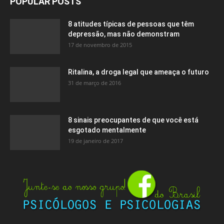
POPULAR POSTS
8 atitudes típicas de pessoas que têm
depressão, mas não demonstram
17 de novembro de 2015
Ritalina, a droga legal que ameaça o futuro
31 de março de 2016
8 sinais preocupantes de que você está
esgotado mentalmente
19 de janeiro de 2017