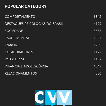
POPULAR CATEGORY
COMPORTAMENTO
6842
DESTAQUES PSICOLOGIAS DO BRASIL
4199
SOCIEDADE
3335
SAÚDE MENTAL
1657
1Não IA
1209
COLABORADORES
1172
Pais e Filhos
1137
INFÂNCIA E ADOLESCÊNCIA
1049
RELACIONAMENTOS
880