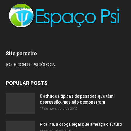
Site parceiro
JOSIE CONTI- PSICÓLOGA
POPULAR POSTS
8 atitudes típicas de pessoas que têm
depressão, mas não demonstram
17 de novembro de 2015
Ritalina, a droga legal que ameaça o futuro
31 de março de 2016