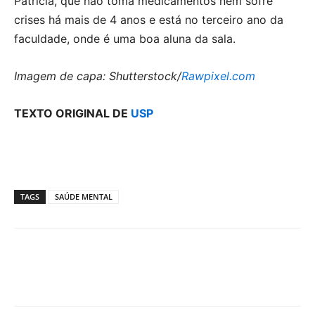
Patrícia, que não toma medicamentos nem sofre
crises há mais de 4 anos e está no terceiro ano da
faculdade, onde é uma boa aluna da sala.
Imagem de capa: Shutterstock/
Rawpixel.com
TEXTO ORIGINAL DE
USP
TAGS
SAÚDE MENTAL