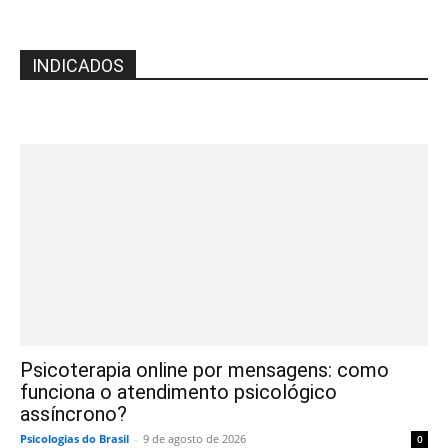
INDICADOS
Psicoterapia online por mensagens: como
funciona o atendimento psicológico
assíncrono?
Psicologias do Brasil
-
9 de agosto de 2026
0