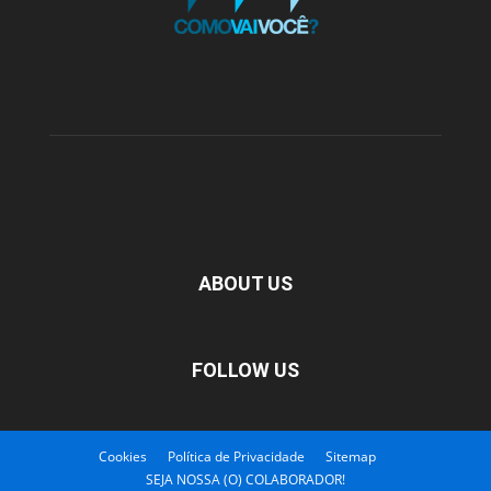
ABOUT US
FOLLOW US
Cookies
Política de Privacidade
Sitemap
SEJA NOSSA (O) COLABORADOR!