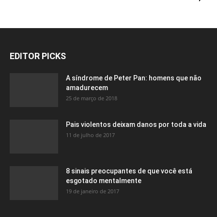
EDITOR PICKS
A síndrome de Peter Pan: homens que não
amadurecem
25 de março de 2018
Pais violentos deixam danos por toda a vida
11 de julho de 2017
8 sinais preocupantes de que você está
esgotado mentalmente
19 de janeiro de 2017