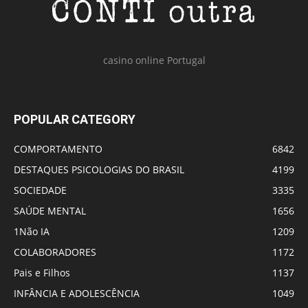
casino online Portugal
POPULAR CATEGORY
COMPORTAMENTO
6842
DESTAQUES PSICOLOGIAS DO BRASIL
4199
SOCIEDADE
3335
SAÚDE MENTAL
1656
1Não IA
1209
COLABORADORES
1172
Pais e Filhos
1137
INFÂNCIA E ADOLESCÊNCIA
1049