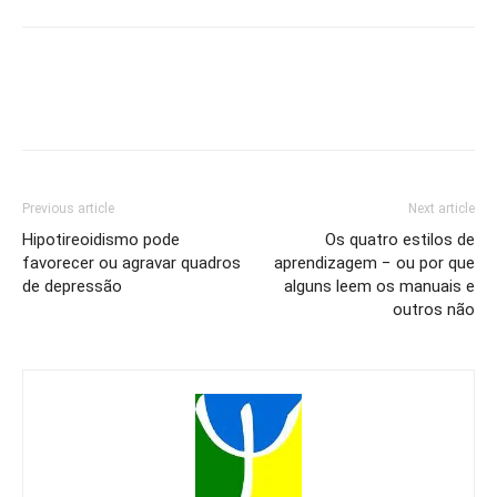
Previous article
Next article
Hipotireoidismo pode
Os quatro estilos de
favorecer ou agravar quadros
aprendizagem − ou por que
de depressão
alguns leem os manuais e
outros não