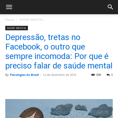
Home
SAÚDE MENTAL
SAÚDE MENTAL
Depressão, tretas no
Facebook, o outro que
sempre incomoda: Por que é
preciso falar de saúde mental
By
Psicologias do Brasil
-
12 de dezembro de 2016
339
0