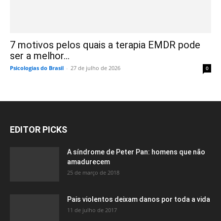
7 motivos pelos quais a terapia EMDR pode
ser a melhor...
Psicologias do Brasil
-
27 de julho de 2026
0
EDITOR PICKS
A síndrome de Peter Pan: homens que não
amadurecem
25 de março de 2018
Pais violentos deixam danos por toda a vida
11 de julho de 2017