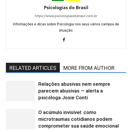
Psicologias do Brasil
https://www.psicologiasdobrasil.com.br
Informações e dicas sobre Psicologia nos seus vários campos de
atuação.
RELATED ARTICLES
MORE FROM AUTHOR
Relações abusivas nem sempre
parecem abusivas — alerta a
psicóloga Josie Conti
O acúmulo invisível: como
microtraumas cotidianos podem
comprometer sua saúde emocional