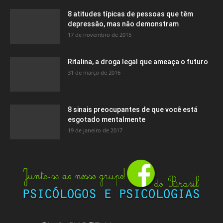
8 atitudes típicas de pessoas que têm
depressão, mas não demonstram
17 de novembro de 2015
Ritalina, a droga legal que ameaça o futuro
31 de março de 2016
8 sinais preocupantes de que você está
esgotado mentalmente
19 de janeiro de 2017