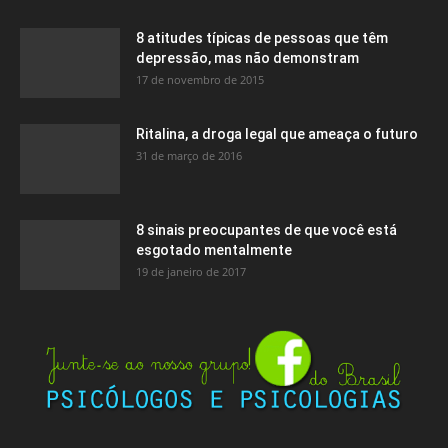
8 atitudes típicas de pessoas que têm
depressão, mas não demonstram
17 de novembro de 2015
Ritalina, a droga legal que ameaça o futuro
31 de março de 2016
8 sinais preocupantes de que você está
esgotado mentalmente
19 de janeiro de 2017