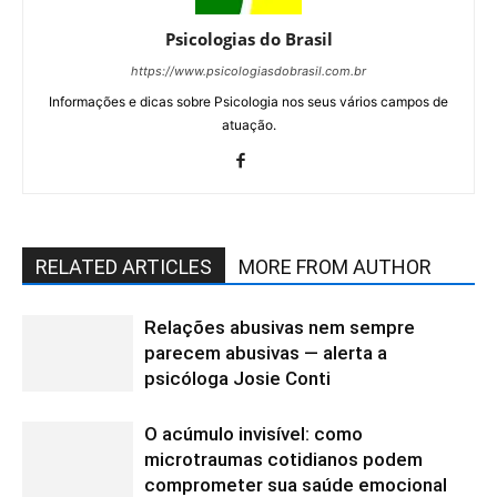
Psicologias do Brasil
https://www.psicologiasdobrasil.com.br
Informações e dicas sobre Psicologia nos seus vários campos de
atuação.
RELATED ARTICLES
MORE FROM AUTHOR
Relações abusivas nem sempre
parecem abusivas — alerta a
psicóloga Josie Conti
O acúmulo invisível: como
microtraumas cotidianos podem
comprometer sua saúde emocional