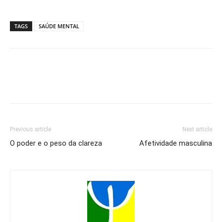
TAGS
SAÚDE MENTAL
Previous article
Next article
O poder e o peso da clareza
Afetividade masculina