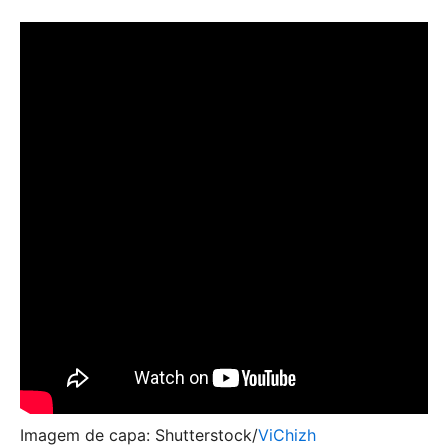
Imagem de capa: Shutterstock/
ViChizh