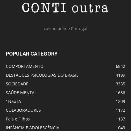
casino online Portugal
POPULAR CATEGORY
COMPORTAMENTO
6842
DESTAQUES PSICOLOGIAS DO BRASIL
4199
SOCIEDADE
3335
SAÚDE MENTAL
1656
1Não IA
1209
COLABORADORES
1172
Pais e Filhos
1137
INFÂNCIA E ADOLESCÊNCIA
1049