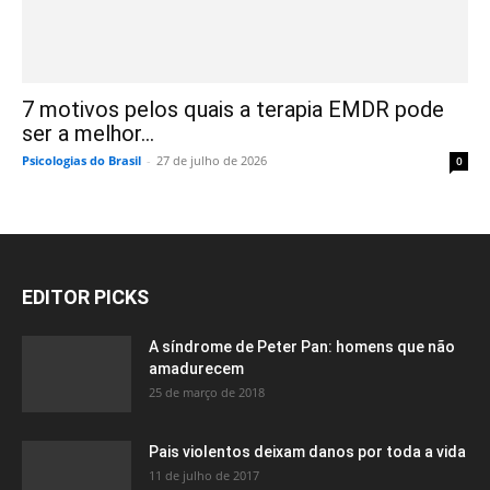
7 motivos pelos quais a terapia EMDR pode
ser a melhor...
Psicologias do Brasil
-
27 de julho de 2026
0
EDITOR PICKS
A síndrome de Peter Pan: homens que não
amadurecem
25 de março de 2018
Pais violentos deixam danos por toda a vida
11 de julho de 2017