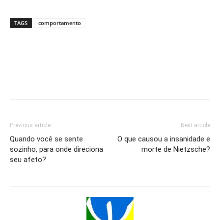
TAGS
comportamento
Previous article
Next article
Quando você se sente
O que causou a insanidade e
sozinho, para onde direciona
morte de Nietzsche?
seu afeto?