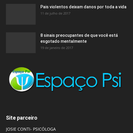
Pais violentos deixam danos por toda a vida
11 de julho de 2017
8 sinais preocupantes de que você está
esgotado mentalmente
19 de janeiro de 2017
Site parceiro
JOSIE CONTI- PSICÓLOGA