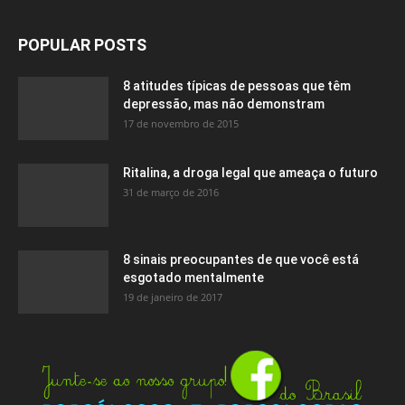
POPULAR POSTS
8 atitudes típicas de pessoas que têm
depressão, mas não demonstram
17 de novembro de 2015
Ritalina, a droga legal que ameaça o futuro
31 de março de 2016
8 sinais preocupantes de que você está
esgotado mentalmente
19 de janeiro de 2017