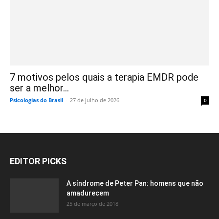
7 motivos pelos quais a terapia EMDR pode
ser a melhor...
Psicologias do Brasil
-
27 de julho de 2026
0
EDITOR PICKS
A síndrome de Peter Pan: homens que não
amadurecem
25 de março de 2018