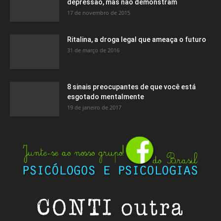
depressão, mas não demonstram
17 de novembro de 2015
Ritalina, a droga legal que ameaça o futuro
31 de março de 2016
8 sinais preocupantes de que você está
esgotado mentalmente
19 de janeiro de 2017