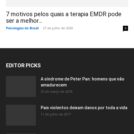
7 motivos pelos quais a terapia EMDR pode
ser a melhor...
Psicologias do Brasil
-
27 de julho de 2026
0
EDITOR PICKS
A síndrome de Peter Pan: homens que não
amadurecem
25 de março de 2018
Pais violentos deixam danos por toda a vida
11 de julho de 2017