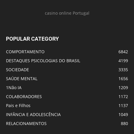
casino online Portugal
POPULAR CATEGORY
COMPORTAMENTO
6842
DESTAQUES PSICOLOGIAS DO BRASIL
4199
SOCIEDADE
3335
SAÚDE MENTAL
1656
1Não IA
1209
COLABORADORES
1172
Pais e Filhos
1137
INFÂNCIA E ADOLESCÊNCIA
1049
RELACIONAMENTOS
880