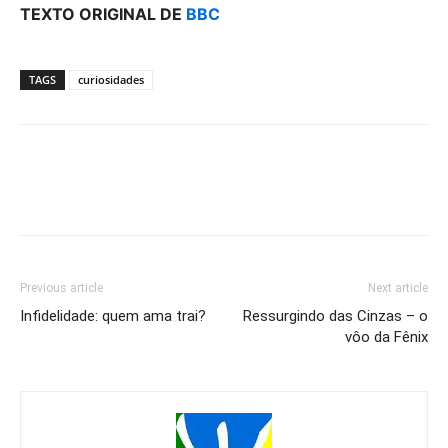
TEXTO ORIGINAL DE
BBC
TAGS
curiosidades
Previous article
Next article
Infidelidade: quem ama trai?
Ressurgindo das Cinzas – o
vôo da Fênix