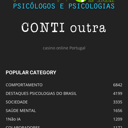
casino online Portugal
POPULAR CATEGORY
COMPORTAMENTO
6842
DESTAQUES PSICOLOGIAS DO BRASIL
4199
SOCIEDADE
3335
SAÚDE MENTAL
1656
1Não IA
1209
COLABORADORES
1172