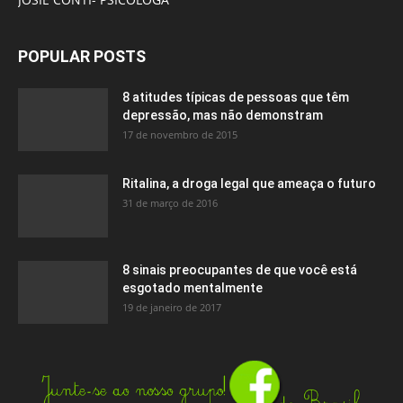
POPULAR POSTS
8 atitudes típicas de pessoas que têm
depressão, mas não demonstram
17 de novembro de 2015
Ritalina, a droga legal que ameaça o futuro
31 de março de 2016
8 sinais preocupantes de que você está
esgotado mentalmente
19 de janeiro de 2017