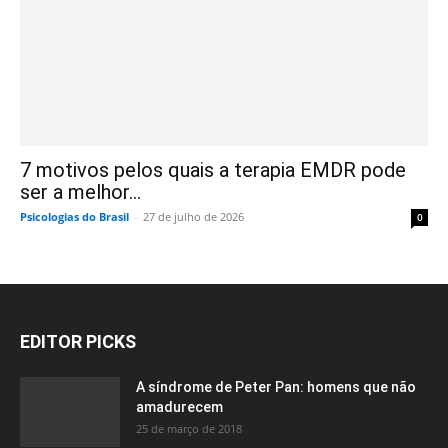
7 motivos pelos quais a terapia EMDR pode
ser a melhor...
Psicologias do Brasil
-
27 de julho de 2026
0
EDITOR PICKS
A síndrome de Peter Pan: homens que não
amadurecem
25 de março de 2018