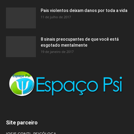
Pais violentos deixam danos por toda a vida
11 de julho de 2017
8 sinais preocupantes de que você está
esgotado mentalmente
19 de janeiro de 2017
Site parceiro
JOSIE CONTI- PSICÓLOGA