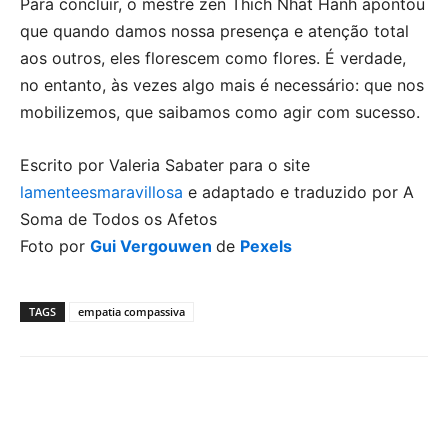
Para concluir, o mestre zen Thich Nhat Hanh apontou
que quando damos nossa presença e atenção total
aos outros, eles florescem como flores. É verdade,
no entanto, às vezes algo mais é necessário: que nos
mobilizemos, que saibamos como agir com sucesso.
Escrito por Valeria Sabater para o site
lamenteesmaravillosa
e adaptado e traduzido por A
Soma de Todos os Afetos
Foto por
Gui Vergouwen
de
Pexels
TAGS
empatia compassiva