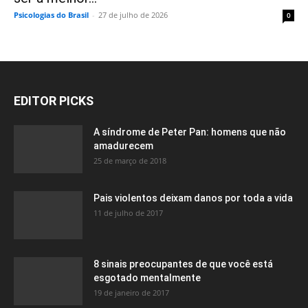
Psicologias do Brasil
-
27 de julho de 2026
0
EDITOR PICKS
A síndrome de Peter Pan: homens que não
amadurecem
25 de março de 2018
Pais violentos deixam danos por toda a vida
11 de julho de 2017
8 sinais preocupantes de que você está
esgotado mentalmente
19 de janeiro de 2017