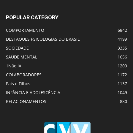
POPULAR CATEGORY
COMPORTAMENTO
6842
DESTAQUES PSICOLOGIAS DO BRASIL
4199
SOCIEDADE
3335
SAÚDE MENTAL
1656
1Não IA
1209
COLABORADORES
1172
Pais e Filhos
1137
INFÂNCIA E ADOLESCÊNCIA
1049
RELACIONAMENTOS
880