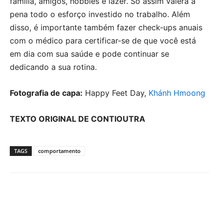
família, amigos, hobbies e lazer. Só assim valerá a
pena todo o esforço investido no trabalho. Além
disso, é importante também fazer check-ups anuais
com o médico para certificar-se de que você está
em dia com sua saúde e pode continuar se
dedicando a sua rotina.
Fotografia de capa:
Happy Feet Day,
Khánh Hmoong
TEXTO ORIGINAL DE CONTIOUTRA
TAGS
comportamento