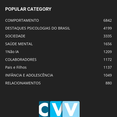
POPULAR CATEGORY
COMPORTAMENTO
6842
DESTAQUES PSICOLOGIAS DO BRASIL
4199
SOCIEDADE
3335
SAÚDE MENTAL
1656
1Não IA
1209
COLABORADORES
1172
Pais e Filhos
1137
INFÂNCIA E ADOLESCÊNCIA
1049
RELACIONAMENTOS
880