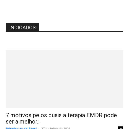
INDICADOS
7 motivos pelos quais a terapia EMDR pode
ser a melhor...
Psicologias do Brasil
-
27 de julho de 2026
0