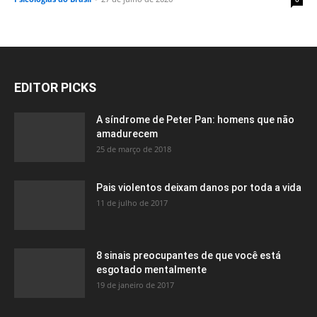
EDITOR PICKS
A síndrome de Peter Pan: homens que não
amadurecem
25 de março de 2018
Pais violentos deixam danos por toda a vida
11 de julho de 2017
8 sinais preocupantes de que você está
esgotado mentalmente
19 de janeiro de 2017