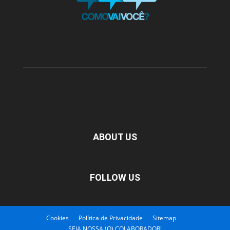
ABOUT US
FOLLOW US
Cookies
Política de Privacidade
Sitemap
SEJA NOSSA (O) COLABORADOR!