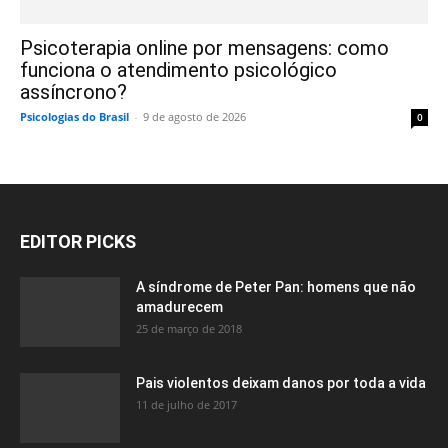
Psicoterapia online por mensagens: como
funciona o atendimento psicológico
assíncrono?
Psicologias do Brasil
-
9 de agosto de 2026
0
EDITOR PICKS
A síndrome de Peter Pan: homens que não
amadurecem
25 de março de 2018
Pais violentos deixam danos por toda a vida
11 de julho de 2017