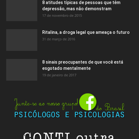
8 atitudes típicas de pessoas que têm
depressão, mas não demonstram
17 de novembro de 2015
Ritalina, a droga legal que ameaça o futuro
31 de março de 2016
8 sinais preocupantes de que você está
esgotado mentalmente
19 de janeiro de 2017