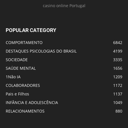
casino online Portugal
POPULAR CATEGORY
COMPORTAMENTO
6842
DESTAQUES PSICOLOGIAS DO BRASIL
4199
SOCIEDADE
3335
SAÚDE MENTAL
1656
1Não IA
1209
COLABORADORES
1172
Pais e Filhos
1137
INFÂNCIA E ADOLESCÊNCIA
1049
RELACIONAMENTOS
880