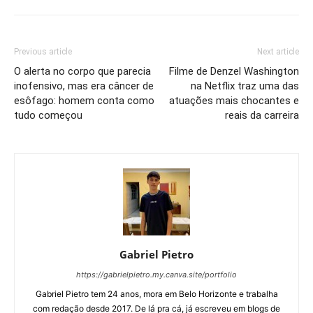
Previous article
Next article
O alerta no corpo que parecia
Filme de Denzel Washington
inofensivo, mas era câncer de
na Netflix traz uma das
esôfago: homem conta como
atuações mais chocantes e
tudo começou
reais da carreira
Gabriel Pietro
https://gabrielpietro.my.canva.site/portfolio
Gabriel Pietro tem 24 anos, mora em Belo Horizonte e trabalha
com redação desde 2017. De lá pra cá, já escreveu em blogs de