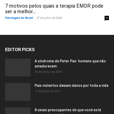
7 motivos pelos quais a terapia EMDR pode
ser a melhor...
Psicologias do Brasil
-
27 de julho de 2026
0
EDITOR PICKS
A síndrome de Peter Pan: homens que não
amadurecem
25 de março de 2018
Pais violentos deixam danos por toda a vida
11 de julho de 2017
8 sinais preocupantes de que você está