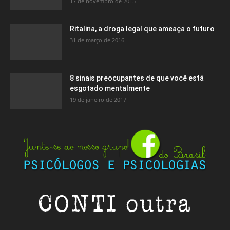
17 de novembro de 2015
Ritalina, a droga legal que ameaça o futuro
31 de março de 2016
8 sinais preocupantes de que você está
esgotado mentalmente
19 de janeiro de 2017