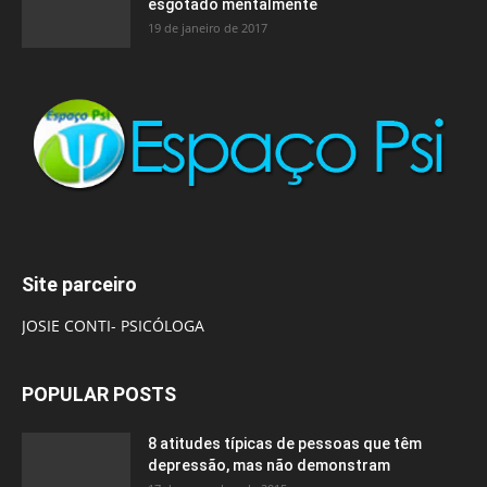
esgotado mentalmente
19 de janeiro de 2017
Site parceiro
JOSIE CONTI- PSICÓLOGA
POPULAR POSTS
8 atitudes típicas de pessoas que têm
depressão, mas não demonstram