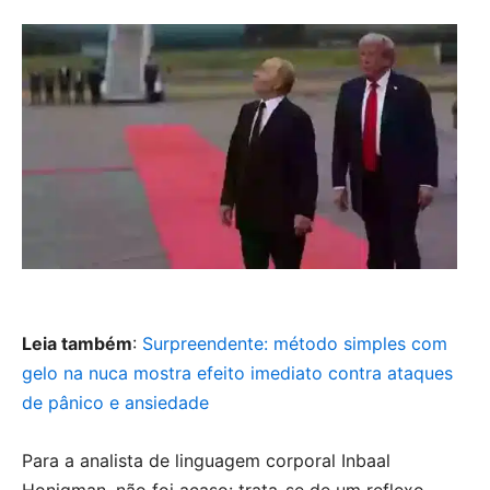
Leia também
:
Surpreendente: método simples com
gelo na nuca mostra efeito imediato contra ataques
de pânico e ansiedade
Para a analista de linguagem corporal Inbaal
Honigman, não foi acaso: trata-se de um reflexo