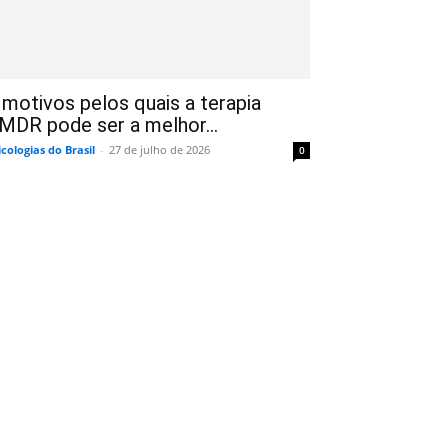
 motivos pelos quais a terapia
MDR pode ser a melhor...
icologias do Brasil
-
27 de julho de 2026
0