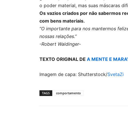
o poder material, mas suas máscaras dif
Os vazios criados por não sabermos re
com bens materiais.
“O importante para nos mantermos felize
nossas relações.”
-Robert Waldinger-
TEXTO ORIGINAL DE
A MENTE E MARA
Imagem de capa: Shutterstock/
SvetaZi
TAGS
comportamento