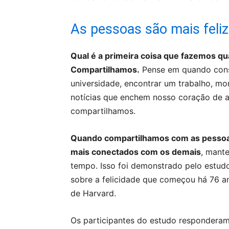
As pessoas são mais feli
Qual é a primeira coisa que fazemos q
Compartilhamos.
Pense em quando conse
universidade, encontrar um trabalho, m
notícias que enchem nosso coração de al
compartilhamos.
Quando compartilhamos com as pesso
mais conectados com os demais
, mant
tempo. Isso foi demonstrado pelo estudo
sobre a felicidade que começou há 76 an
de Harvard.
Os participantes do estudo responderam