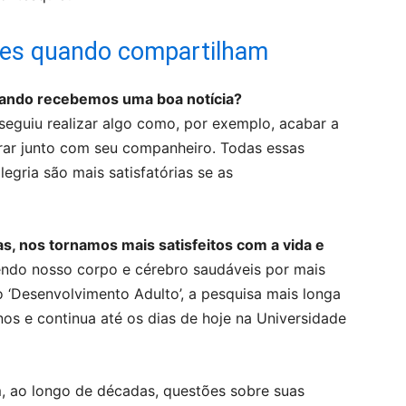
zes quando compartilham
uando recebemos uma boa notícia?
guiu realizar algo como, por exemplo, acabar a
orar junto com seu companheiro. Todas essas
egria são mais satisfatórias se as
as,
nos tornamos mais satisfeitos com a vida e
endo nosso corpo e cérebro saudáveis por mais
 ‘Desenvolvimento Adulto’, a pesquisa mais longa
os e continua até os dias de hoje na Universidade
, ao longo de décadas, questões sobre suas