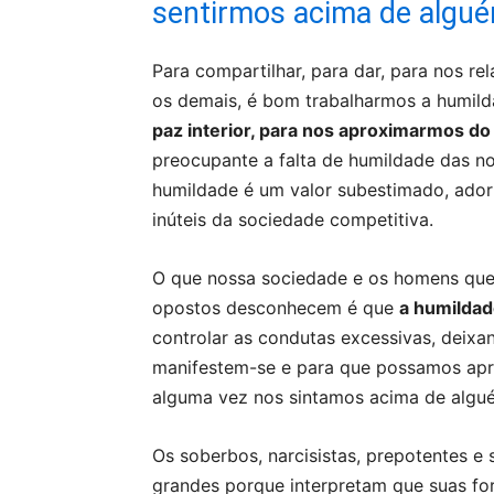
sentirmos acima de algu
Para compartilhar, para dar, para nos re
os demais, é bom trabalharmos a humil
paz interior, para nos aproximarmos do
preocupante a falta de humildade das no
humildade é um valor subestimado, ador
inúteis da sociedade competitiva.
O que nossa sociedade e os homens que
opostos desconhecem é que
a humildad
controlar as condutas excessivas, deix
manifestem-se e para que possamos aprec
alguma vez nos sintamos acima de algu
Os soberbos, narcisistas, prepotentes e
grandes porque interpretam que suas fo