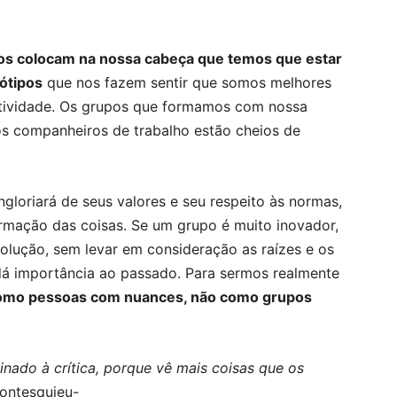
s colocam na nossa cabeça que temos que estar
eótipos
que nos fazem sentir que somos melhores
itividade. Os grupos que formamos com nossa
s companheiros de trabalho estão cheios de
gloriará de seus valores e seu respeito às normas,
rmação das coisas. Se um grupo é muito inovador,
olução, sem levar em consideração as raízes e os
á importância ao passado. Para sermos realmente
como pessoas com nuances, não como grupos
inado à crítica, porque vê mais coisas que os
ontesquieu-