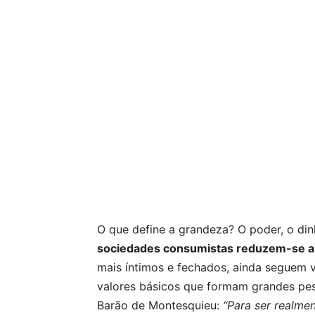
O que define a grandeza? O poder, o di
sociedades consumistas reduzem-se a d
mais íntimos e fechados, ainda seguem 
valores básicos que formam grandes pess
Barão de Montesquieu:
“Para ser realme