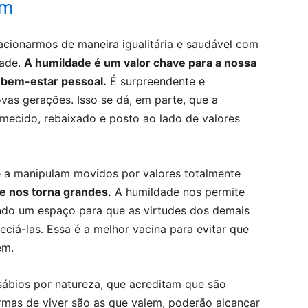
ém
lacionarmos de maneira igualitária e saudável com
dade.
A humildade é um valor chave para a nossa
 bem-estar pessoal.
É surpreendente e
vas gerações. Isso se dá, em parte, que a
mecido, rebaixado e posto ao lado de valores
 a manipulam movidos por valores totalmente
e nos torna grandes.
A humildade nos permite
ando um espaço para que as virtudes dos demais
iá-las. Essa é a melhor vacina para evitar que
ém.
 sábios por natureza, que acreditam que são
rmas de viver são as que valem, poderão alcançar