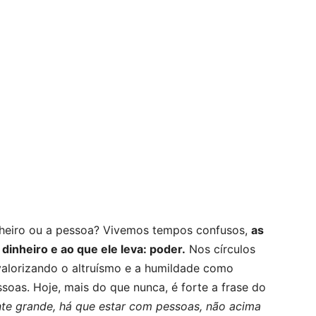
nheiro ou a pessoa? Vivemos tempos confusos,
as
inheiro e ao que ele leva: poder.
Nos círculos
valorizando o altruísmo e a humildade como
oas. Hoje, mais do que nunca, é forte a frase do
nte grande, há que estar com pessoas, não acima