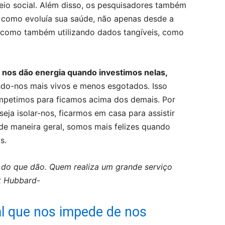
meio social. Além disso, os pesquisadores também
, como evoluía sua saúde, não apenas desde a
 como também utilizando dados tangíveis, como
 nos dão energia quando investimos nelas,
ndo-nos mais vivos e menos esgotados. Isso
petimos para ficamos acima dos demais. Por
seja isolar-nos, ficarmos em casa para assistir
 de maneira geral, somos mais felizes quando
s.
 do que dão. Quem realiza um grande serviço
t Hubbard-
al que nos impede de nos