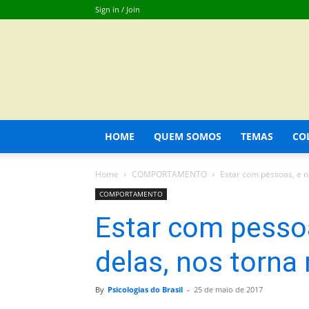
Sign in / Join
HOME
QUEM SOMOS
TEMAS
CO
Home
COMPORTAMENTO
Estar com pessoas, e n
COMPORTAMENTO
Estar com pesso
delas, nos torna
By
Psicologias do Brasil
-
25 de maio de 2017