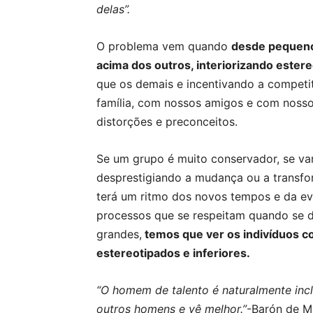
delas”.
O problema vem quando
desde pequeno
acima dos outros, interiorizando ester
que os demais e incentivando a compet
família, com nossos amigos e com nosso
distorções e preconceitos.
Se um grupo é muito conservador, se van
desprestigiando a mudança ou a transfo
terá um ritmo dos novos tempos e da ev
processos que se respeitam quando se d
grandes,
temos que ver os indivíduos 
estereotipados e inferiores.
“O homem de talento é naturalmente incl
outros homens e vê melhor.”
-Barón de M