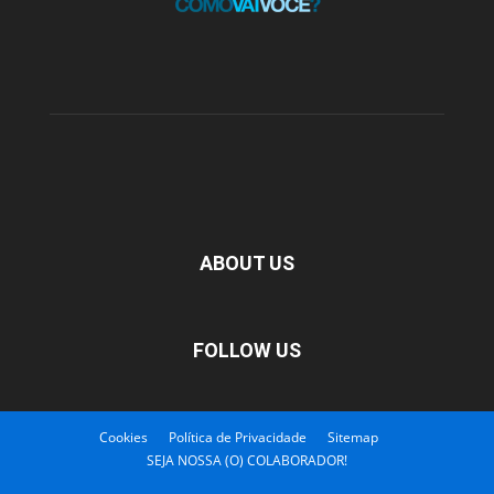
ABOUT US
FOLLOW US
Cookies
Política de Privacidade
Sitemap
SEJA NOSSA (O) COLABORADOR!