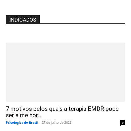
INDICADOS
7 motivos pelos quais a terapia EMDR pode
ser a melhor...
Psicologias do Brasil
-
27 de julho de 2026
0