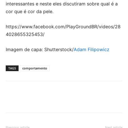
interessantes e neste eles discutiram sobre qual é a
cor que é cor da pele.
https://www.facebook.com/PlayGroundBR/videos/28
4028655325453/
Imagem de capa: Shutterstock/
Adam Filipowicz
TAGS
comportamento
Previous article
Next article