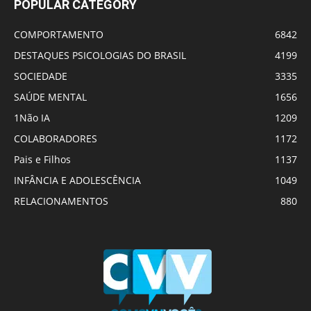
POPULAR CATEGORY
COMPORTAMENTO
6842
DESTAQUES PSICOLOGIAS DO BRASIL
4199
SOCIEDADE
3335
SAÚDE MENTAL
1656
1Não IA
1209
COLABORADORES
1172
Pais e Filhos
1137
INFÂNCIA E ADOLESCÊNCIA
1049
RELACIONAMENTOS
880