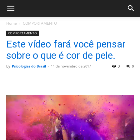
Home
COMPORTAMENTO
COMPORTAMENTO
Este vídeo fará você pensar
sobre o que é cor de pele.
By
Psicologias do Brasil
-
11 de novembro de 2017
3
0