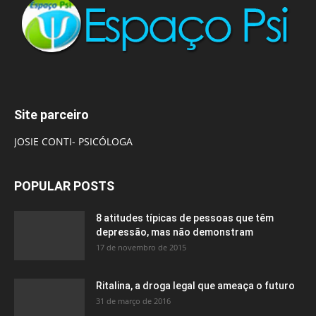
Site parceiro
JOSIE CONTI- PSICÓLOGA
POPULAR POSTS
8 atitudes típicas de pessoas que têm
depressão, mas não demonstram
17 de novembro de 2015
Ritalina, a droga legal que ameaça o futuro
31 de março de 2016