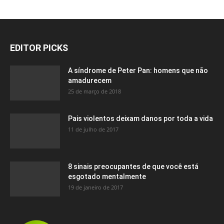
EDITOR PICKS
A síndrome de Peter Pan: homens que não
amadurecem
25 de março de 2018
Pais violentos deixam danos por toda a vida
11 de julho de 2017
8 sinais preocupantes de que você está
esgotado mentalmente
19 de janeiro de 2017