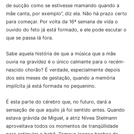
de sucção como se estivesse mamando quando a
mãe canta, por exemplo”, diz ela. Não há prazo certo
para começar. Por volta da 16ª semana de vida o
ouvido do feto já está formado, e ele pode escutar o
que se passa lá fora.
Sabe aquela história de que a música que a mãe
ouvia na gravidez é o único calmante para o recém-
nascido chorão? É verdade, especialmente depois
dos seis meses de gestação, quando a memória
implícita já está formada no pequenino.
É esta parte do cérebro que, no futuro, dará a
sensação de que aquilo já foi sentido antes. Quando
estava grávida de Miguel, a atriz Nívea Stelmann
aproveitava todos os momentos de tranqüilidade