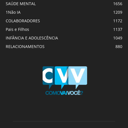
SAÚDE MENTAL
1656
1Não IA
1209
COLABORADORES
1172
Pais e Filhos
1137
INFÂNCIA E ADOLESCÊNCIA
1049
RELACIONAMENTOS
880