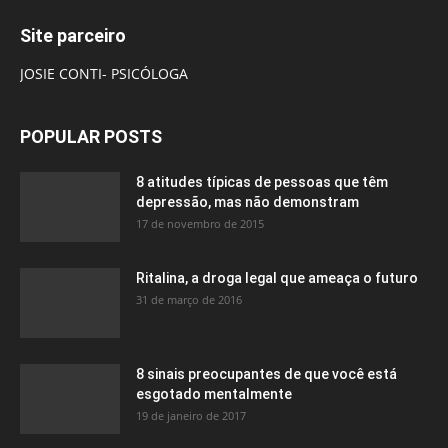
Site parceiro
JOSIE CONTI- PSICÓLOGA
POPULAR POSTS
8 atitudes típicas de pessoas que têm
depressão, mas não demonstram
17 de novembro de 2015
Ritalina, a droga legal que ameaça o futuro
31 de março de 2016
8 sinais preocupantes de que você está
esgotado mentalmente
19 de janeiro de 2017