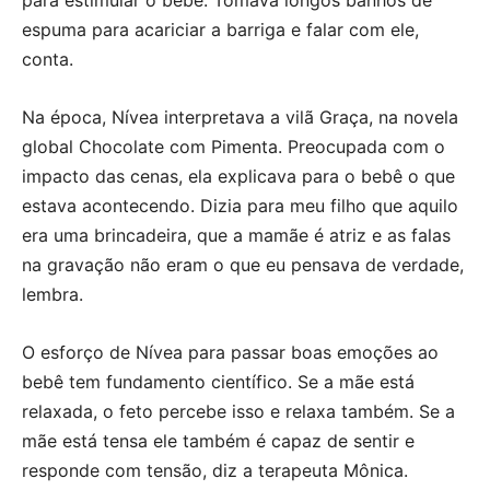
para estimular o bebê. Tomava longos banhos de
espuma para acariciar a barriga e falar com ele,
conta.
Na época, Nívea interpretava a vilã Graça, na novela
global Chocolate com Pimenta. Preocupada com o
impacto das cenas, ela explicava para o bebê o que
estava acontecendo. Dizia para meu filho que aquilo
era uma brincadeira, que a mamãe é atriz e as falas
na gravação não eram o que eu pensava de verdade,
lembra.
O esforço de Nívea para passar boas emoções ao
bebê tem fundamento científico. Se a mãe está
relaxada, o feto percebe isso e relaxa também. Se a
mãe está tensa ele também é capaz de sentir e
responde com tensão, diz a terapeuta Mônica.