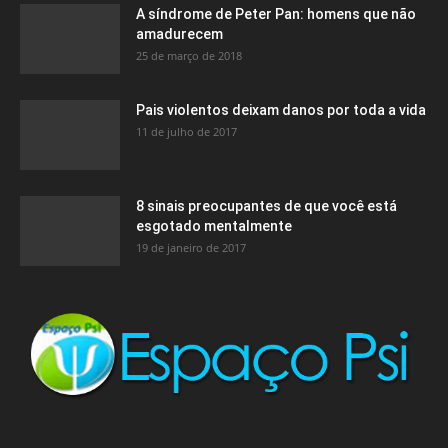
A síndrome de Peter Pan: homens que não
amadurecem
25 de março de 2018
Pais violentos deixam danos por toda a vida
11 de julho de 2017
8 sinais preocupantes de que você está
esgotado mentalmente
19 de janeiro de 2017