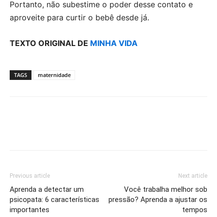
Portanto, não subestime o poder desse contato e
aproveite para curtir o bebê desde já.
TEXTO ORIGINAL DE
MINHA VIDA
TAGS
maternidade
Previous article
Next article
Aprenda a detectar um
Você trabalha melhor sob
psicopata: 6 características
pressão? Aprenda a ajustar os
importantes
tempos