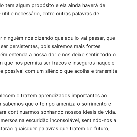
udo tem algum propósito e ela ainda haverá de
útil e necessário, entre outras palavras de
r ninguém nos dizendo que aquilo vai passar, que
er persistentes, pois sairemos mais fortes
ém entenda a nossa dor e nos deixe sentir todo o
que nos permita ser fracos e inseguros naquele
e possível com um silêncio que acolha e transmita
lecem e trazem aprendizados importantes ao
 sabemos que o tempo ameniza o sofrimento e
ara continuarmos sonhando nossos ideais de vida.
ersos na escuridão inconsolável, sentindo-nos a
tarão quaisquer palavras que tratem do futuro,