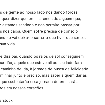
os de gente ao nosso lado nos dando forças
o quer dizer que precisaremos de alguém que,
e estamos sentindo e nos permita passar por
s nos caiba. Quem sofre precisa de consolo
nde e vai deixá-lo sofrer o que tiver que ser seu
sua vida.
 dissipar, quando os raios de sol conseguirem
uridão, aquele que esteve ali ao seu lado fará
 caminho de ida, à jornada de busca da felicidade
aminhar junto é preciso, mas saber a quem dar as
que sustentarão essa jornada determinará a
emos em nossos corações.
erstock