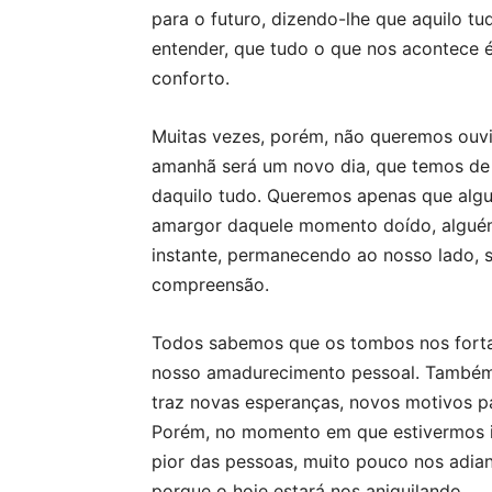
para o futuro, dizendo-lhe que aquilo t
entender, que tudo o que nos acontece é 
conforto.
Muitas vezes, porém, não queremos ouvi
amanhã será um novo dia, que temos de s
daquilo tudo. Queremos apenas que algu
amargor daquele momento doído, alguém 
instante, permanecendo ao nosso lado, s
compreensão.
Todos sabemos que os tombos nos forta
nosso amadurecimento pessoal. Também
traz novas esperanças, novos motivos p
Porém, no momento em que estivermos im
pior das pessoas, muito pouco nos adian
porque o hoje estará nos aniquilando.