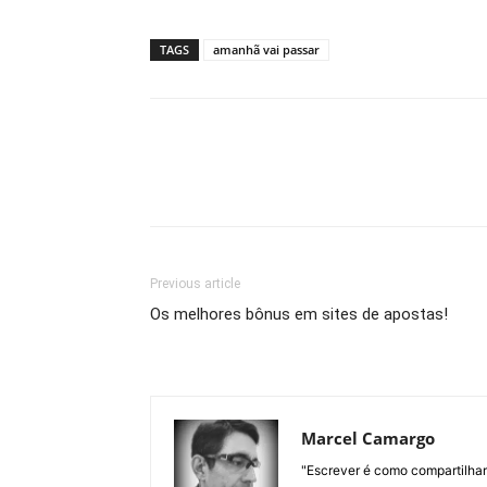
TAGS
amanhã vai passar
Previous article
Os melhores bônus em sites de apostas!
Marcel Camargo
"Escrever é como compartilhar o