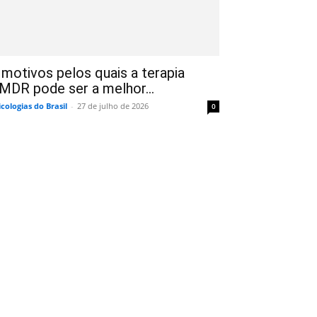
 motivos pelos quais a terapia
MDR pode ser a melhor...
icologias do Brasil
-
27 de julho de 2026
0