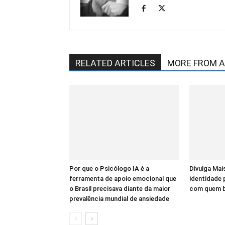
RELATED ARTICLES
MORE FROM 
Por que o Psicólogo IA é a
Divulga Mais
ferramenta de apoio emocional que
identidade
o Brasil precisava diante da maior
com quem bu
prevalência mundial de ansiedade