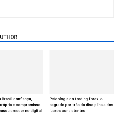
AUTHOR
 Brasil: confiança,
Psicologia do trading forex: o
 própria e compromisso
segredo por trás da disciplina e dos
sca crescer no digital
lucros consistentes