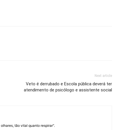
Next article
Veto é derrubado e Escola pública deverá ter
atendimento de psicólogo e assistente social
lhares, tão vital quanto respirar".