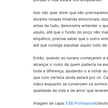
Isso não quer dizer que não precisarem
durante nossas misérias emocionais; iss
antes de tudo, demonstre entender o qu
aquilo, até que o fundo do poço não mai
empático, precisa saber que o outro ente
até que consiga expulsar aquilo tudo de 
Então, quando as nuvens começarem a se
alcançar o rosto de quem padecia na esc
toda a diferença, ajudando-o a voltar ao
que com certeza ainda estará por vir. C
mãos enquanto se constroem os sonhos 
qualidade de vida e de amor que levar
Imagem de capa:
ESB Professional
/shutt