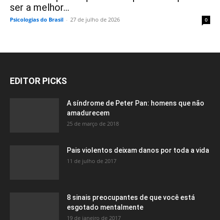
ser a melhor...
Psicologias do Brasil
-
27 de julho de 2026
0
EDITOR PICKS
A síndrome de Peter Pan: homens que não
amadurecem
25 de março de 2018
Pais violentos deixam danos por toda a vida
11 de julho de 2017
8 sinais preocupantes de que você está
esgotado mentalmente
19 de janeiro de 2017