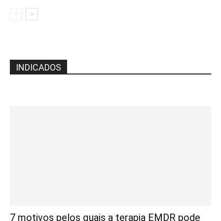
INDICADOS
7 motivos pelos quais a terapia EMDR pode