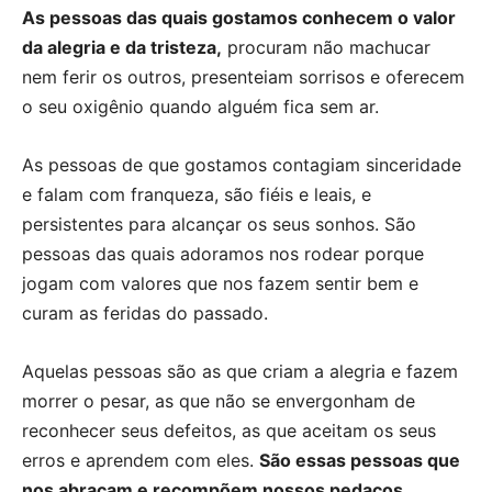
As pessoas das quais gostamos conhecem o valor
da alegria e da tristeza,
procuram não machucar
nem ferir os outros, presenteiam sorrisos e oferecem
o seu oxigênio quando alguém fica sem ar.
As pessoas de que gostamos contagiam sinceridade
e falam com franqueza, são fiéis e leais, e
persistentes para alcançar os seus sonhos. São
pessoas das quais adoramos nos rodear porque
jogam com valores que nos fazem sentir bem e
curam as feridas do passado.
Aquelas pessoas são as que criam a alegria e fazem
morrer o pesar, as que não se envergonham de
reconhecer seus defeitos, as que aceitam os seus
erros e aprendem com eles.
São essas pessoas que
nos abraçam e recompõem nossos pedaços