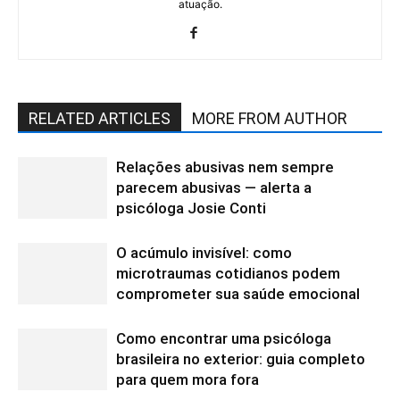
atuação.
RELATED ARTICLES
MORE FROM AUTHOR
Relações abusivas nem sempre
parecem abusivas — alerta a
psicóloga Josie Conti
O acúmulo invisível: como
microtraumas cotidianos podem
comprometer sua saúde emocional
Como encontrar uma psicóloga
brasileira no exterior: guia completo
para quem mora fora