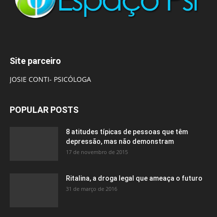
Site parceiro
JOSIE CONTI- PSICÓLOGA
POPULAR POSTS
8 atitudes típicas de pessoas que têm
depressão, mas não demonstram
17 de novembro de 2015
Ritalina, a droga legal que ameaça o futuro
31 de março de 2016