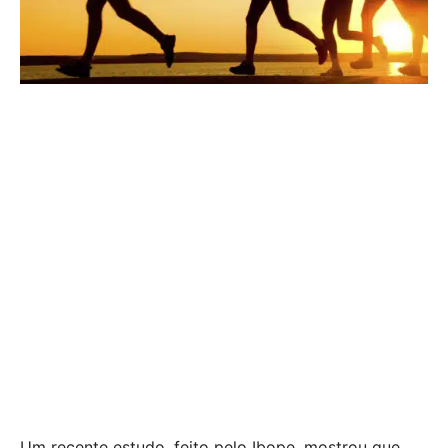
Um recente estudo, feito pelo Ibope, mostrou que