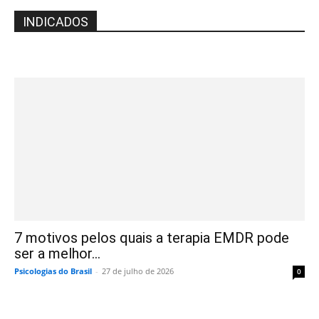
INDICADOS
7 motivos pelos quais a terapia EMDR pode
ser a melhor...
Psicologias do Brasil
-
27 de julho de 2026
0