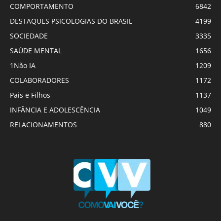
COMPORTAMENTO
6842
DESTAQUES PSICOLOGIAS DO BRASIL
4199
SOCIEDADE
3335
SAÚDE MENTAL
1656
1Não IA
1209
COLABORADORES
1172
Pais e Filhos
1137
INFÂNCIA E ADOLESCÊNCIA
1049
RELACIONAMENTOS
880