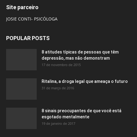
Site parceiro
JOSIE CONTI- PSICÓLOGA
POPULAR POSTS
8 atitudes típicas de pessoas que têm
depressão, mas não demonstram
17 de novembro de 2015
Ritalina, a droga legal que ameaça o futuro
31 de março de 2016
8 sinais preocupantes de que você está
esgotado mentalmente
19 de janeiro de 2017