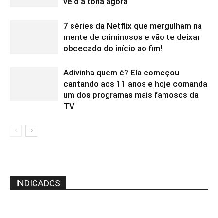
veio à tona agora
7 séries da Netflix que mergulham na
mente de criminosos e vão te deixar
obcecado do início ao fim!
Adivinha quem é? Ela começou
cantando aos 11 anos e hoje comanda
um dos programas mais famosos da
TV
INDICADOS