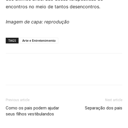
encontros no meio de tantos desencontros.
Imagem de capa: reprodução
TAGS
Arte e Entretenimento
Previous article
Next article
Como os pais podem ajudar
Separação dos pais
seus filhos vestibulandos