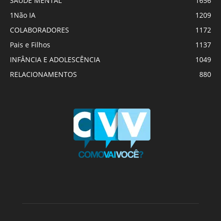
SAÚDE MENTAL
1656
1Não IA
1209
COLABORADORES
1172
Pais e Filhos
1137
INFÂNCIA E ADOLESCÊNCIA
1049
RELACIONAMENTOS
880