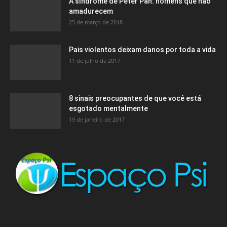
A síndrome de Peter Pan: homens que não
amadurecem
25 de março de 2018
Pais violentos deixam danos por toda a vida
11 de julho de 2017
8 sinais preocupantes de que você está
esgotado mentalmente
19 de janeiro de 2017