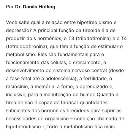
Por
Dr. Danilo Höfling
Você sabe qual a relação entre hipotireoidismo e
depressão? A principal função da tireoide é a de
produzir dois hormônios, o T3 (triiodotironina) e o T4
(tetraiodotironina), que têm a função de estimular o
metabolismo. Eles são fundamentais para o
funcionamento das células, o crescimento, o
desenvolvimento do sistema nervoso central (desde
a fase fetal até a adolescência), a fertilidade, o
raciocínio, a memória, a fome, o aprendizado e,
inclusive, para a manutenção do humor. Quando a
tireoide não é capaz de fabricar quantidades
suficientes dos hormônios tireóideos para suprir as
necessidades do organismo – condição chamada de
hipotireoidismo -, todo o metabolismo fica mais