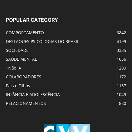
POPULAR CATEGORY
COMPORTAMENTO
6842
DESTAQUES PSICOLOGIAS DO BRASIL
4199
SOCIEDADE
3335
SAÚDE MENTAL
1656
1Não IA
1209
COLABORADORES
1172
Pais e Filhos
1137
INFÂNCIA E ADOLESCÊNCIA
1049
RELACIONAMENTOS
880