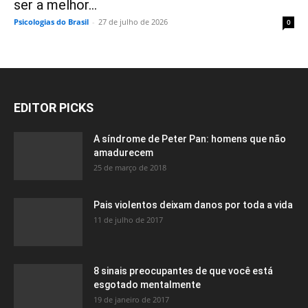
ser a melhor...
Psicologias do Brasil
-
27 de julho de 2026
0
EDITOR PICKS
A síndrome de Peter Pan: homens que não
amadurecem
25 de março de 2018
Pais violentos deixam danos por toda a vida
11 de julho de 2017
8 sinais preocupantes de que você está
esgotado mentalmente
19 de janeiro de 2017