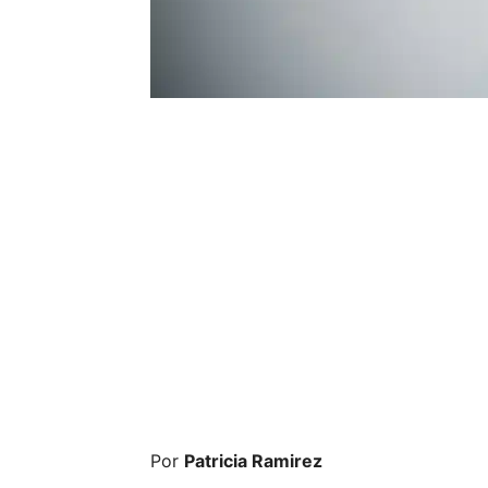
Por
Patricia Ramirez