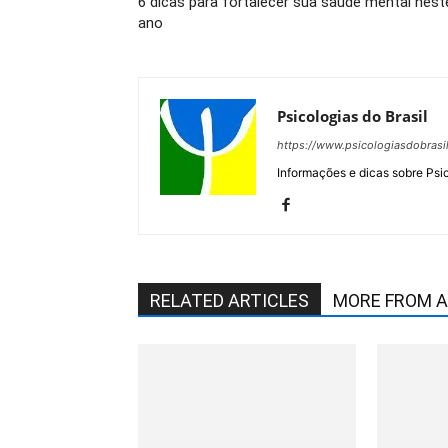
6 dicas para fortalecer sua saúde mental nest
ano
Psicologias do Brasil
https://www.psicologiasdobrasi
Informações e dicas sobre Psi
RELATED ARTICLES
MORE FROM 