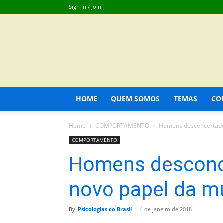
Sign in / Join
HOME
QUEM SOMOS
TEMAS
CO
Home
COMPORTAMENTO
Homens desconcertados
COMPORTAMENTO
Homens desconc
novo papel da m
By
Psicologias do Brasil
-
4 de janeiro de 2018