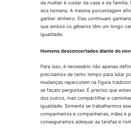
da mulher é cuidar da casa e da família
dos homens. A mesma porcentagem afir
ganhar dinheiro. Elas continuam ganhan
que ambos os gêneros têm um longo cami
igualdade.
Homens desconcertados diante do nov
Para isso, é necessário não apenas defin
precisamos de tanto tempo para lutar p
mudanças repercutem na figura tradicio
se façam perguntas. É preciso que ent
dos outros, mas compartilhar e caminhar
igualdade. Somente se trabalharmos esses
companheiros e companheiras, mães e pa
conseguiremos adequar as tarefas e rom