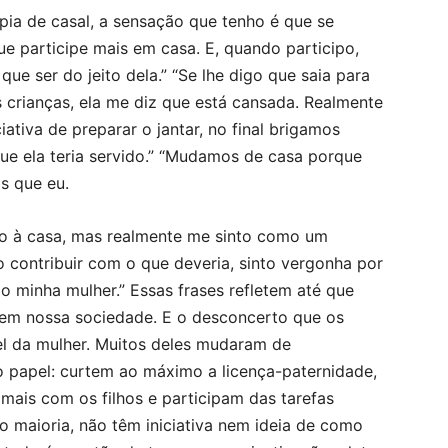
ia de casal, a sensação que tenho é que se
e participe mais em casa. E, quando participo,
ue ser do jeito dela.” “Se lhe digo que saia para
s crianças, ela me diz que está cansada. Realmente
iativa de preparar o jantar, no final brigamos
ue ela teria servido.” “Mudamos de casa porque
s que eu.
o à casa, mas realmente me sinto como um
o contribuir com o que deveria, sinto vergonha por
 minha mulher.” Essas frases refletem até que
a em nossa sociedade. E o desconcerto que os
 da mulher. Muitos deles mudaram de
 papel: curtem ao máximo a licença-paternidade,
 mais com os filhos e participam das tarefas
 maioria, não têm iniciativa nem ideia de como