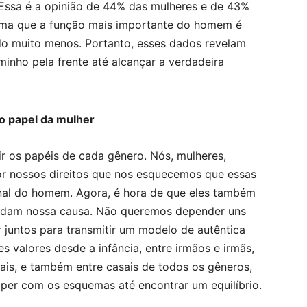
. Essa é a opinião de 44% das mulheres e de 43%
ma que a função mais importante do homem é
do muito menos. Portanto, esses dados revelam
nho pela frente até alcançar a verdadeira
o papel da mulher
ir os papéis de cada gênero. Nós, mulheres,
or nossos direitos que nos esquecemos que essas
nal do homem. Agora, é hora de que eles também
endam nossa causa. Não queremos depender uns
 juntos para transmitir um modelo de autêntica
 valores desde a infância, entre irmãos e irmãs,
is, e também entre casais de todos os gêneros,
per com os esquemas até encontrar um equilíbrio.