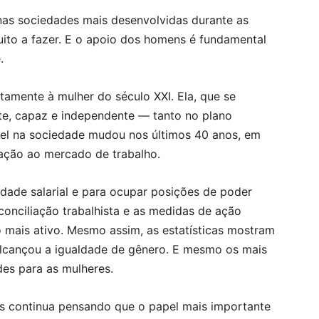
as sociedades mais desenvolvidas durante as
uito a fazer. E o apoio dos homens é fundamental
.
amente à mulher do século XXI. Ela, que se
rte, capaz e independente — tanto no plano
l na sociedade mudou nos últimos 40 anos, em
ração ao mercado de trabalho.
ldade salarial e para ocupar posições de poder
conciliação trabalhista e as medidas de ação
o mais ativo. Mesmo assim, as estatísticas mostram
 alcançou a igualdade de gênero. E mesmo os mais
des para as mulheres.
s continua pensando que o papel mais importante