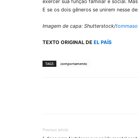
exercer sua função familiar e social. Ma
E se os dois gêneros se unirem nesse de
Imagem de capa: Shutterstock/
tommaso
TEXTO ORIGINAL DE
EL PAÍS
TAGS
comportamento
Previous article