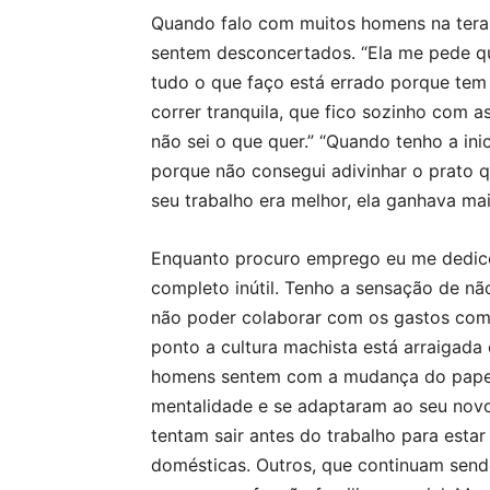
Quando falo com muitos homens na terap
sentem desconcertados. “Ela me pede qu
tudo o que faço está errado porque tem q
correr tranquila, que fico sozinho com a
não sei o que quer.” “Quando tenho a inic
porque não consegui adivinhar o prato q
seu trabalho era melhor, ela ganhava mai
Enquanto procuro emprego eu me dedic
completo inútil. Tenho a sensação de nã
não poder colaborar com os gastos como
ponto a cultura machista está arraigad
homens sentem com a mudança do papel
mentalidade e se adaptaram ao seu novo
tentam sair antes do trabalho para estar
domésticas. Outros, que continuam sendo