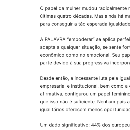
O papel da mulher mudou radicalmente n
últimas quatro décadas. Mas ainda há m
para conseguir a tão esperada igualdade
A PALAVRA “empoderar” se aplica perfeit
adapta a qualquer situação, se sente fo
econômico como no emocional. Seu pape
parte devido à sua progressiva incorpo
Desde então, a incessante luta pela igua
empresarial e institucional, bem como a 
afirmativa, configurou um papel feminin
que isso não é suficiente. Nenhum país
igualitários oferecem menos oportunida
Um dado significativo: 44% dos europeu