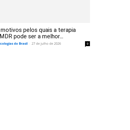
 motivos pelos quais a terapia
MDR pode ser a melhor...
icologias do Brasil
-
27 de julho de 2026
0