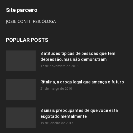
Site parceiro
JOSIE CONTI- PSICÓLOGA
POPULAR POSTS
8 atitudes típicas de pessoas que têm
depressão, mas não demonstram
17 de novembro de 2015
Ritalina, a droga legal que ameaça o futuro
31 de março de 2016
8 sinais preocupantes de que você está
esgotado mentalmente
19 de janeiro de 2017