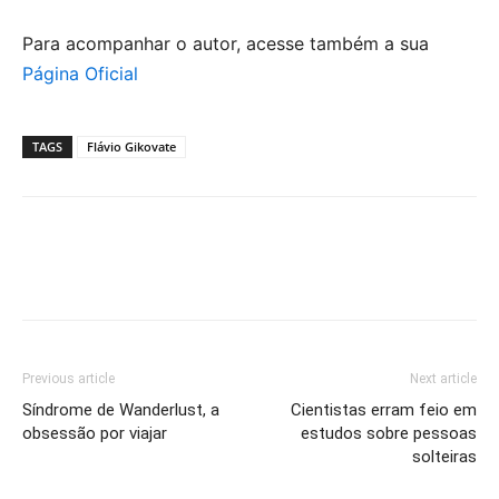
Para acompanhar o autor, acesse também a sua
Página Oficial
TAGS
Flávio Gikovate
Previous article
Next article
Síndrome de Wanderlust, a
Cientistas erram feio em
obsessão por viajar
estudos sobre pessoas
solteiras