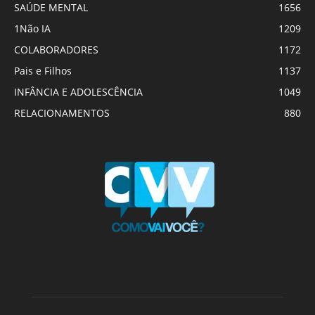
SAÚDE MENTAL
1656
1Não IA
1209
COLABORADORES
1172
Pais e Filhos
1137
INFÂNCIA E ADOLESCÊNCIA
1049
RELACIONAMENTOS
880