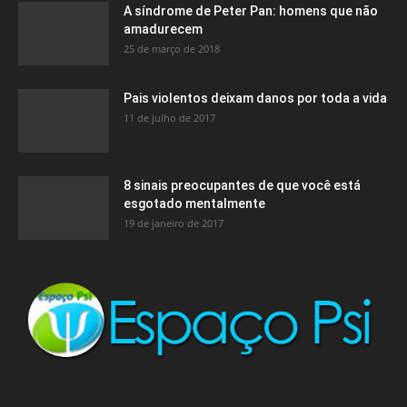
A síndrome de Peter Pan: homens que não
amadurecem
25 de março de 2018
Pais violentos deixam danos por toda a vida
11 de julho de 2017
8 sinais preocupantes de que você está
esgotado mentalmente
19 de janeiro de 2017