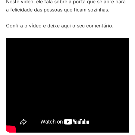
Neste vídeo, ele fala sobre a porta que se abre para
a felicidade das pessoas que ficam sozinhas.
Confira o vídeo e deixe aqui o seu comentário.