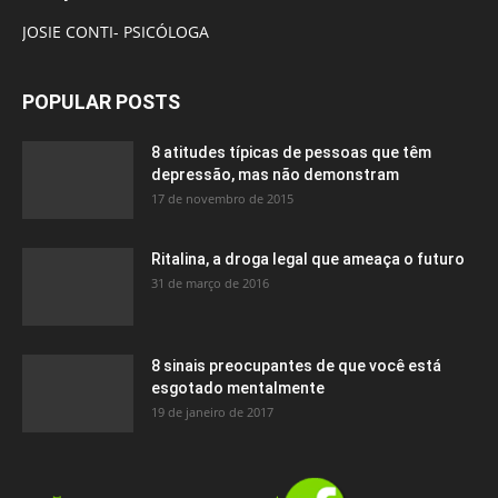
JOSIE CONTI- PSICÓLOGA
POPULAR POSTS
8 atitudes típicas de pessoas que têm
depressão, mas não demonstram
17 de novembro de 2015
Ritalina, a droga legal que ameaça o futuro
31 de março de 2016
8 sinais preocupantes de que você está
esgotado mentalmente
19 de janeiro de 2017