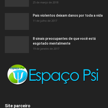
25 de março de 2018
Pais violentos deixam danos por toda a vida
11 de julho de 2017
8 sinais preocupantes de que você está
esgotado mentalmente
19 de janeiro de 2017
Site parceiro