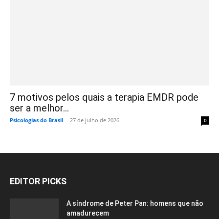
7 motivos pelos quais a terapia EMDR pode
ser a melhor...
Psicologias do Brasil
-
27 de julho de 2026
0
EDITOR PICKS
A síndrome de Peter Pan: homens que não
amadurecem