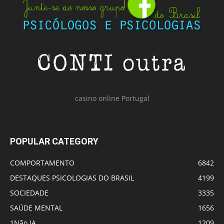
casino online Portugal
POPULAR CATEGORY
COMPORTAMENTO
6842
DESTAQUES PSICOLOGIAS DO BRASIL
4199
SOCIEDADE
3335
SAÚDE MENTAL
1656
1Não IA
1209