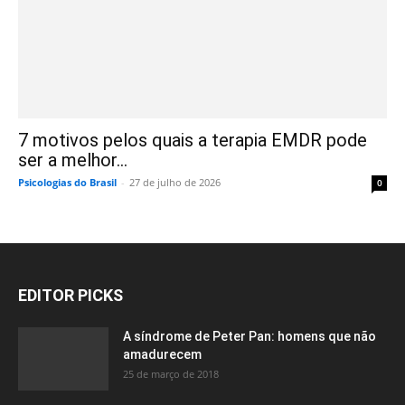
7 motivos pelos quais a terapia EMDR pode
ser a melhor...
Psicologias do Brasil
-
27 de julho de 2026
0
EDITOR PICKS
A síndrome de Peter Pan: homens que não
amadurecem
25 de março de 2018