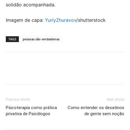
solidão acompanhada.
Imagem de capa:
YuriyZhuravov
/shutterstock
TAGS
pessoas são verdadeiras
Previous article
Next article
Psicoterapia como prática
Como entender os desatinos
privativa de Psicólogos
de gente sem noção