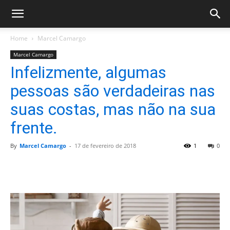
Home
Marcel Camargo
Marcel Camargo
Infelizmente, algumas
pessoas são verdadeiras nas
suas costas, mas não na sua
frente.
By
Marcel Camargo
-
17 de fevereiro de 2018
1
0