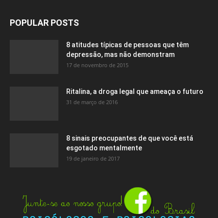
POPULAR POSTS
8 atitudes típicas de pessoas que têm
depressão, mas não demonstram
17 de novembro de 2015
Ritalina, a droga legal que ameaça o futuro
31 de março de 2016
8 sinais preocupantes de que você está
esgotado mentalmente
19 de janeiro de 2017