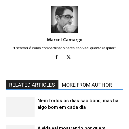
Marcel Camargo
"Escrever é como compartilhar olhares, tão vital quanto respirar".
RELATED ARTICLES
MORE FROM AUTHOR
Nem todos os dias são bons, mas há
algo bom em cada dia
A vida vai mostrando por quem