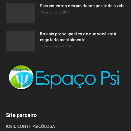
Pais violentos deixam danos por toda a vida
11 de julho de 2017
8 sinais preocupantes de que você está
esgotado mentalmente
19 de janeiro de 2017
Site parceiro
JOSIE CONTI- PSICÓLOGA