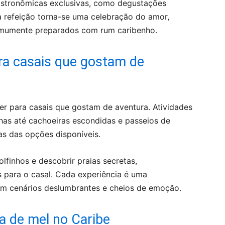
astronômicas exclusivas, como degustações
a refeição torna-se uma celebração do amor,
omumente preparados com rum caribenho.
ara casais que gostam de
r para casais que gostam de aventura. Atividades
lhas até cachoeiras escondidas e passeios de
as das opções disponíveis.
lfinhos e descobrir praias secretas,
para o casal. Cada experiência é uma
em cenários deslumbrantes e cheios de emoção.
a de mel no Caribe