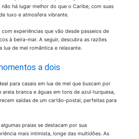
o, não há lugar melhor do que o Caribe, com suas
 de luxo e atmosfera vibrante.
s, com experiências que vão desde passeios de
cos à beira-mar. A seguir, descubra as razões
a lua de mel romântica e relaxante.
 momentos a dois
deal para casais em lua de mel que buscam por
e areia branca e águas em tons de azul-turquesa,
recem saídas de um cartão-postal, perfeitas para
, algumas praias se destacam por sua
iência mais intimista, longe das multidões. As