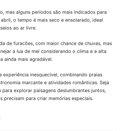
o, mas alguns períodos são mais indicados para
abril, o tempo é mais seco e ensolarado, ideal
eios ao ar livre.
da de furacões, com maior chance de chuvas, mas
ejar a lua de mel considerando o clima e a alta
a ainda mais agradável.
a experiência inesquecível, combinando praias
tronomia marcante e atividades românticas. Seja
a para explorar paisagens deslumbrantes juntos,
is precisam para criar memórias especiais.