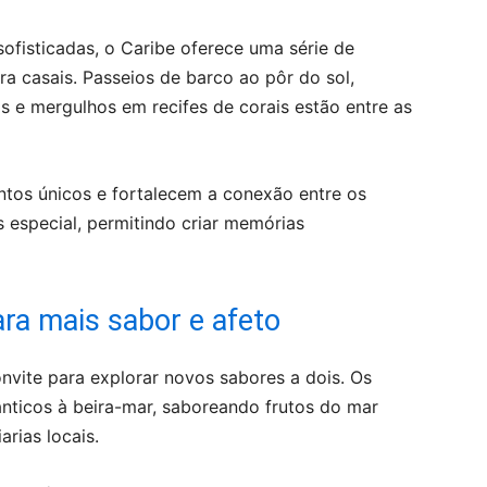
ofisticadas, o Caribe oferece uma série de
a casais. Passeios de barco ao pôr do sol,
as e mergulhos em recifes de corais estão entre as
tos únicos e fortalecem a conexão entre os
is especial, permitindo criar memórias
ra mais sabor e afeto
onvite para explorar novos sabores a dois. Os
nticos à beira-mar, saboreando frutos do mar
rias locais.