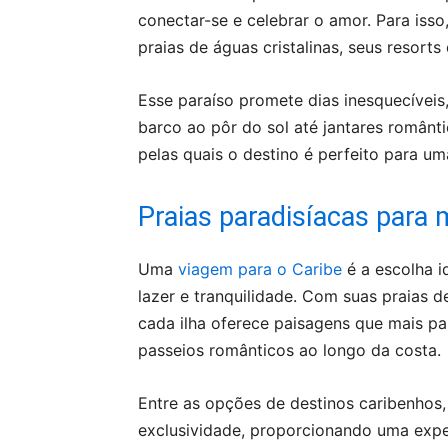
conectar-se e celebrar o amor. Para iss
praias de águas cristalinas, seus resorts
Esse paraíso promete dias inesquecívei
barco ao pôr do sol até jantares românti
pelas quais o destino é perfeito para um
Praias paradisíacas para
Uma
viagem para o Caribe
é a escolha i
lazer e tranquilidade. Com suas praias d
cada ilha oferece paisagens que mais pa
passeios românticos ao longo da costa.
Entre as opções de destinos caribenhos
exclusividade, proporcionando uma exper