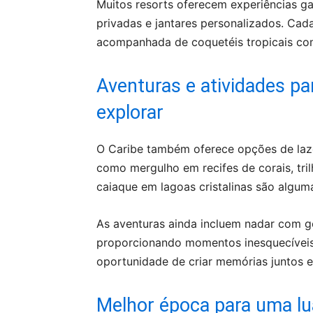
Muitos resorts oferecem experiências g
privadas e jantares personalizados. Cad
acompanhada de coquetéis tropicais c
Aventuras e atividades p
explorar
O Caribe também oferece opções de laze
como mergulho em recifes de corais, tri
caiaque em lagoas cristalinas são algum
As aventuras ainda incluem nadar com go
proporcionando momentos inesquecíveis 
oportunidade de criar memórias juntos 
Melhor época para uma lu