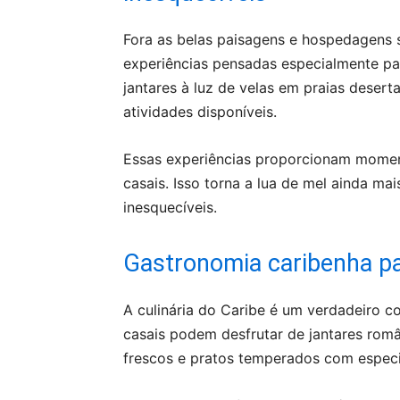
Fora as belas paisagens e hospedagens s
experiências pensadas especialmente par
jantares à luz de velas em praias desert
atividades disponíveis.
Essas experiências proporcionam momen
casais. Isso torna a lua de mel ainda ma
inesquecíveis.
Gastronomia caribenha pa
A culinária do Caribe é um verdadeiro c
casais podem desfrutar de jantares româ
frescos e pratos temperados com especia