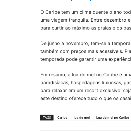
O Caribe tem um clima quente o ano tod
uma viagem tranquila. Entre dezembro e 
para curtir ao máximo as praias e os pass
De junho a novembro, tem-se a tempora
também com preços mais acessíveis. Plan
temporada pode garantir uma experiênci
Em resumo, a lua de mel no Caribe é um
paradisíacas, hospedagens luxuosas, gas
para relaxar em um resort exclusivo, sej
este destino oferece tudo o que os casa
TAGS
Caribe
lua de mel
Lua de mel no Caribe