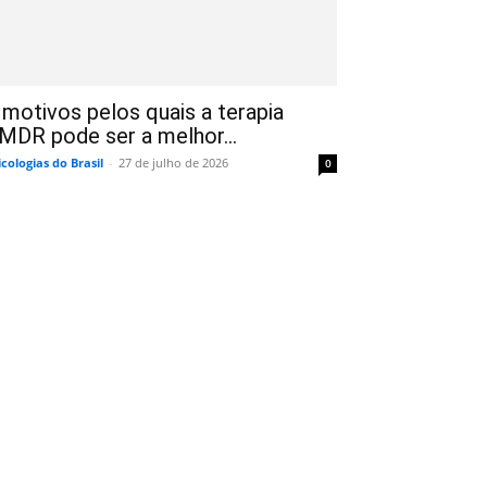
 motivos pelos quais a terapia
MDR pode ser a melhor...
icologias do Brasil
-
27 de julho de 2026
0