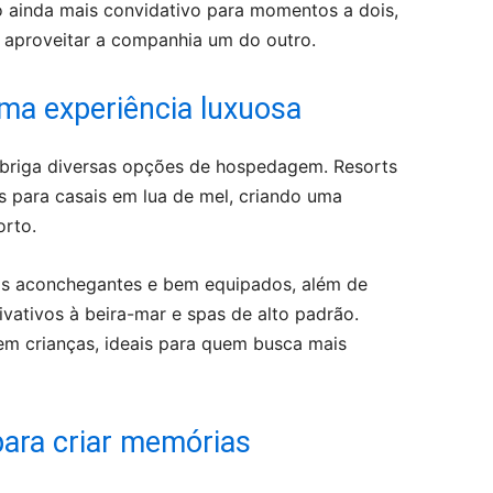
 ainda mais convidativo para momentos a dois,
 e aproveitar a companhia um do outro.
uma experiência luxuosa
 abriga diversas opções de hospedagem. Resorts
os para casais em lua de mel, criando uma
orto.
 aconchegantes e bem equipados, além de
ivativos à beira-mar e spas de alto padrão.
m crianças, ideais para quem busca mais
para criar memórias