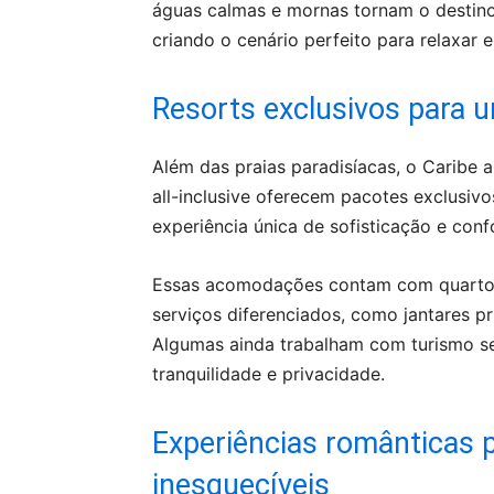
águas calmas e mornas tornam o destino
criando o cenário perfeito para relaxar
Resorts exclusivos para 
Além das praias paradisíacas, o Caribe
all-inclusive oferecem pacotes exclusiv
experiência única de sofisticação e conf
Essas acomodações contam com quartos
serviços diferenciados, como jantares pr
Algumas ainda trabalham com turismo se
tranquilidade e privacidade.
Experiências românticas 
inesquecíveis