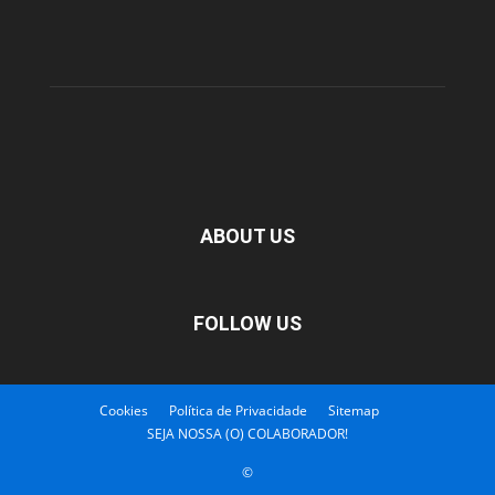
ABOUT US
FOLLOW US
Cookies
Política de Privacidade
Sitemap
SEJA NOSSA (O) COLABORADOR!
©