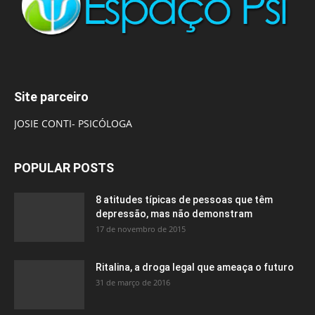
Site parceiro
JOSIE CONTI- PSICÓLOGA
POPULAR POSTS
8 atitudes típicas de pessoas que têm
depressão, mas não demonstram
17 de novembro de 2015
Ritalina, a droga legal que ameaça o futuro
31 de março de 2016