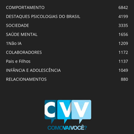
COMPORTAMENTO
6842
DESTAQUES PSICOLOGIAS DO BRASIL
4199
SOCIEDADE
3335
SAÚDE MENTAL
1656
1Não IA
1209
COLABORADORES
1172
Pais e Filhos
1137
INFÂNCIA E ADOLESCÊNCIA
1049
RELACIONAMENTOS
880