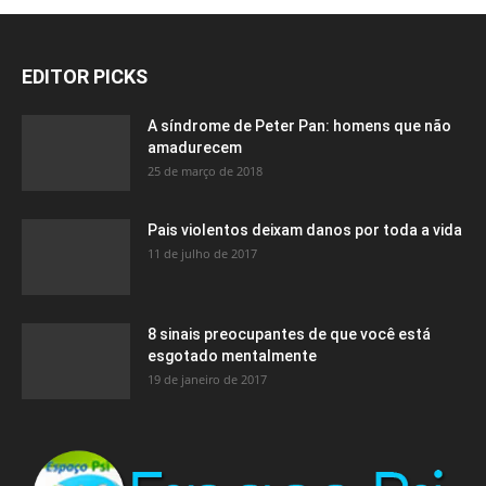
EDITOR PICKS
A síndrome de Peter Pan: homens que não
amadurecem
25 de março de 2018
Pais violentos deixam danos por toda a vida
11 de julho de 2017
8 sinais preocupantes de que você está
esgotado mentalmente
19 de janeiro de 2017