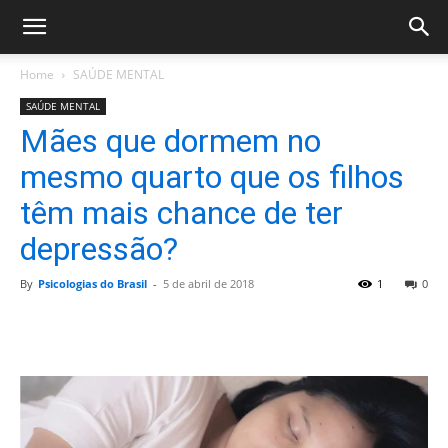
Home
SAÚDE MENTAL
SAÚDE MENTAL
Mães que dormem no
mesmo quarto que os filhos
têm mais chance de ter
depressão?
By
Psicologias do Brasil
-
5 de abril de 2018
1
0