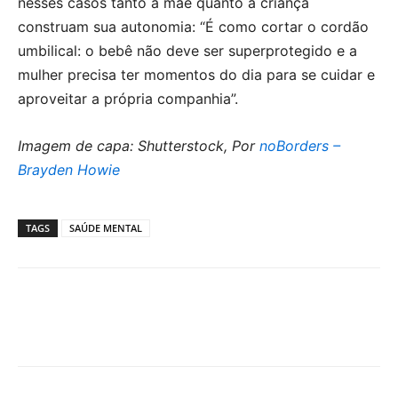
nesses casos tanto a mãe quanto a criança
construam sua autonomia: “É como cortar o cordão
umbilical: o bebê não deve ser superprotegido e a
mulher precisa ter momentos do dia para se cuidar e
aproveitar a própria companhia”.
Imagem de capa: Shutterstock, Por
noBorders –
Brayden Howie
TAGS
SAÚDE MENTAL