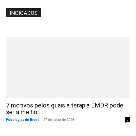
INDICADOS
7 motivos pelos quais a terapia EMDR pode
ser a melhor...
Psicologias do Brasil
-
27 de julho de 2026
0