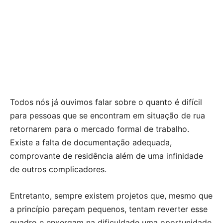
Todos nós já ouvimos falar sobre o quanto é difícil
para pessoas que se encontram em situação de rua
retornarem para o mercado formal de trabalho.
Existe a falta de documentação adequada,
comprovante de residência além de uma infinidade
de outros complicadores.
Entretanto, sempre existem projetos que, mesmo que
a princípio pareçam pequenos, tentam reverter esse
quadro e enxergam na dificuldade uma oportunidade