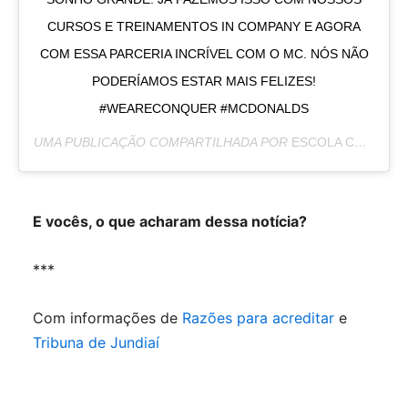
CURSOS E TREINAMENTOS IN COMPANY E AGORA
COM ESSA PARCERIA INCRÍVEL COM O MC. NÓS NÃO
PODERÍAMOS ESTAR MAIS FELIZES!
#WEARECONQUER #MCDONALDS
UMA PUBLICAÇÃO COMPARTILHADA POR
ESCOLA CONQUER
E vocês, o que acharam dessa notícia?
***
Com informações de
Razões para acreditar
e
Tribuna de Jundiaí