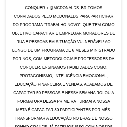
CONQUER + @MCDONALDS_BR FOMOS
CONVIDADOS PELO MCDONALDS PARA PARTICIPAR
DO PROGRAMA “TRABALHO NOVO”, QUE TEM COMO
OBJETIVO CAPACITAR E EMPREGAR MORADORES DE
RUA E PESSOAS EM SITUAÇÃO VULNERÁVEL! AO
LONGO DE UM PROGRAMA DE 6 MESES MINISTRADO
POR NÓS, COM METODOLOGIA E PROFESSORES DA
CONQUER, ENSINAMOS HABILIDADES COMO:
PROTAGONISMO, INTELIGÊNCIA EMOCIONAL,
EDUCAÇÃO FINANCEIRA E VENDAS. ACABAMOS DE
CAPACITAR 50 PESSOAS E NESSA SEMANA ROLOU A
FORMATURA DESSA PRIMEIRA TURMA! A NOSSA
META É CAPACITAR 30 PARTICIPANTES POR MÊS.
TRANSFORMAR A EDUCAÇÃO NO BRASIL É NOSSO
SONHO GRANDE. JÁ FAZEMOS ISSO COM NOSSOS