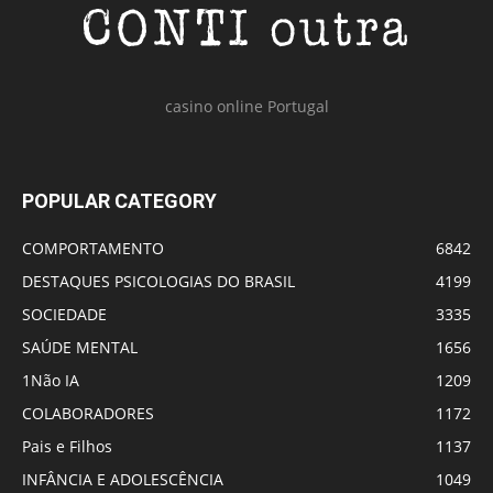
casino online Portugal
POPULAR CATEGORY
COMPORTAMENTO
6842
DESTAQUES PSICOLOGIAS DO BRASIL
4199
SOCIEDADE
3335
SAÚDE MENTAL
1656
1Não IA
1209
COLABORADORES
1172
Pais e Filhos
1137
INFÂNCIA E ADOLESCÊNCIA
1049