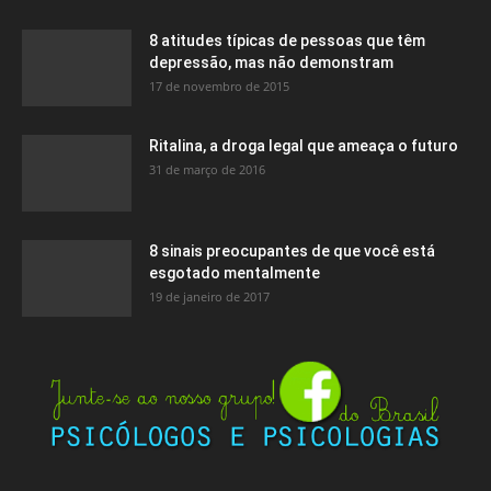
8 atitudes típicas de pessoas que têm
depressão, mas não demonstram
17 de novembro de 2015
Ritalina, a droga legal que ameaça o futuro
31 de março de 2016
8 sinais preocupantes de que você está
esgotado mentalmente
19 de janeiro de 2017