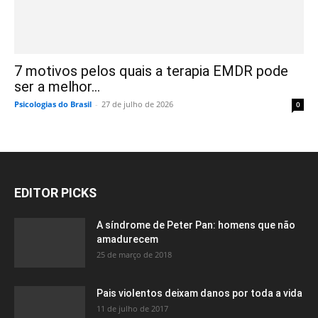
7 motivos pelos quais a terapia EMDR pode
ser a melhor...
Psicologias do Brasil
-
27 de julho de 2026
0
EDITOR PICKS
A síndrome de Peter Pan: homens que não
amadurecem
25 de março de 2018
Pais violentos deixam danos por toda a vida
11 de julho de 2017