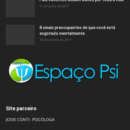
11 de julho de 2017
8 sinais preocupantes de que você está
esgotado mentalmente
19 de janeiro de 2017
Site parceiro
JOSIE CONTI- PSICÓLOGA