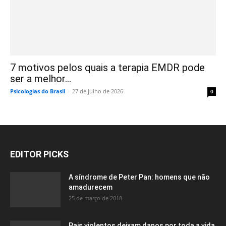
7 motivos pelos quais a terapia EMDR pode
ser a melhor...
Psicologias do Brasil
-
27 de julho de 2026
0
EDITOR PICKS
A síndrome de Peter Pan: homens que não
amadurecem
25 de março de 2018
Pais violentos deixam danos por toda a vida