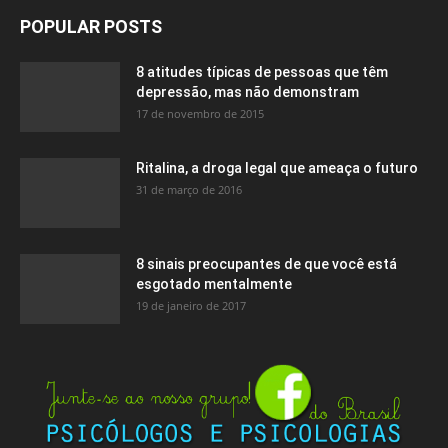
POPULAR POSTS
8 atitudes típicas de pessoas que têm
depressão, mas não demonstram
17 de novembro de 2015
Ritalina, a droga legal que ameaça o futuro
31 de março de 2016
8 sinais preocupantes de que você está
esgotado mentalmente
19 de janeiro de 2017