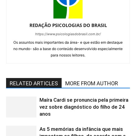
REDAÇÃO PSICOLOGIAS DO BRASIL
https://www.psicologiasdobrasil.com.br/
Os assuntos mais importantes da área- e que estão em destaque
no mundo- são a base do conteúdo desenvolvido especialmente
para nossos leitores.
RELATED ARTICLES
MORE FROM AUTHOR
Maíra Cardi se pronuncia pela primeira
vez sobre diagnóstico do filho de 24
anos
As 5 memórias da infância que mais
impactam os filhos, de acordo com a