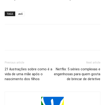
TAGS
avó
Previous article
Next article
21 ilustrações sobre como é a
Netflix: 5 séries complexas e
vida de uma mãe após o
engenhosas para quem gosta
nascimento dos filhos
de brincar de detetive