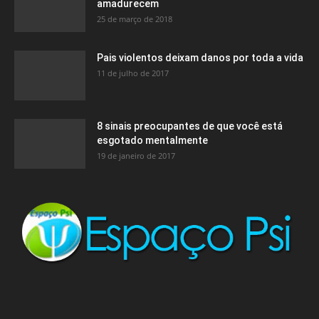
amadurecem
25 de março de 2018
Pais violentos deixam danos por toda a vida
11 de julho de 2017
8 sinais preocupantes de que você está
esgotado mentalmente
19 de janeiro de 2017