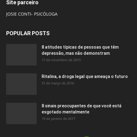
Site parceiro
JOSIE CONTI- PSICÓLOGA
POPULAR POSTS
8 atitudes típicas de pessoas que têm
depressão, mas não demonstram
17 de novembro de 2015
Ritalina, a droga legal que ameaça o futuro
31 de março de 2016
8 sinais preocupantes de que você está
esgotado mentalmente
19 de janeiro de 2017