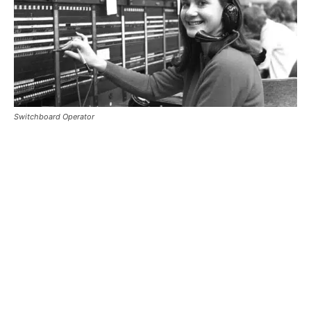
Switchboard Operator