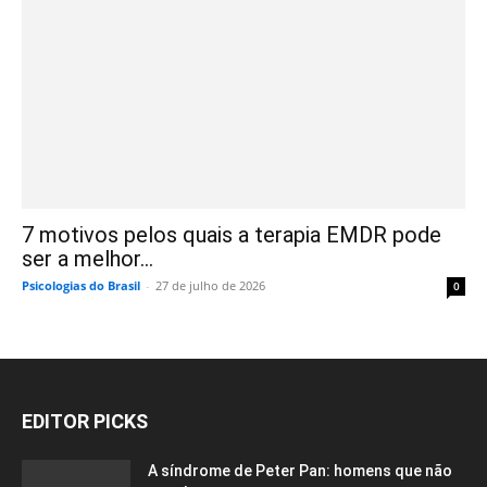
7 motivos pelos quais a terapia EMDR pode
ser a melhor...
Psicologias do Brasil
-
27 de julho de 2026
0
EDITOR PICKS
A síndrome de Peter Pan: homens que não