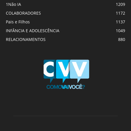
1Não IA
1209
COLABORADORES
1172
Pais e Filhos
1137
INFÂNCIA E ADOLESCÊNCIA
1049
RELACIONAMENTOS
880