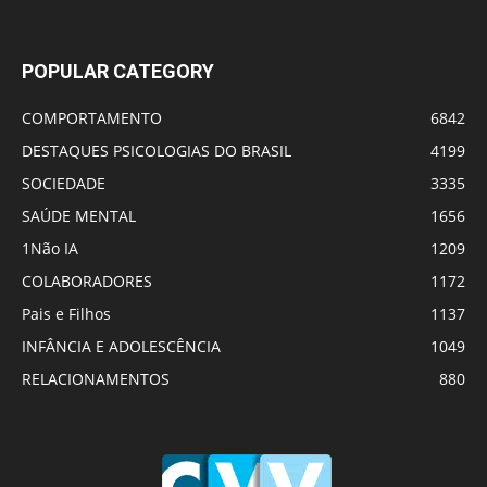
POPULAR CATEGORY
COMPORTAMENTO
6842
DESTAQUES PSICOLOGIAS DO BRASIL
4199
SOCIEDADE
3335
SAÚDE MENTAL
1656
1Não IA
1209
COLABORADORES
1172
Pais e Filhos
1137
INFÂNCIA E ADOLESCÊNCIA
1049
RELACIONAMENTOS
880