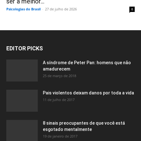
ser a melhor...
Psicologias do Brasil
-
27 de julho de 2026
0
EDITOR PICKS
A síndrome de Peter Pan: homens que não
amadurecem
25 de março de 2018
Pais violentos deixam danos por toda a vida
11 de julho de 2017
8 sinais preocupantes de que você está
esgotado mentalmente
19 de janeiro de 2017