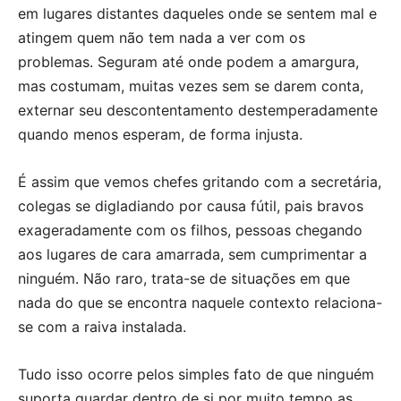
em lugares distantes daqueles onde se sentem mal e
atingem quem não tem nada a ver com os
problemas. Seguram até onde podem a amargura,
mas costumam, muitas vezes sem se darem conta,
externar seu descontentamento destemperadamente
quando menos esperam, de forma injusta.
É assim que vemos chefes gritando com a secretária,
colegas se digladiando por causa fútil, pais bravos
exageradamente com os filhos, pessoas chegando
aos lugares de cara amarrada, sem cumprimentar a
ninguém. Não raro, trata-se de situações em que
nada do que se encontra naquele contexto relaciona-
se com a raiva instalada.
Tudo isso ocorre pelos simples fato de que ninguém
suporta guardar dentro de si por muito tempo as