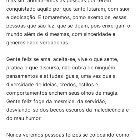
mas sim admiraremos as pessoas por terem
conquistado aquilo por que tanto lutaram, com suor
e dedicação. E tomaremos, como exemplos, essas
pessoas que são luz, que se doam, pois enxergam o
mundo além de si mesmas, com sinceridade e
generosidade verdadeiras.
Gente feliz se ama, aceita-se, vive o que sente,
pratica o que discursa, não cobra de ninguém
pensamentos e atitudes iguais, uma vez que a
diversidade de ideias, credos, estilos e
comportamentos enchem seus olhos de magia.
Gente feliz foge da mesmice, da servidão,
desviando-se dos becos escuros da maledicência e
do mau humor.
Nunca veremos pessoas felizes se colocando como