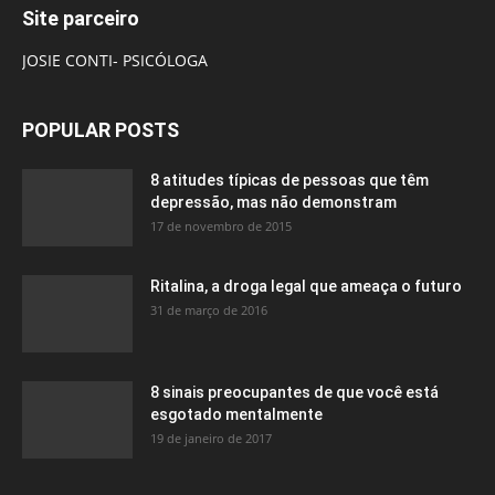
Site parceiro
JOSIE CONTI- PSICÓLOGA
POPULAR POSTS
8 atitudes típicas de pessoas que têm
depressão, mas não demonstram
17 de novembro de 2015
Ritalina, a droga legal que ameaça o futuro
31 de março de 2016
8 sinais preocupantes de que você está
esgotado mentalmente
19 de janeiro de 2017