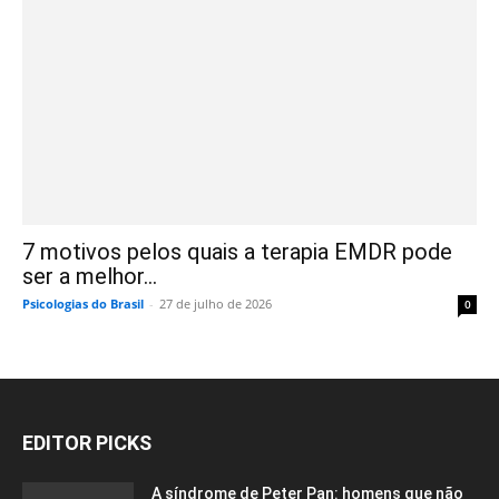
7 motivos pelos quais a terapia EMDR pode
ser a melhor...
Psicologias do Brasil
-
27 de julho de 2026
0
EDITOR PICKS
A síndrome de Peter Pan: homens que não