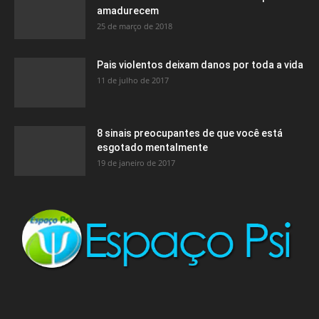
amadurecem
25 de março de 2018
Pais violentos deixam danos por toda a vida
11 de julho de 2017
8 sinais preocupantes de que você está
esgotado mentalmente
19 de janeiro de 2017