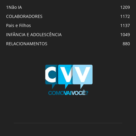
1Não IA
1209
COLABORADORES
1172
Pais e Filhos
1137
INFÂNCIA E ADOLESCÊNCIA
1049
RELACIONAMENTOS
880