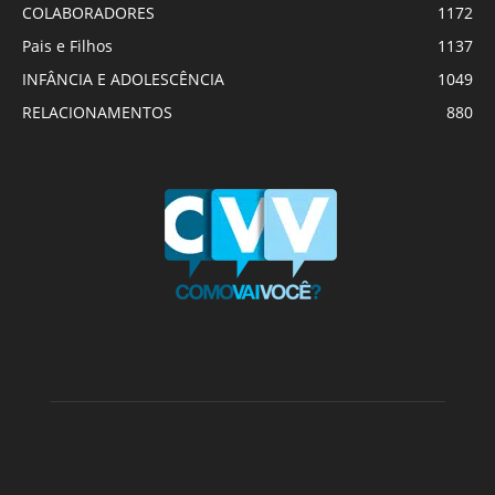
COLABORADORES
1172
Pais e Filhos
1137
INFÂNCIA E ADOLESCÊNCIA
1049
RELACIONAMENTOS
880