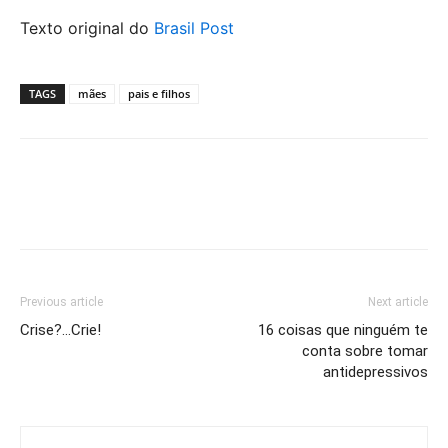
Texto original do
Brasil Post
TAGS
mães
pais e filhos
Previous article
Next article
Crise?…Crie!
16 coisas que ninguém te
conta sobre tomar
antidepressivos