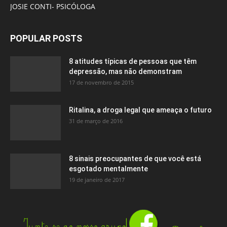
JOSIE CONTI- PSICÓLOGA
POPULAR POSTS
8 atitudes típicas de pessoas que têm
depressão, mas não demonstram
17 de novembro de 2015
Ritalina, a droga legal que ameaça o futuro
31 de março de 2016
8 sinais preocupantes de que você está
esgotado mentalmente
19 de janeiro de 2017