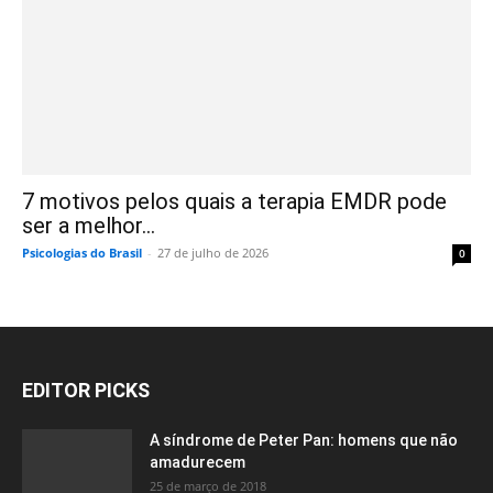
7 motivos pelos quais a terapia EMDR pode
ser a melhor...
Psicologias do Brasil
-
27 de julho de 2026
0
EDITOR PICKS
A síndrome de Peter Pan: homens que não
amadurecem
25 de março de 2018