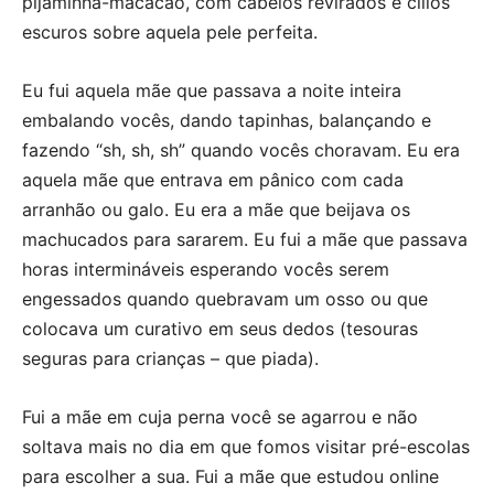
pijaminha-macacão, com cabelos revirados e cílios
escuros sobre aquela pele perfeita.
Eu fui aquela mãe que passava a noite inteira
embalando vocês, dando tapinhas, balançando e
fazendo “sh, sh, sh” quando vocês choravam. Eu era
aquela mãe que entrava em pânico com cada
arranhão ou galo. Eu era a mãe que beijava os
machucados para sararem. Eu fui a mãe que passava
horas intermináveis esperando vocês serem
engessados quando quebravam um osso ou que
colocava um curativo em seus dedos (tesouras
seguras para crianças – que piada).
Fui a mãe em cuja perna você se agarrou e não
soltava mais no dia em que fomos visitar pré-escolas
para escolher a sua. Fui a mãe que estudou online