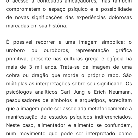
o acesso a conteúdos ameaçadores, mas também
comprometem o espaço psíquico e a possibilidade
de novas significações das experiências dolorosas
marcadas em sua história.
É possível recorrer a uma imagem simbólica: o
uroboro ou ouroboros, representação gráfica
primitiva, presente nas culturas grega e egípcia há
mais de 3 mil anos. Trata-se da imagem de uma
cobra ou dragão que morde o próprio rabo. São
múltiplas as interpretações sobre seu significado. Os
psicólogos analíticos Carl Jung e Erich Neumann,
pesquisadores de símbolos e arquétipos, acreditam
que a imagem pode ser associada metaforicamente à
manifestação de estados psíquicos indiferenciados.
Neste caso, alimentador e alimento se confundem,
num movimento que pode ser interpretado como