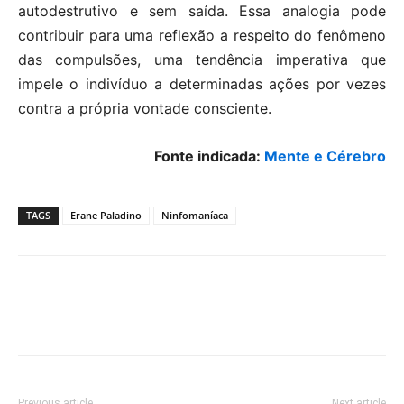
autodestrutivo e sem saída. Essa analogia pode
contribuir para uma reflexão a respeito do fenômeno
das compulsões, uma tendência imperativa que
impele o indivíduo a determinadas ações por vezes
contra a própria vontade consciente.
Fonte indicada:
Mente e Cérebro
TAGS
Erane Paladino
Ninfomaníaca
Previous article
Next article