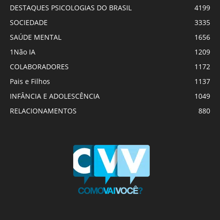
DESTAQUES PSICOLOGIAS DO BRASIL
4199
SOCIEDADE
3335
SAÚDE MENTAL
1656
1Não IA
1209
COLABORADORES
1172
Pais e Filhos
1137
INFÂNCIA E ADOLESCÊNCIA
1049
RELACIONAMENTOS
880