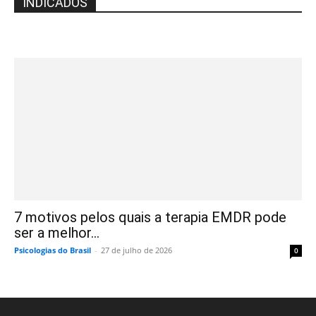
INDICADOS
7 motivos pelos quais a terapia EMDR pode
ser a melhor...
Psicologias do Brasil
-
27 de julho de 2026
0