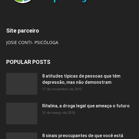
Site parceiro
JOSIE CONTI- PSICÓLOGA
POPULAR POSTS
8 atitudes típicas de pessoas que têm
depressão, mas não demonstram
17 de novembro de 2015
Ritalina, a droga legal que ameaça o futuro
31 de março de 2016
8 sinais preocupantes de que você está