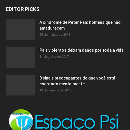
EDITOR PICKS
A síndrome de Peter Pan: homens que não
amadurecem
25 de março de 2018
Pais violentos deixam danos por toda a vida
11 de julho de 2017
8 sinais preocupantes de que você está
esgotado mentalmente
19 de janeiro de 2017