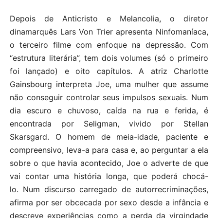
Depois de Anticristo e Melancolia, o diretor
dinamarquês Lars Von Trier apresenta Ninfomaníaca,
o terceiro filme com enfoque na depressão. Com
“estrutura literária”, tem dois volumes (só o primeiro
foi lançado) e oito capítulos. A atriz Charlotte
Gainsbourg interpreta Joe, uma mulher que assume
não conseguir controlar seus impulsos sexuais. Num
dia escuro e chuvoso, caída na rua e ferida, é
encontrada por Seligman, vivido por Stellan
Skarsgard. O homem de meia-idade, paciente e
compreensivo, leva-a para casa e, ao perguntar a ela
sobre o que havia acontecido, Joe o adverte de que
vai contar uma história longa, que poderá chocá-
lo.
Num discurso carregado de autorrecriminações,
afirma por ser obcecada por sexo desde a infância e
descreve experiências como a perda da virgindade