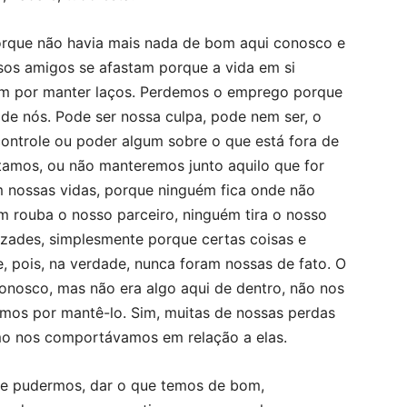
orque não havia mais nada de bom aqui conosco e
sos amigos se afastam porque a vida em si
çam por manter laços. Perdemos o emprego porque
e nós. Pode ser nossa culpa, pode nem ser, o
ontrole ou poder algum sobre o que está fora de
amos, ou não manteremos junto aquilo que for
m nossas vidas, porque ninguém fica onde não
m rouba o nosso parceiro, ninguém tira o nosso
zades, simplesmente porque certas coisas e
 pois, na verdade, nunca foram nossas de fato. O
onosco, mas não era algo aqui de dentro, não nos
mos por mantê-lo. Sim, muitas de nossas perdas
mo nos comportávamos em relação a elas.
ue pudermos, dar o que temos de bom,