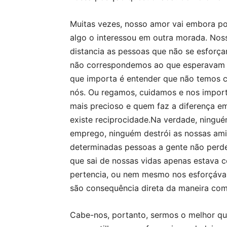
Muitas vezes, nosso amor vai embora p
algo o interessou em outra morada. Nos
distancia as pessoas que não se esfor
não correspondemos ao que esperavam d
que importa é entender que não temos c
nós. Ou regamos, cuidamos e nos import
mais precioso e quem faz a diferença e
existe reciprocidade.Na verdade, ningué
emprego, ninguém destrói as nossas ami
determinadas pessoas a gente não perde,
que sai de nossas vidas apenas estava c
pertencia, ou nem mesmo nos esforçáva
são consequência direta da maneira co
Cabe-nos, portanto, sermos o melhor q