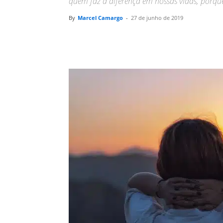
quem faz a diferença em nossas vidas, porque
By
Marcel Camargo
-
27 de junho de 2019