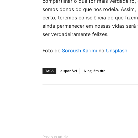
compartilhar o que for mais verdadeiro
somos donos do que nos rodeia. Assim,
certo, teremos consciência de que fizemo
ainda permanecer em nossas vidas será
ser verdadeiramente felizes.
Foto de
Soroush Karimi
no
Unsplash
TAGS
disponível
Ninguém tira
Previous article