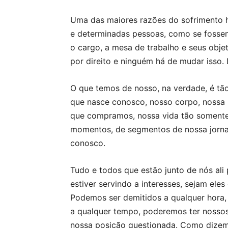
Uma das maiores razões do sofrimento h
e determinadas pessoas, como se fosse
o cargo, a mesa de trabalho e seus obje
por direito e ninguém há de mudar isso.
O que temos de nosso, na verdade, é tã
que nasce conosco, nosso corpo, nossa 
que compramos, nossa vida tão somente
momentos, de segmentos de nossa jorna
conosco.
Tudo e todos que estão junto de nós ali
estiver servindo a interesses, sejam el
Podemos ser demitidos a qualquer hora,
a qualquer tempo, poderemos ter nosso
nossa posição questionada. Como dizem,