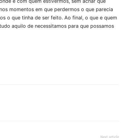
, onde e com quem estivermos, sem achar que
 nos momentos em que perdermos o que parecia
s o que tinha de ser feito. Ao final, o que e quem
 tudo aquilo de necessitamos para que possamos
Next article