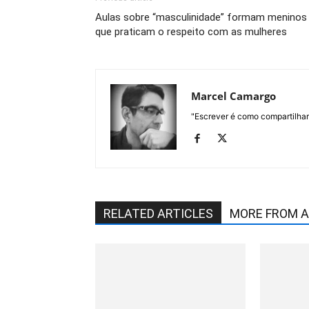
Aulas sobre “masculinidade” formam meninos
que praticam o respeito com as mulheres
Marcel Camargo
"Escrever é como compartilhar o
RELATED ARTICLES
MORE FROM 