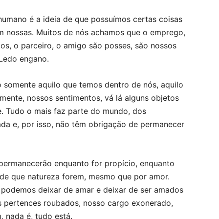
umano é a ideia de que possuímos certas coisas
m nossas. Muitos de nós achamos que o emprego,
tos, o parceiro, o amigo são posses, são nossos
 Ledo engano.
o somente aquilo que temos dentro de nós, aquilo
mente, nossos sentimentos, vá lá alguns objetos
. Tudo o mais faz parte do mundo, dos
da e, por isso, não têm obrigação de permanecer
 permanecerão enquanto for propício, enquanto
es de que natureza forem, mesmo que por amor.
 podemos deixar de amar e deixar de ser amados
s pertences roubados, nosso cargo exonerado,
 nada é, tudo está.