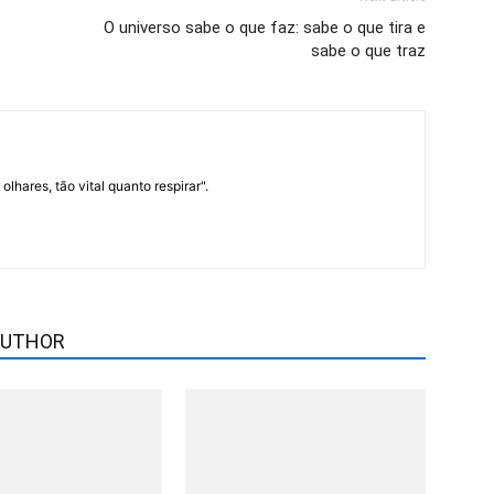
O universo sabe o que faz: sabe o que tira e
sabe o que traz
lhares, tão vital quanto respirar".
AUTHOR