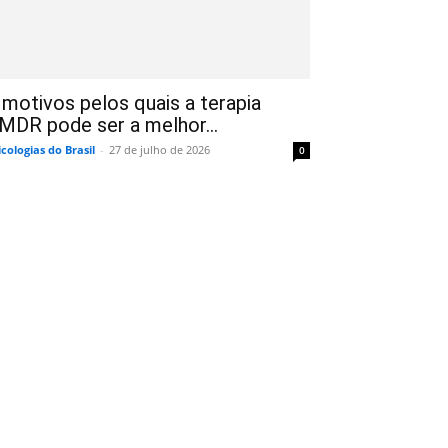
 motivos pelos quais a terapia
MDR pode ser a melhor...
icologias do Brasil
-
27 de julho de 2026
0