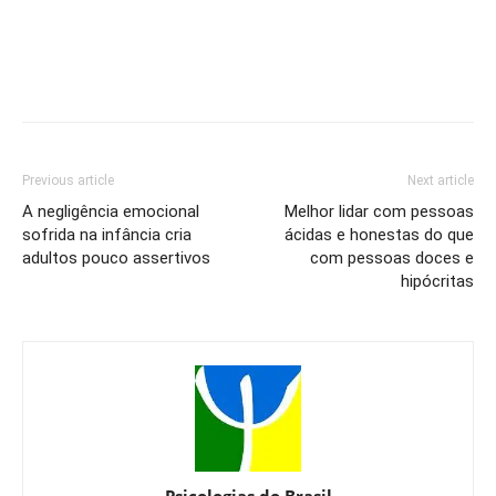
Previous article
Next article
A negligência emocional
Melhor lidar com pessoas
sofrida na infância cria
ácidas e honestas do que
adultos pouco assertivos
com pessoas doces e
hipócritas
Psicologias do Brasil