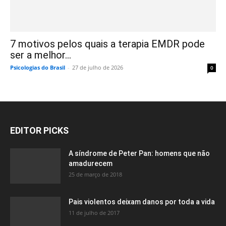
7 motivos pelos quais a terapia EMDR pode
ser a melhor...
Psicologias do Brasil
-
27 de julho de 2026
0
EDITOR PICKS
A síndrome de Peter Pan: homens que não
amadurecem
25 de março de 2018
Pais violentos deixam danos por toda a vida
11 de julho de 2017