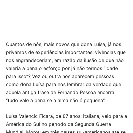
Quantos de nós, mais novos que dona Luísa, já nos
privamos de experiências importantes, vivências que
nos engrandeceriam, em razão da ilusão de que não
valeria a pena o esforço por já não termos “idade
para isso”? Vez ou outra nos aparecem pessoas
como dona Luísa para nos lembrar da verdade que
aquela antiga frase de Fernando Pessoa encerra:
“tudo vale a pena se a alma não é pequena”.
Luísa Valencic Ficara, de 87 anos, italiana, veio para a
América do Sul no período da Segunda Guerra
Mundial. Morou em três países sul-americanos até se