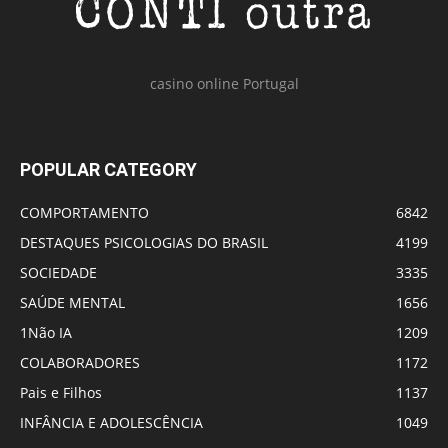
casino online Portugal
POPULAR CATEGORY
COMPORTAMENTO
6842
DESTAQUES PSICOLOGIAS DO BRASIL
4199
SOCIEDADE
3335
SAÚDE MENTAL
1656
1Não IA
1209
COLABORADORES
1172
Pais e Filhos
1137
INFÂNCIA E ADOLESCÊNCIA
1049