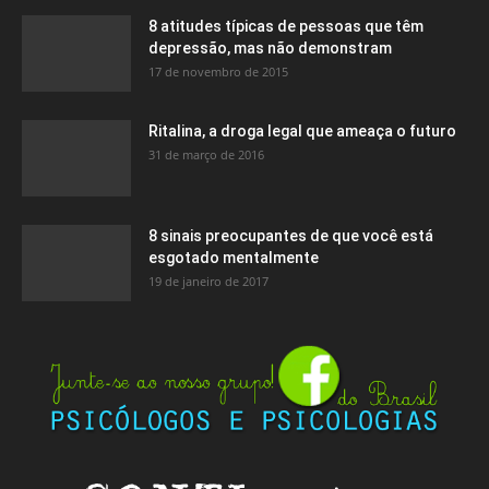
8 atitudes típicas de pessoas que têm
depressão, mas não demonstram
17 de novembro de 2015
Ritalina, a droga legal que ameaça o futuro
31 de março de 2016
8 sinais preocupantes de que você está
esgotado mentalmente
19 de janeiro de 2017