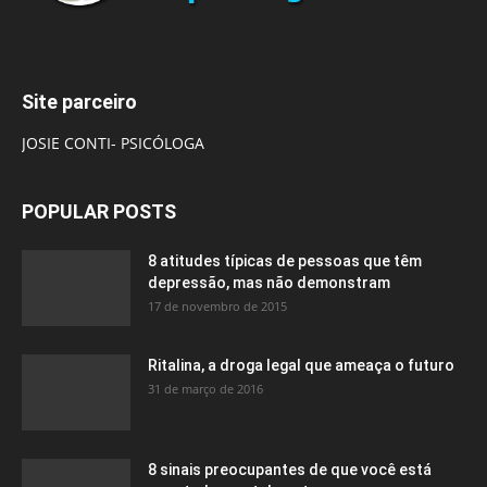
Site parceiro
JOSIE CONTI- PSICÓLOGA
POPULAR POSTS
8 atitudes típicas de pessoas que têm
depressão, mas não demonstram
17 de novembro de 2015
Ritalina, a droga legal que ameaça o futuro
31 de março de 2016
8 sinais preocupantes de que você está