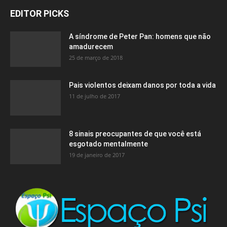
EDITOR PICKS
A síndrome de Peter Pan: homens que não
amadurecem
25 de março de 2018
Pais violentos deixam danos por toda a vida
11 de julho de 2017
8 sinais preocupantes de que você está
esgotado mentalmente
19 de janeiro de 2017