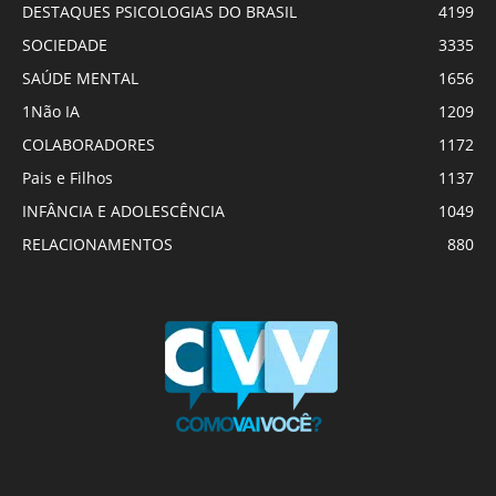
DESTAQUES PSICOLOGIAS DO BRASIL
4199
SOCIEDADE
3335
SAÚDE MENTAL
1656
1Não IA
1209
COLABORADORES
1172
Pais e Filhos
1137
INFÂNCIA E ADOLESCÊNCIA
1049
RELACIONAMENTOS
880