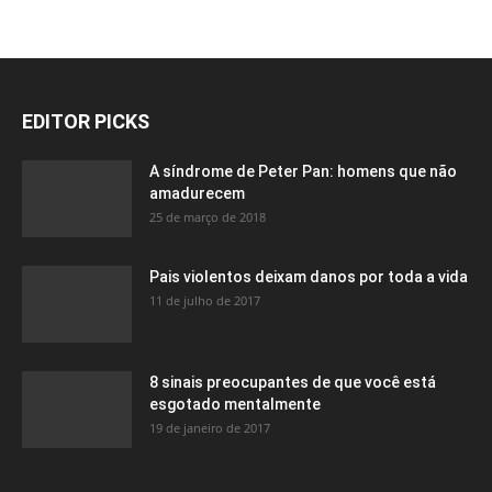
EDITOR PICKS
A síndrome de Peter Pan: homens que não
amadurecem
25 de março de 2018
Pais violentos deixam danos por toda a vida
11 de julho de 2017
8 sinais preocupantes de que você está
esgotado mentalmente
19 de janeiro de 2017