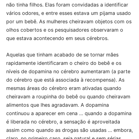
não tinha filhos. Elas foram convidadas a identificar
vários odores, e entre esses estava um pijama usado
por um bebê. As mulheres cheiravam objetos com os
olhos cobertos e os pesquisadores observaram o
que estava acontecendo em seus cérebros.
Aquelas que tinham acabado de se tornar mães
rapidamente identificaram o cheiro do bebê e os
níveis de dopamina no cérebro aumentaram (a parte
do cérebro que está associada à recompensa). As
mesmas áreas do cérebro eram ativadas quando
cheiravam a roupinha do bebê ou quando cheiravam
alimentos que lhes agradavam. A dopamina
continuou a aparecer em cena … quando a dopamina
é liberada no cérebro, a sensação é aproveitada
assim como quando as drogas são usadas … embora,
claro, no primeiro caso, seja natural e sem sérias