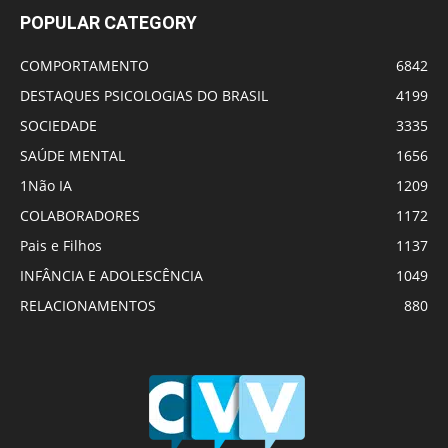
POPULAR CATEGORY
COMPORTAMENTO
6842
DESTAQUES PSICOLOGIAS DO BRASIL
4199
SOCIEDADE
3335
SAÚDE MENTAL
1656
1Não IA
1209
COLABORADORES
1172
Pais e Filhos
1137
INFÂNCIA E ADOLESCÊNCIA
1049
RELACIONAMENTOS
880