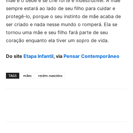
mãe e o bebê e se crie forte e indestrutível. A mãe
sempre estará ao lado de seu filho para cuidar e
protegê-lo, porque o seu instinto de mãe acaba de
ser criado e nada nesse mundo o romperá. Ela se
tornou uma mãe e seu filho fará parte de seu
coração enquanto ela tiver um sopro de vida.
Do site
Etapa Infantil
, via
Pensar Contemporâneo
TAGS
mães
recém-nascidos