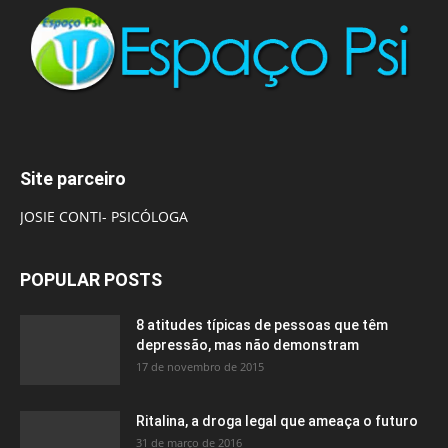
Site parceiro
JOSIE CONTI- PSICÓLOGA
POPULAR POSTS
8 atitudes típicas de pessoas que têm
depressão, mas não demonstram
17 de novembro de 2015
Ritalina, a droga legal que ameaça o futuro
31 de março de 2016