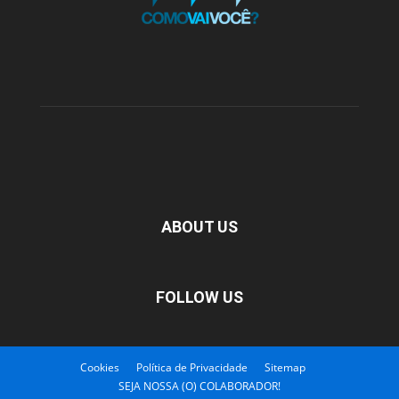
ABOUT US
FOLLOW US
Cookies
Política de Privacidade
Sitemap
SEJA NOSSA (O) COLABORADOR!