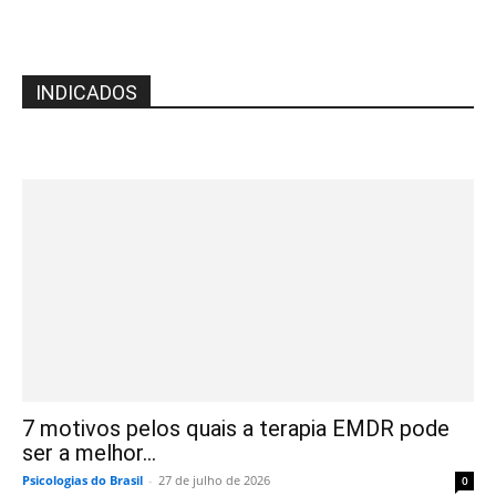
INDICADOS
7 motivos pelos quais a terapia EMDR pode
ser a melhor...
Psicologias do Brasil
-
27 de julho de 2026
0