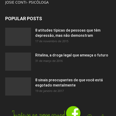
JOSIE CONTI- PSICÓLOGA
POPULAR POSTS
8 atitudes típicas de pessoas que têm
depressão, mas não demonstram
17 de novembro de 2015
Ritalina, a droga legal que ameaça o futuro
31 de março de 2016
8 sinais preocupantes de que você está
esgotado mentalmente
19 de janeiro de 2017