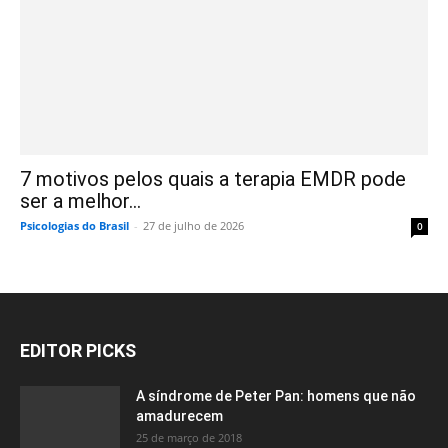
7 motivos pelos quais a terapia EMDR pode
ser a melhor...
Psicologias do Brasil
-
27 de julho de 2026
0
EDITOR PICKS
A síndrome de Peter Pan: homens que não
amadurecem
25 de março de 2018