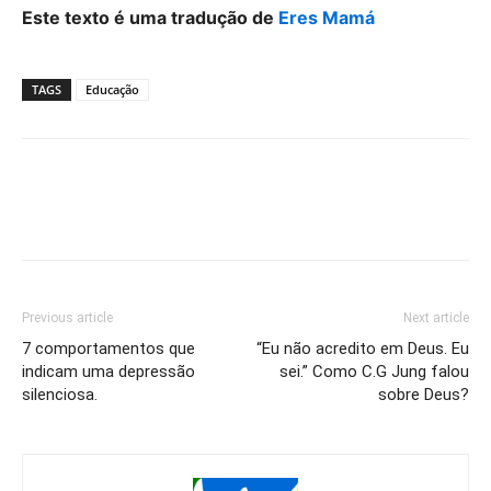
Este texto é uma tradução de
Eres Mamá
TAGS
Educação
Previous article
Next article
7 comportamentos que
“Eu não acredito em Deus. Eu
indicam uma depressão
sei.” Como C.G Jung falou
silenciosa.
sobre Deus?