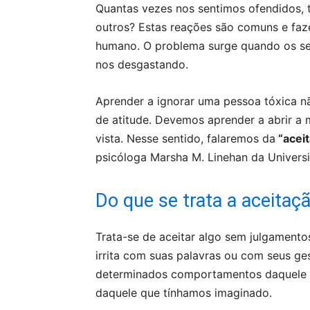
Quantas vezes nos sentimos ofendidos, 
outros? Estas reações são comuns e fa
humano. O problema surge quando os se
nos desgastando.
Aprender a ignorar uma pessoa tóxica 
de atitude. Devemos aprender a abrir a 
vista. Nesse sentido, falaremos da
“aceit
psicóloga Marsha M. Linehan da Univers
Do que se trata a aceitaçã
Trata-se de aceitar algo sem julgamen
irrita com suas palavras ou com seus g
determinados comportamentos daquele 
daquele que tínhamos imaginado.