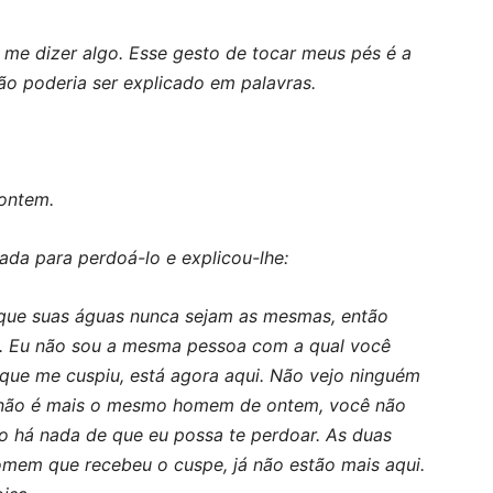
me dizer algo. Esse gesto de tocar meus pés é a
ão poderia ser explicado em palavras.
ontem.
da para perdoá-lo e explicou-lhe:
que suas águas nunca sejam as mesmas, então
 Eu não sou a mesma pessoa com a qual você
ue me cuspiu, está agora aqui. Não vejo ninguém
ê não é mais o mesmo homem de ontem, você não
o há nada de que eu possa te perdoar. As duas
mem que recebeu o cuspe, já não estão mais aqui.