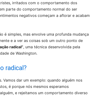
tristes, irritados com o comportamento dos
zem parte do comportamento normal do ser
ntimentos negativos começam a aflorar e acabam
não é simples, mas envolve uma profunda mudança
mente e a ver as coisas sob um outro ponto de
ação radical”
, uma técnica desenvolvida pela
idade de Washington.
o radical?
tos. Vamos dar um exemplo: quando alguém nos
estos, é porque nós mesmos esperamos
alguém, e rejeitamos um comportamento diverso