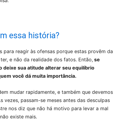
isa.
m essa história?
s para reagir às ofensas porque estas provêm da
r, e não da realidade dos fatos. Então,
se
deixe sua atitude alterar seu equilíbrio
 quem você dá muita importância.
podem mudar rapidamente, e também que devemos
 Às vezes, passam-se meses antes das desculpas
re nos diz que não há motivo para levar a mal
não existe mais.