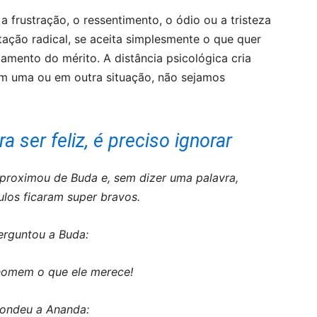
a frustração, o ressentimento, o ódio ou a tristeza
itação radical, se aceita simplesmente o que quer
amento do mérito. A distância psicológica cria
m uma ou em outra situação, não sejamos
ra ser feliz, é preciso ignorar
roximou de Buda e, sem dizer uma palavra,
ulos ficaram super bravos.
erguntou a Buda:
homem o que ele merece!
ondeu a Ananda: