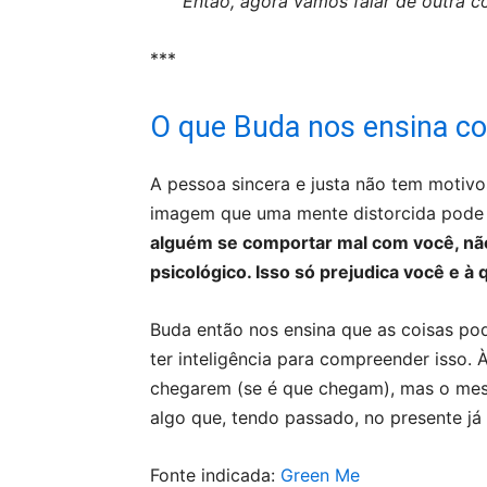
Então, agora vamos falar de outra co
***
O que Buda nos ensina co
A pessoa sincera e justa não tem motivo
imagem que uma mente distorcida pode te
alguém se comportar mal com você, não 
psicológico. Isso só prejudica você e à
Buda então nos ensina que as coisas 
ter inteligência para compreender isso.
chegarem (se é que chegam), mas o mest
algo que, tendo passado, no presente já 
Fonte indicada:
Green Me