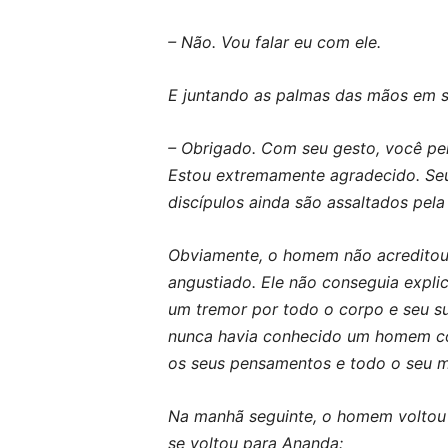
– Não. Vou falar eu com ele.
E juntando as palmas das mãos em s
– Obrigado. Com seu gesto, você per
Estou extremamente agradecido. Se
discípulos ainda são assaltados pela
Obviamente, o homem não acreditou 
angustiado. Ele não conseguia explic
um tremor por todo o corpo e seu su
nunca havia conhecido um homem co
os seus pensamentos e todo o seu mo
Na manhã seguinte, o homem voltou 
se voltou para Ananda: