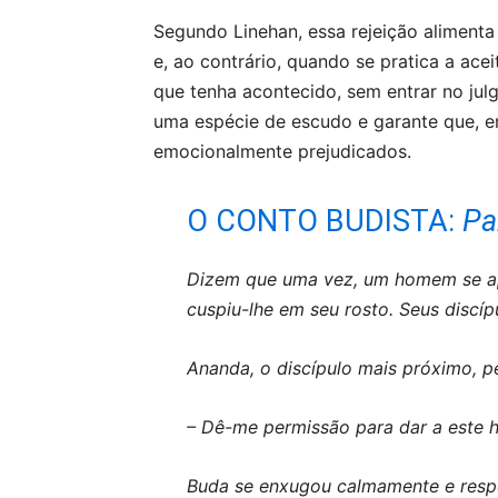
Segundo Linehan, essa rejeição alimenta 
e, ao contrário, quando se pratica a ace
que tenha acontecido, sem entrar no julg
uma espécie de escudo e garante que, e
emocionalmente prejudicados.
O CONTO BUDISTA:
Pa
Dizem que uma vez, um homem se ap
cuspiu-lhe em seu rosto. Seus discíp
Ananda, o discípulo mais próximo, p
– Dê-me permissão para dar a este 
Buda se enxugou calmamente e resp