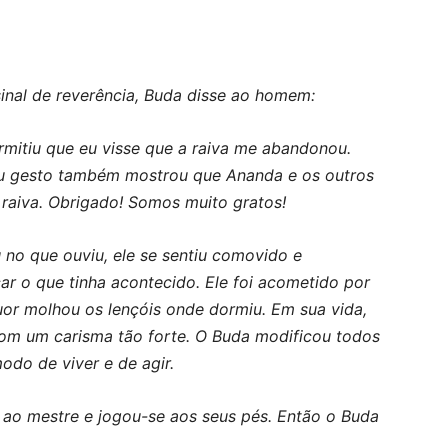
inal de reverência, Buda disse ao homem:
mitiu que eu visse que a raiva me abandonou.
u gesto também mostrou que Ananda e os outros
 raiva. Obrigado! Somos muito gratos!
no que ouviu, ele se sentiu comovido e
ar o que tinha acontecido. Ele foi acometido por
or molhou os lençóis onde dormiu. Em sua vida,
m um carisma tão forte. O Buda modificou todos
do de viver e de agir.
ao mestre e jogou-se aos seus pés. Então o Buda