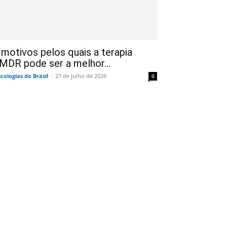
 motivos pelos quais a terapia
MDR pode ser a melhor...
icologias do Brasil
-
27 de julho de 2026
0