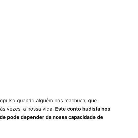
impulso quando alguém nos machuca, que
s vezes, a nossa vida.
Este conto budista nos
ade pode depender da nossa capacidade de