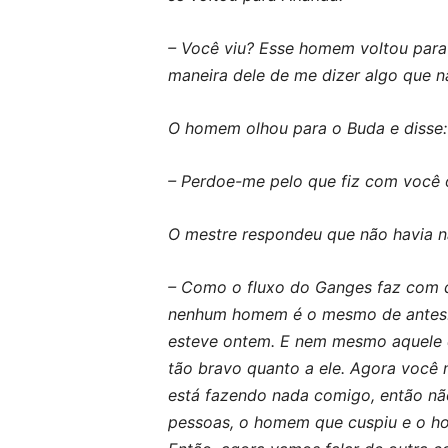
– Você viu? Esse homem voltou para 
maneira dele de me dizer algo que n
O homem olhou para o Buda e disse:
– Perdoe-me pelo que fiz com você 
O mestre respondeu que não havia na
– Como o fluxo do Ganges faz com 
nenhum homem é o mesmo de antes.
esteve ontem. E nem mesmo aquele q
tão bravo quanto a ele. Agora voc
está fazendo nada comigo, então nã
pessoas, o homem que cuspiu e o ho