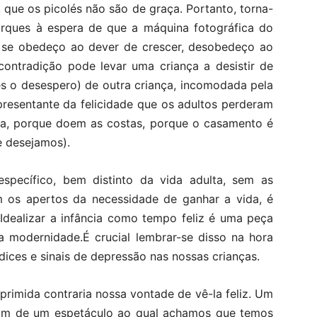
 que os picolés não são de graça. Portanto, torna-
 parques à espera de que a máquina fotográfica do
 se obedeço ao dever de crescer, desobedeço ao
contradição pode levar uma criança a desistir de
zes o desespero) de outra criança, incomodada pela
 representante da felicidade que os adultos perderam
ura, porque doem as costas, porque o casamento é
e desejamos).
pecífico, bem distinto da vida adulta, sem as
m os apertos da necessidade de ganhar a vida, é
Idealizar a infância como tempo feliz é uma peça
a modernidade.É crucial lembrar-se disso na hora
ices e sinais de depressão nas nossas crianças.
deprimida contraria nossa vontade de vê-la feliz. Um
vam de um espetáculo ao qual achamos que temos