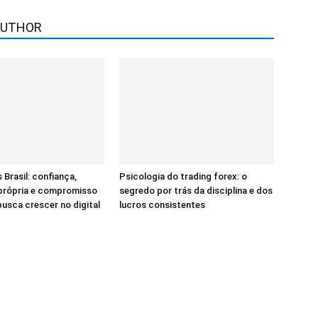
AUTHOR
 Brasil: confiança,
Psicologia do trading forex: o
 própria e compromisso
segredo por trás da disciplina e dos
sca crescer no digital
lucros consistentes