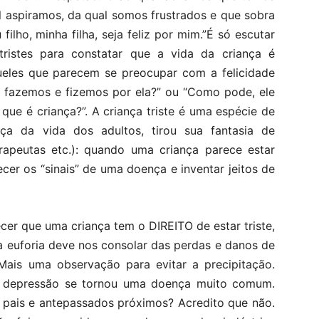
al aspiramos, da qual somos frustrados e que sobra
ilho, minha filha, seja feliz por mim.”É só escutar
tristes para constatar que a vida da criança é
ueles que parecem se preocupar com a felicidade
 fazemos e fizemos por ela?” ou “Como pode, ele
ue é criança?”. A criança triste é uma espécie de
ça da vida dos adultos, tirou sua fantasia de
erapeutas etc.): quando uma criança parece estar
cer os “sinais” de uma doença e inventar jeitos de
cer que uma criança tem o DIREITO de estar triste,
 euforia deve nos consolar das perdas e danos de
.Mais
uma observação para evitar a precipitação.
a depressão se tornou uma doença muito comum.
 pais e antepassados próximos? Acredito que não.