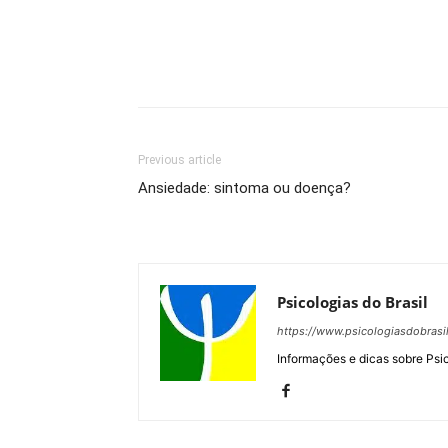
Previous article
Ansiedade: sintoma ou doença?
Psicologias do Brasil
https://www.psicologiasdobrasi
Informações e dicas sobre Psi