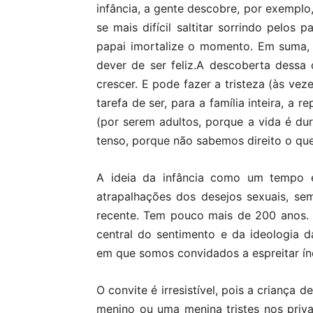
infância, a gente descobre, por exemplo,
se mais difícil saltitar sorrindo pelos
papai imortalize o momento. Em suma,
dever de ser feliz.A descoberta dessa 
crescer. E pode fazer a tristeza (às ve
tarefa de ser, para a família inteira, a
(por serem adultos, porque a vida é d
tenso, porque não sabemos direito o qu
A ideia da infância como um tempo es
atrapalhações dos desejos sexuais, se
recente. Tem pouco mais de 200 anos. 
central do sentimento e da ideologia d
em que somos convidados a espreitar índ
O convite é irresistível, pois a criança 
menino ou uma menina tristes nos pri