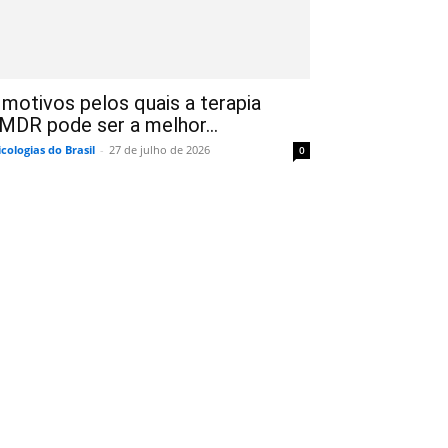
 motivos pelos quais a terapia
MDR pode ser a melhor...
icologias do Brasil
-
27 de julho de 2026
0