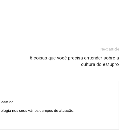
Next article
6 coisas que você precisa entender sobre a
cultura do estupro
l.com.br
cologia nos seus vários campos de atuação.