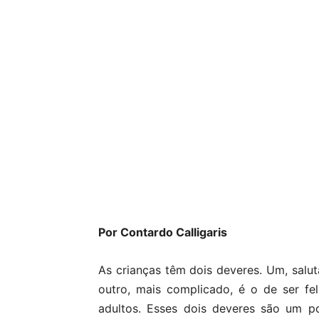
Por Contardo Calligaris
As crianças têm dois deveres. Um, saluta
outro, mais complicado, é o de ser fel
adultos. Esses
dois deveres são um pou