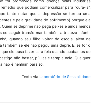
o foi promovida como doença pelas indústrias
remédio que podiam comercializar para “curá-la”.
mportante notar que a depressão se tornou uma
oentes e pela gravidade do sofrimento) porque ela
o. Quem se deprime não pega peixes e ainda menos
 conseguir transformar também a tristeza infantil
nhã, quando seu filho voltar da escola, além de
veja também se ele não pegou uma deprê. E, se for o
 é que ele ousa fazer cara feia quando acabamos de
stigo não bastar, pílulas e terapia nele. Qualquer
cia não é nenhum paraíso.
Texto via
Laboratório de Sensibilidade