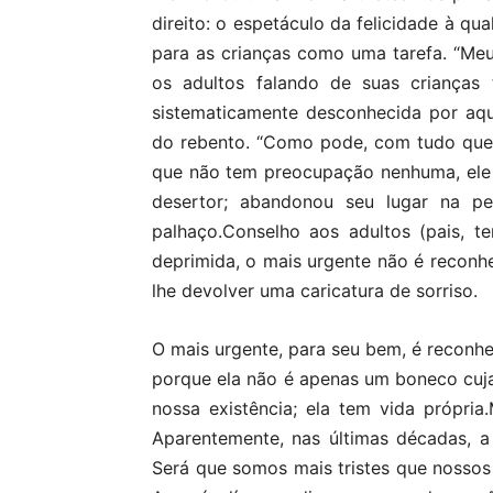
direito: o espetáculo da felicidade à qu
para as crianças como uma tarefa. “Meu f
os adultos falando de suas crianças 
sistematicamente desconhecida por aq
do rebento. “Como pode, com tudo que
que não tem preocupação nenhuma, ele q
desertor; abandonou seu lugar na pe
palhaço.Conselho aos adultos (pais, t
deprimida, o mais urgente não é reconhe
lhe devolver uma caricatura de sorriso.
O mais urgente, para seu bem, é reconhe
porque ela não é apenas um boneco cuja
nossa existência; ela tem vida pró
pria
Aparentemente, nas últimas décadas, 
Será que somos mais tristes que nossos