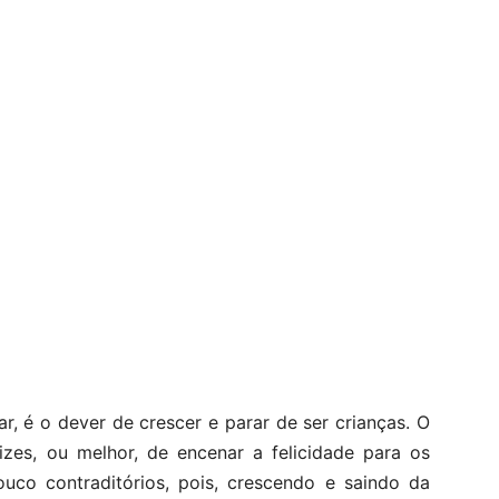
r, é o dever de crescer e parar de ser crianças. O
izes, ou melhor, de encenar a felicidade para os
co contraditórios, pois, crescendo e saindo da