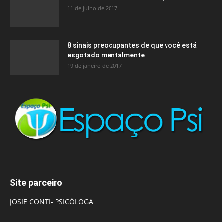
11 de julho de 2017
8 sinais preocupantes de que você está
esgotado mentalmente
19 de janeiro de 2017
Site parceiro
JOSIE CONTI- PSICÓLOGA