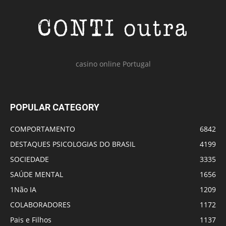
casino online Portugal
POPULAR CATEGORY
COMPORTAMENTO
6842
DESTAQUES PSICOLOGIAS DO BRASIL
4199
SOCIEDADE
3335
SAÚDE MENTAL
1656
1Não IA
1209
COLABORADORES
1172
Pais e Filhos
1137