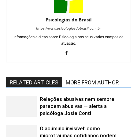
Psicologias do Brasil
https://www.psicologiasdobrasil.com.br
Informações e dicas sobre Psicologia nos seus vários campos de
atuação.
RELATED ARTICLES
MORE FROM AUTHOR
Relações abusivas nem sempre
parecem abusivas — alerta a
psicóloga Josie Conti
O acúmulo invisível: como
microtraumas cotidianos podem