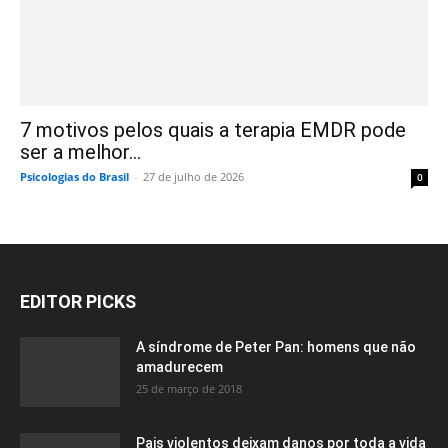
7 motivos pelos quais a terapia EMDR pode
ser a melhor...
Psicologias do Brasil
-
27 de julho de 2026
0
EDITOR PICKS
A síndrome de Peter Pan: homens que não
amadurecem
25 de março de 2018
Pais violentos deixam danos por toda a vida