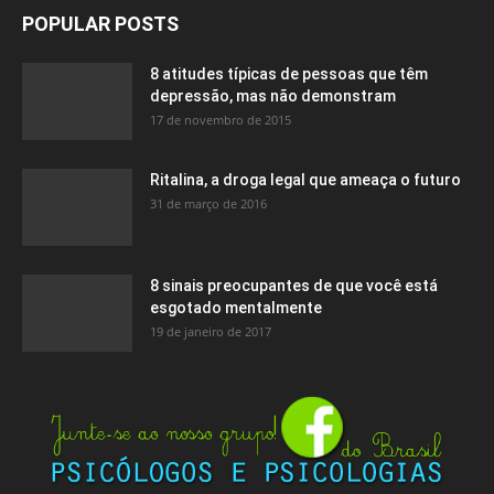
POPULAR POSTS
8 atitudes típicas de pessoas que têm
depressão, mas não demonstram
17 de novembro de 2015
Ritalina, a droga legal que ameaça o futuro
31 de março de 2016
8 sinais preocupantes de que você está
esgotado mentalmente
19 de janeiro de 2017