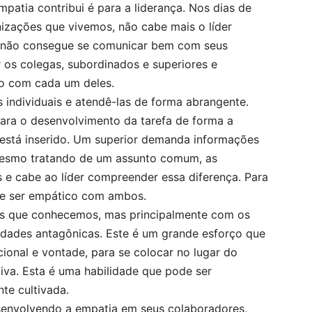
patia contribui é para a liderança. Nos dias de
izações que vivemos, não cabe mais o líder
ue não consegue se comunicar bem com seus
r os colegas, subordinados e superiores e
co com cada um deles.
individuais e atendê-las de forma abrangente.
ra o desenvolvimento da tarefa de forma a
está inserido. Um superior demanda informações
 Mesmo tratando de um assunto comum, as
e cabe ao líder compreender essa diferença. Para
 de ser empático com ambos.
oas que conhecemos, mas principalmente com os
ades antagônicas. Este é um grande esforço que
ional e vontade, para se colocar no lugar do
iva. Esta é uma habilidade que pode ser
te cultivada.
senvolvendo a empatia em seus colaboradores,