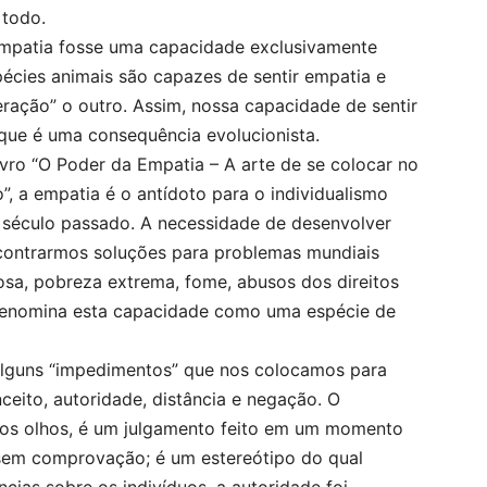
 todo.
mpatia fosse uma capacidade exclusivamente
écies animais são capazes de sentir empatia e
ração” o outro. Assim, nossa capacidade de sentir
 que é uma consequência evolucionista.
vro “O Poder da Empatia – A arte de se colocar no
”, a empatia é o antídoto para o individualismo
século passado. A necessidade de desenvolver
contrarmos soluções para problemas mundiais
giosa, pobreza extrema, fome, abusos dos direitos
denomina esta capacidade como uma espécie de
alguns “impedimentos” que nos colocamos para
eito, autoridade, distância e negação. O
os olhos, é um julgamento feito em um momento
 sem comprovação; é um estereótipo do qual