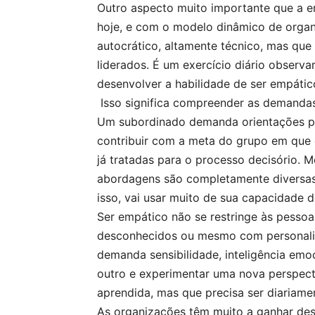
Outro aspecto muito importante que a em
hoje, e com o modelo dinâmico de organ
autocrático, altamente técnico, mas q
liderados. É um exercício diário observa
desenvolver a habilidade de ser empáti
Isso significa compreender as demandas 
Um subordinado demanda orientações pa
contribuir com a meta do grupo em que 
já tratadas para o processo decisório.
abordagens são completamente diversas 
isso, vai usar muito de sua capacidade
Ser empático não se restringe às pess
desconhecidos ou mesmo com personalid
demanda sensibilidade, inteligência emoc
outro e experimentar uma nova perspect
aprendida, mas que precisa ser diariamen
As organizações têm muito a ganhar de