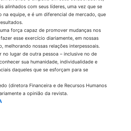
s alinhados com seus líderes, uma vez que se
 na equipe, e é um diferencial de mercado, que
resultados.
 uma força capaz de promover mudanças nos
azer esse exercício diariamente, em nossas
o, melhorando nossas relações interpessoais.
 no lugar de outra pessoa – inclusive no de
econhecer sua humanidade, individualidade e
nciais daqueles que se esforçam para se
eredo (diretora Financeira e de Recursos Humanos
riamente a opinião da revista.
A