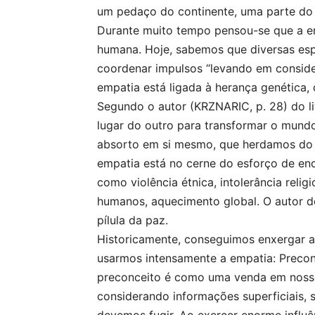
um pedaço do continente, uma parte do
Durante muito tempo pensou-se que a e
humana. Hoje, sabemos que diversas esp
coordenar impulsos “levando em conside
empatia está ligada à herança genética,
Segundo o autor (KRZNARIC, p. 28) do li
lugar do outro para transformar o mundo
absorto em si mesmo, que herdamos do 
empatia está no cerne do esforço de en
como violência étnica, intolerância reli
humanos, aquecimento global. O autor 
pílula da paz.
Historicamente, conseguimos enxergar 
usarmos intensamente a empatia: Preconc
preconceito é como uma venda em noss
considerando informações superficiais,