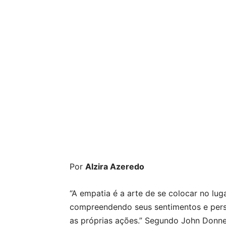
Por
Alzira Azeredo
“A empatia é a arte de se colocar no lu
compreendendo seus sentimentos e pers
as próprias ações.” Segundo John Donn