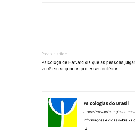
Previous article
Psicóloga de Harvard diz que as pessoas julg
você em segundos por esses critérios
Psicologias do Brasil
https://www.psicologiasdobrasi
Informações e dicas sobre Psi