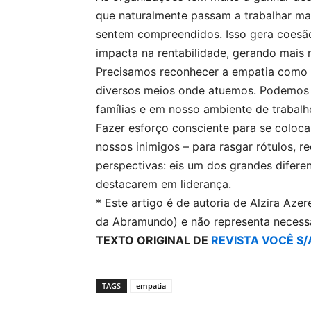
que naturalmente passam a trabalhar mai
sentem compreendidos. Isso gera coesão
impacta na rentabilidade, gerando mais 
Precisamos reconhecer a empatia como
diversos meios onde atuemos. Podemos f
famílias e em nosso ambiente de trabalh
Fazer esforço consciente para se colocar
nossos inimigos – para rasgar rótulos, r
perspectivas: eis um dos grandes difere
destacarem em liderança.
* Este artigo é de autoria de Alzira Az
da Abramundo) e não representa necessa
TEXTO ORIGINAL DE
REVISTA VOCÊ S/
TAGS
empatia