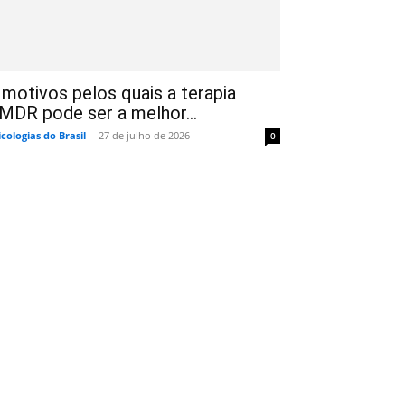
 motivos pelos quais a terapia
MDR pode ser a melhor...
icologias do Brasil
-
27 de julho de 2026
0