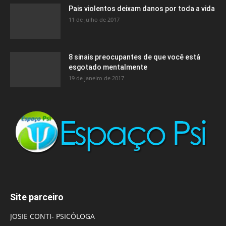
Pais violentos deixam danos por toda a vida
11 de julho de 2017
8 sinais preocupantes de que você está
esgotado mentalmente
19 de janeiro de 2017
Site parceiro
JOSIE CONTI- PSICÓLOGA