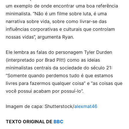
um exemplo de onde encontrar uma boa referência
minimalista. “Não é um filme sobre luta, é uma
narrativa sobre vida, sobre como livrar-se das
influências corporativas e culturais que controlam
nossas vidas”, argumenta Ryan.
Ele lembra as falas do personagem Tyler Durden
(interpretado por Brad Pitt) como as ideias
minimalistas centrais da sociedade do século 21:
“Somente quando perdemos tudo é que estamos
livres para fazermos qualquer coisa” e “as coisas que
você possui acabam por possuí-lo”.
Imagem de capa: Shutterstock/
alexmat46
TEXTO ORIGINAL DE
BBC