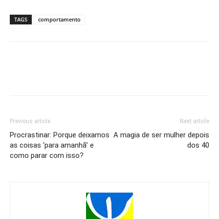
TAGS
comportamento
Previous article
Next article
Procrastinar: Porque deixamos
A magia de ser mulher depois
as coisas ‘para amanhã’ e
dos 40
como parar com isso?