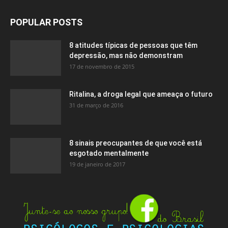
POPULAR POSTS
8 atitudes típicas de pessoas que têm
depressão, mas não demonstram
17 de novembro de 2015
Ritalina, a droga legal que ameaça o futuro
31 de março de 2016
8 sinais preocupantes de que você está
esgotado mentalmente
19 de janeiro de 2017