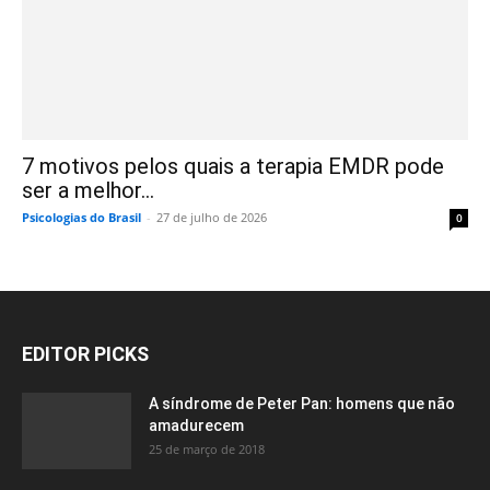
7 motivos pelos quais a terapia EMDR pode
ser a melhor...
Psicologias do Brasil
-
27 de julho de 2026
0
EDITOR PICKS
A síndrome de Peter Pan: homens que não
amadurecem
25 de março de 2018