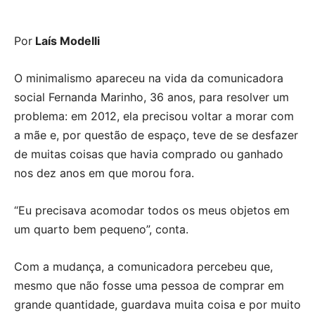
Por
Laís Modelli
O minimalismo apareceu na vida da comunicadora
social Fernanda Marinho, 36 anos, para resolver um
problema: em 2012, ela precisou voltar a morar com
a mãe e, por questão de espaço, teve de se desfazer
de muitas coisas que havia comprado ou ganhado
nos dez anos em que morou fora.
“Eu precisava acomodar todos os meus objetos em
um quarto bem pequeno”, conta.
Com a mudança, a comunicadora percebeu que,
mesmo que não fosse uma pessoa de comprar em
grande quantidade, guardava muita coisa e por muito