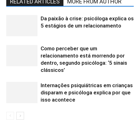
RELATED ARTICLES
MORE FROM AUTHOR
Da paixão à crise: psicóloga explica os
5 estágios de um relacionamento
Como perceber que um
relacionamento está morrendo por
dentro, segundo psicóloga: ‘5 sinais
clássicos’
Internações psiquiátricas em crianças
disparam e psicóloga explica por que
isso acontece