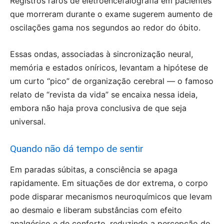
Registros raros de eletroencefalografia em pacientes
que morreram durante o exame sugerem aumento de
oscilações gama nos segundos ao redor do óbito.
Essas ondas, associadas à sincronização neural,
memória e estados oníricos, levantam a hipótese de
um curto “pico” de organização cerebral — o famoso
relato de “revista da vida” se encaixa nessa ideia,
embora não haja prova conclusiva de que seja
universal.
Quando não dá tempo de sentir
Em paradas súbitas, a consciência se apaga
rapidamente. Em situações de dor extrema, o corpo
pode disparar mecanismos neuroquímicos que levam
ao desmaio e liberam substâncias com efeito
analgésico e de conforto, reduzindo a percepção do