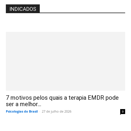
INDICADOS
7 motivos pelos quais a terapia EMDR pode
ser a melhor...
Psicologias do Brasil
-
27 de julho de 2026
0