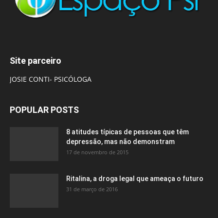
Site parceiro
JOSIE CONTI- PSICÓLOGA
POPULAR POSTS
8 atitudes típicas de pessoas que têm
depressão, mas não demonstram
17 de novembro de 2015
Ritalina, a droga legal que ameaça o futuro
31 de março de 2016