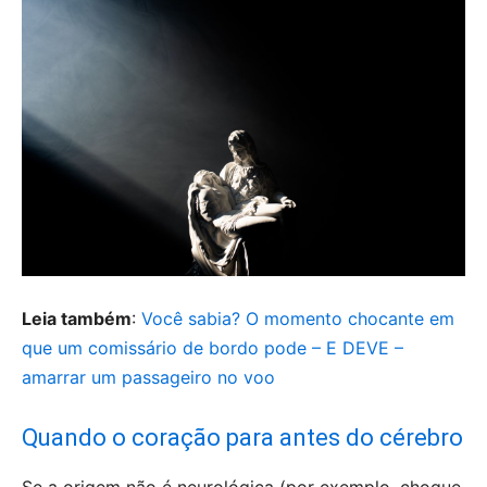
Leia também
:
Você sabia? O momento chocante em
que um comissário de bordo pode – E DEVE –
amarrar um passageiro no voo
Quando o coração para antes do cérebro
Se a origem não é neurológica (por exemplo, choque