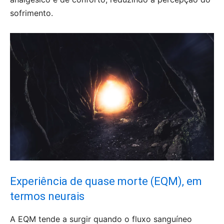
sofrimento.
Experiência de quase morte (EQM), em
termos neurais
A EQM tende a surgir quando o fluxo sanguíneo