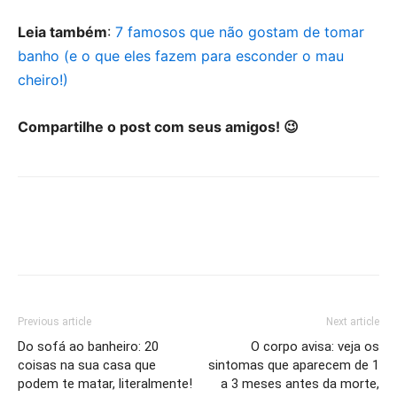
Leia também
:
7 famosos que não gostam de tomar
banho (e o que eles fazem para esconder o mau
cheiro!)
Compartilhe o post com seus amigos! 😉
Previous article
Next article
Do sofá ao banheiro: 20
O corpo avisa: veja os
coisas na sua casa que
sintomas que aparecem de 1
podem te matar, literalmente!
a 3 meses antes da morte,