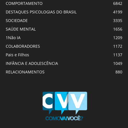
COMPORTAMENTO
6842
DESTAQUES PSICOLOGIAS DO BRASIL
4199
SOCIEDADE
3335
SAÚDE MENTAL
1656
1Não IA
1209
COLABORADORES
1172
Pais e Filhos
1137
INFÂNCIA E ADOLESCÊNCIA
1049
RELACIONAMENTOS
880