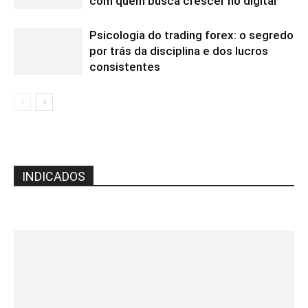
com quem busca crescer no digital
Psicologia do trading forex: o segredo
por trás da disciplina e dos lucros
consistentes
INDICADOS