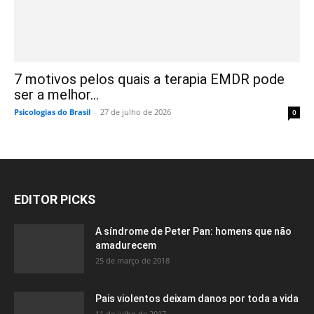
7 motivos pelos quais a terapia EMDR pode
ser a melhor...
Psicologias do Brasil
-
27 de julho de 2026
0
EDITOR PICKS
A síndrome de Peter Pan: homens que não
amadurecem
25 de março de 2018
Pais violentos deixam danos por toda a vida
11 de julho de 2017