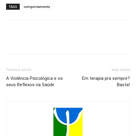
TAGS
comportamento
Previous article
Next article
A Violência Psicológica e os
Em terapia pra sempre?
seus Reflexos na Saúde
Basta!