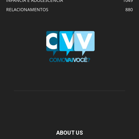
INFÂNCIA E ADOLESCÊNCIA
1049
RELACIONAMENTOS
880
ABOUT US