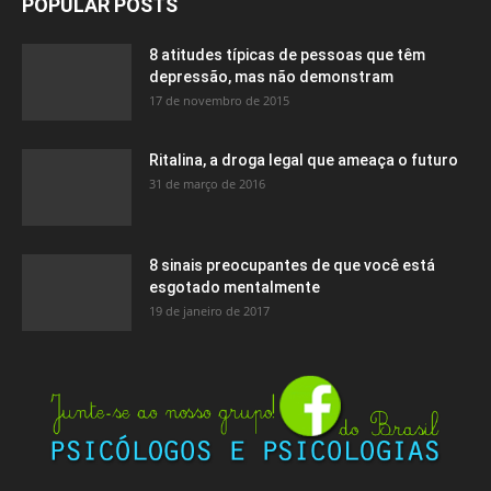
POPULAR POSTS
8 atitudes típicas de pessoas que têm
depressão, mas não demonstram
17 de novembro de 2015
Ritalina, a droga legal que ameaça o futuro
31 de março de 2016
8 sinais preocupantes de que você está
esgotado mentalmente
19 de janeiro de 2017