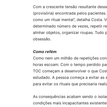
Com a crescente tensão resultante dess
(provisória) encontrada pelos paciente
como um ritual mental”, detalha Costa. Ve
determinado número de vezes, repetir rez
alinhar objetos, organizar roupas. Tudo
obsessão.
Como refém
Como nem um milhão de repetições cons
horas escoam. Com o tempo perdido para
TOC começam a desenvolver o que Costa
estudado. A pessoa começa a evitar as 
para evitar os rituais que precisaria realiz
As consequências acabam sendo o isola
condições mais incapacitantes existent