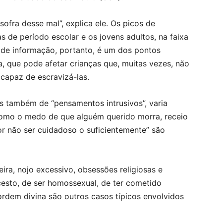
ofra desse mal”, explica ele. Os picos de
s de período escolar e os jovens adultos, na faixa
 de informação, portanto, é um dos pontos
a, que pode afetar crianças que, muitas vezes, não
capaz de escravizá-las.
 também de “pensamentos intrusivos”, varia
omo o medo de que alguém querido morra, receio
por não ser cuidadoso o suficientemente” são
ra, nojo excessivo, obsessões religiosas e
cesto, de ser homossexual, de ter cometido
rdem divina são outros casos típicos envolvidos