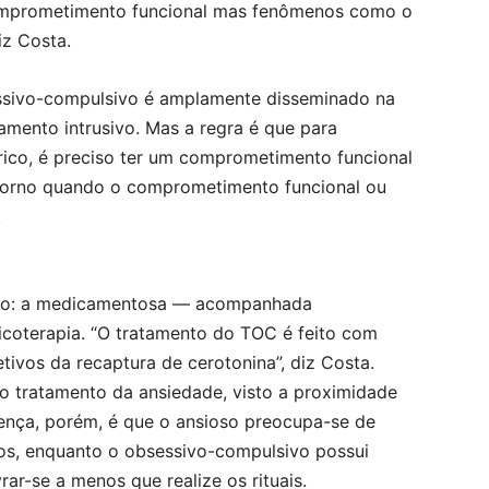
comprometimento funcional mas fenômenos como o
iz Costa.
sessivo-compulsivo é amplamente disseminado na
mento intrusivo. Mas a regra é que para
rico, é preciso ter um comprometimento funcional
storno quando o comprometimento funcional ou
.
ação: a medicamentosa — acompanhada
icoterapia. “O tratamento do TOC é feito com
etivos da recaptura de cerotonina”, diz Costa.
o tratamento da ansiedade, visto a proximidade
rença, porém, é que o ansioso preocupa-se de
os, enquanto o obsessivo-compulsivo possui
ar-se a menos que realize os rituais.