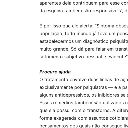
aparentes dela contribuem para esse 
da esquiva também são responsáveis”, d
É por isso que ele alerta: “Sintoma ob
população, todo mundo já teve um pensa
estabelecermos um diagnóstico psiquiát
muito grande. Só dá para falar em tran
sofrimento subjetivo pessoal é evidente”
Procure ajuda
O tratamento envolve duas linhas de 
exclusivamente por psiquiatras — e a ps
alguns antidepressivos, os inibidores sel
Esses remédios também são utilizados n
que ela possui com o transtorno. A dife
forma exagerada com assuntos cotidian
pensamentos dos quais não consegue livr