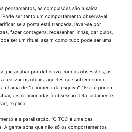
es pensamentos, as compulsões são a saída
s. “Pode ser tanto um comportamento observável
rificar se a porta está trancada, lavar-se por
as, fazer contagens, redesenhar linhas, dar pulos,
 pode ser um ritual, assim como tudo pode ser uma
egue acabar por definitivo com as obsessões, as
 realizar os rituais, aqueles que sofrem com o
 chama de “fenômeno da esquiva”. “Isso é pouco
situações relacionadas à obsessão dela justamente
ar”, explica.
mento e a paralisação. “O TOC é uma das
es. A gente acha que não só os comportamentos