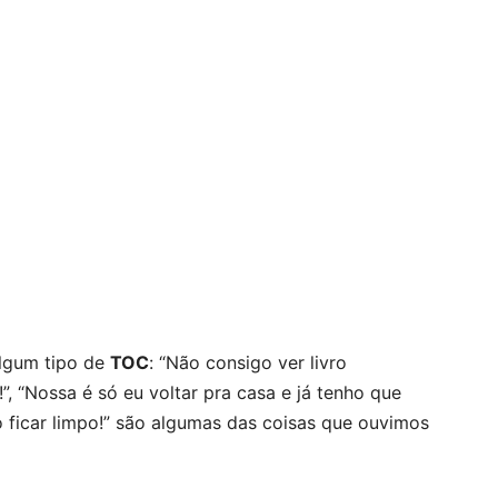
algum tipo de
TOC
: “Não consigo ver livro
!”, “Nossa é só eu voltar pra casa e já tenho que
 ficar limpo!” são algumas das coisas que ouvimos