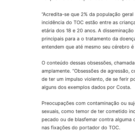
“Acredita-se que 2% da população geral s
incidência do TOC estão entre as criança
etária dos 18 e 20 anos. A disseminação
principais para a o tratamento da doenç
entendem que até mesmo seu cérebro é 
O conteúdo dessas obsessões, chamadas
amplamente. “Obsessões de agressão, c
de ter um impulso violento, de se ferir 
alguns dos exemplos dados por Costa.
Preocupações com contaminação ou sujei
sexuais, como temor de ter cometido in
pecado ou de blasfemar contra alguma o
nas fixações do portador do TOC.