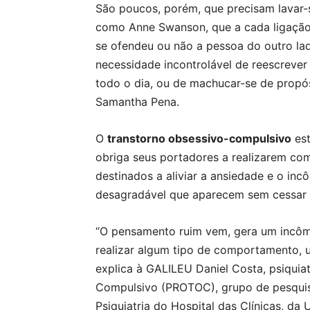
São poucos, porém, que precisam lavar-s
como Anne Swanson, que a cada ligação 
se ofendeu ou não a pessoa do outro la
necessidade incontrolável de reescreve
todo o dia, ou de machucar-se de propós
Samantha Pena.
O
transtorno obsessivo-compulsivo
est
obriga seus portadores a realizarem co
destinados a aliviar a ansiedade e o i
desagradável que aparecem sem cessar 
“O pensamento ruim vem, gera um incôm
realizar algum tipo de comportamento,
explica à GALILEU Daniel Costa, psiquia
Compulsivo (PROTOC), grupo de pesquisa
Psiquiatria do Hospital das Clínicas, da