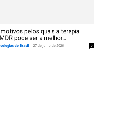
 motivos pelos quais a terapia
MDR pode ser a melhor...
icologias do Brasil
-
27 de julho de 2026
0