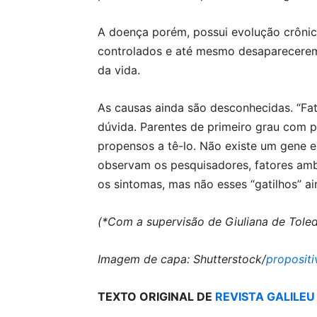
A doença porém, possui evolução crônic
controlados e até mesmo desaparecer
da vida.
As causas ainda são desconhecidas. “Fat
dúvida. Parentes de primeiro grau com 
propensos a tê-lo. Não existe um gene e
observam os pesquisadores, fatores amb
os sintomas, mas não esses “gatilhos” 
(*Com a supervisão de Giuliana de Tole
Imagem de capa: Shutterstock/
propositi
TEXTO ORIGINAL DE
REVISTA GALILEU