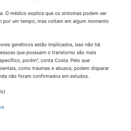
a. O médico explica que os sintomas podem ser
em por um tempo, mas voltam em algum momento
ores genéticos estão implicados, isso não há
pessoas que possuem o transtorno são mais
specífico, porém”, conta Costa. Pelo que
ientais, como traumas e abusos, podem disparar
ainda não foram confirmados em estudos.
do)
ve