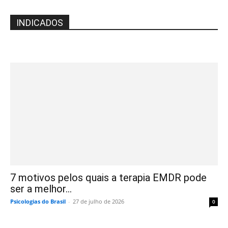
INDICADOS
7 motivos pelos quais a terapia EMDR pode
ser a melhor...
Psicologias do Brasil
-
27 de julho de 2026
0