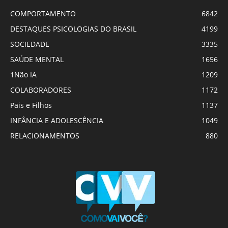
COMPORTAMENTO
6842
DESTAQUES PSICOLOGIAS DO BRASIL
4199
SOCIEDADE
3335
SAÚDE MENTAL
1656
1Não IA
1209
COLABORADORES
1172
Pais e Filhos
1137
INFÂNCIA E ADOLESCÊNCIA
1049
RELACIONAMENTOS
880