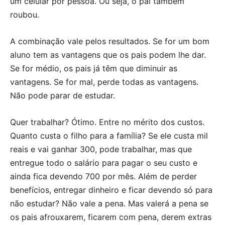
um celular por pessoa. Ou seja, o pai também
roubou.
A combinação vale pelos resultados. Se for um bom
aluno tem as vantagens que os pais podem lhe dar.
Se for médio, os pais já têm que diminuir as
vantagens. Se for mal, perde todas as vantagens.
Não pode parar de estudar.
Quer trabalhar? Ótimo. Entre no mérito dos custos.
Quanto custa o filho para a família? Se ele custa mil
reais e vai ganhar 300, pode trabalhar, mas que
entregue todo o salário para pagar o seu custo e
ainda fica devendo 700 por mês. Além de perder
benefícios, entregar dinheiro e ficar devendo só para
não estudar? Não vale a pena. Mas valerá a pena se
os pais afrouxarem, ficarem com pena, derem extras