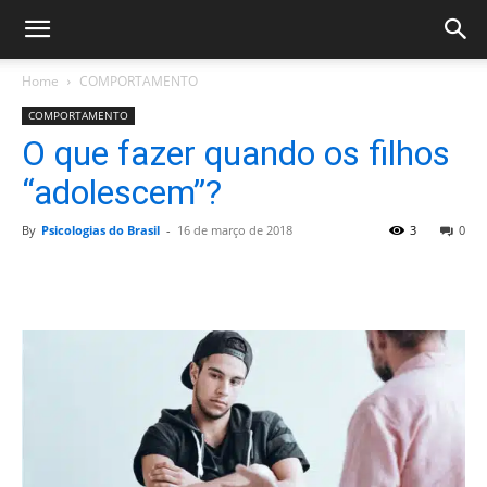
Home
COMPORTAMENTO
COMPORTAMENTO
O que fazer quando os filhos
“adolescem”?
By
Psicologias do Brasil
-
16 de março de 2018
3
0