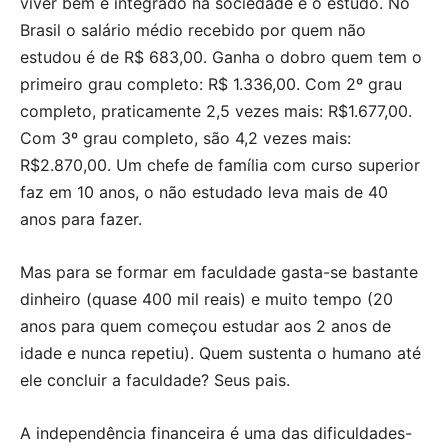
viver bem e integrado na sociedade é o estudo. No
Brasil o salário médio recebido por quem não
estudou é de R$ 683,00. Ganha o dobro quem tem o
primeiro grau completo: R$ 1.336,00. Com 2º grau
completo, praticamente 2,5 vezes mais: R$1.677,00.
Com 3º grau completo, são 4,2 vezes mais:
R$2.870,00. Um chefe de família com curso superior
faz em 10 anos, o não estudado leva mais de 40
anos para fazer.
Mas para se formar em faculdade gasta-se bastante
dinheiro (quase 400 mil reais) e muito tempo (20
anos para quem começou estudar aos 2 anos de
idade e nunca repetiu). Quem sustenta o humano até
ele concluir a faculdade? Seus pais.
A independência financeira é uma das dificuldades-