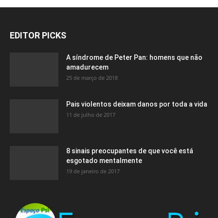
EDITOR PICKS
A síndrome de Peter Pan: homens que não
amadurecem
25 de março de 2018
Pais violentos deixam danos por toda a vida
11 de julho de 2017
8 sinais preocupantes de que você está
esgotado mentalmente
19 de janeiro de 2017