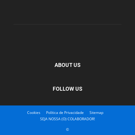
ABOUT US
FOLLOW US
Cookies
Política de Privacidade
Sitemap
SEJA NOSSA (O) COLABORADOR!
©