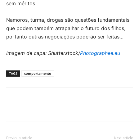
sem méritos.
Namoros, turma, drogas são questões fundamentais
que podem também atrapalhar o futuro dos filhos,
portanto outras negociações poderão ser feitas…
Imagem de capa: Shutterstock/
Photographee.eu
TAGS
comportamento
Previous article
Next article