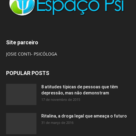
Site parceiro
JOSIE CONTI- PSICÓLOGA
POPULAR POSTS
8 atitudes típicas de pessoas que têm
depressão, mas não demonstram
17 de novembro de 2015
Ritalina, a droga legal que ameaça o futuro
31 de março de 2016