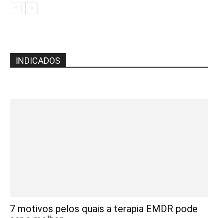
INDICADOS
7 motivos pelos quais a terapia EMDR pode