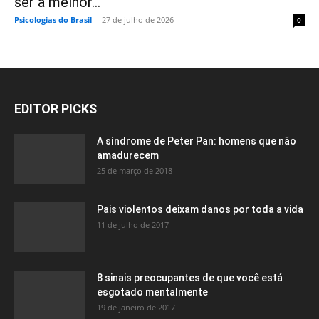
ser a melhor...
Psicologias do Brasil
-
27 de julho de 2026
0
EDITOR PICKS
A síndrome de Peter Pan: homens que não
amadurecem
25 de março de 2018
Pais violentos deixam danos por toda a vida
11 de julho de 2017
8 sinais preocupantes de que você está
esgotado mentalmente
19 de janeiro de 2017