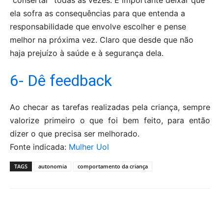
“consertar” todas as vezes. É importante deixar que
ela sofra as consequências para que entenda a
responsabilidade que envolve escolher e pense
melhor na próxima vez. Claro que desde que não
haja prejuízo à saúde e à segurança dela.
6- Dê feedback
Ao checar as tarefas realizadas pela criança, sempre
valorize primeiro o que foi bem feito, para então
dizer o que precisa ser melhorado.
Fonte indicada:
Mulher Uol
TAGS
autonomia
comportamento da criança