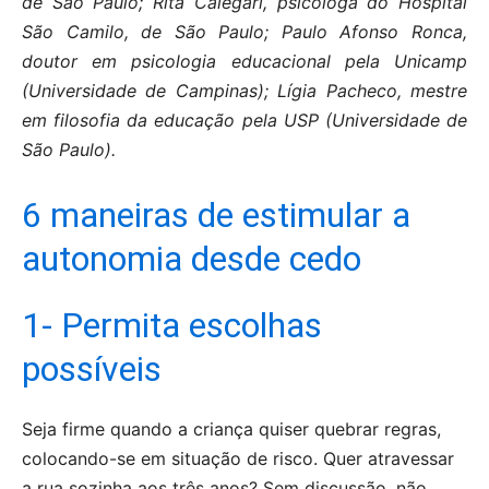
de São Paulo; Rita Calegari, psicóloga do Hospital
São Camilo, de São Paulo; Paulo Afonso Ronca,
doutor em psicologia educacional pela Unicamp
(Universidade de Campinas); Lígia Pacheco, mestre
em filosofia da educação pela USP (Universidade de
São Paulo).
6 maneiras de estimular a
autonomia desde cedo
1- Permita escolhas
possíveis
Seja firme quando a criança quiser quebrar regras,
colocando-se em situação de risco. Quer atravessar
a rua sozinha aos três anos? Sem discussão, não