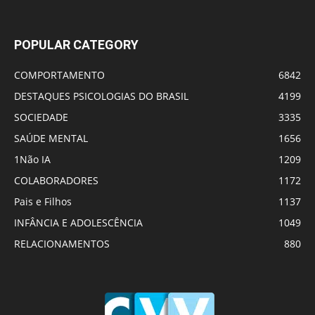
POPULAR CATEGORY
COMPORTAMENTO
6842
DESTAQUES PSICOLOGIAS DO BRASIL
4199
SOCIEDADE
3335
SAÚDE MENTAL
1656
1Não IA
1209
COLABORADORES
1172
Pais e Filhos
1137
INFÂNCIA E ADOLESCÊNCIA
1049
RELACIONAMENTOS
880